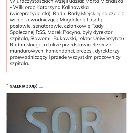
W uroczystościach wzięli udział: Marta Michalska
- Wilk oraz Katarzyna Kalinowska
(wiceprezydentki), Radni Rady Miejskiej na czele z
wiceprzewodniczącą Magdaleną Lasotą,
posłowie, senatorowie, członkowie Rady
Społecznej RSS, Marek Pacyna, były dyrektor
szpitala, Sławomir Bukowski, rektor Uniwersytetu
Radomskiego, a także przedstawiciele służb
mundurowych, komendanci, prezesi, dyrektorzy,
przewodniczący i przede wszystkim pracownicy
szpitala.
GALERIA ZDJĘĆ