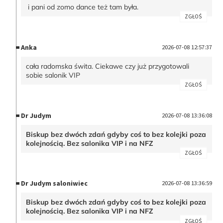
i pani od zomo dance też tam była.
ZGŁOŚ
Anka
2026-07-08 12:57:37
cała radomska świta. Ciekawe czy już przygotowali
sobie salonik VIP
ZGŁOŚ
Dr Judym
2026-07-08 13:36:08
Biskup bez dwóch zdań gdyby coś to bez kolejki poza
kolejnością. Bez salonika VIP i na NFZ
ZGŁOŚ
Dr Judym saloniwiec
2026-07-08 13:36:59
Biskup bez dwóch zdań gdyby coś to bez kolejki poza
kolejnością. Bez salonika VIP i na NFZ
ZGŁOŚ