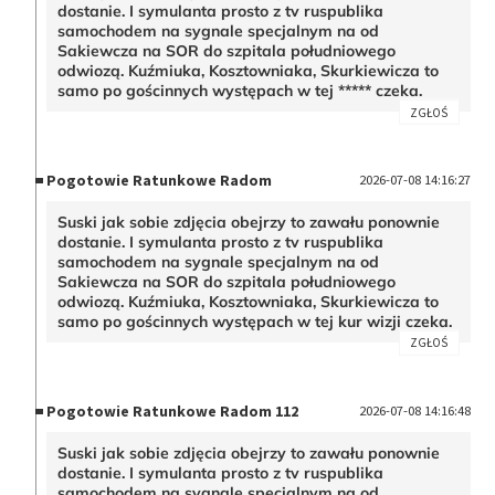
dostanie. I symulanta prosto z tv ruspublika
samochodem na sygnale specjalnym na od
Sakiewcza na SOR do szpitala południowego
odwiozą. Kuźmiuka, Kosztowniaka, Skurkiewicza to
samo po gościnnych występach w tej ***** czeka.
ZGŁOŚ
Pogotowie Ratunkowe Radom
2026-07-08 14:16:27
Suski jak sobie zdjęcia obejrzy to zawału ponownie
dostanie. I symulanta prosto z tv ruspublika
samochodem na sygnale specjalnym na od
Sakiewcza na SOR do szpitala południowego
odwiozą. Kuźmiuka, Kosztowniaka, Skurkiewicza to
samo po gościnnych występach w tej kur wizji czeka.
ZGŁOŚ
Pogotowie Ratunkowe Radom 112
2026-07-08 14:16:48
Suski jak sobie zdjęcia obejrzy to zawału ponownie
dostanie. I symulanta prosto z tv ruspublika
samochodem na sygnale specjalnym na od