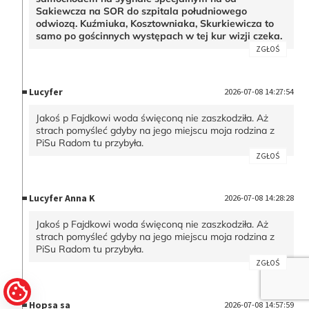
Sakiewcza na SOR do szpitala południowego
odwiozą. Kuźmiuka, Kosztowniaka, Skurkiewicza to
samo po gościnnych występach w tej kur wizji czeka.
ZGŁOŚ
Lucyfer
2026-07-08 14:27:54
Jakoś p Fajdkowi woda święconą nie zaszkodziła. Aż
strach pomyśleć gdyby na jego miejscu moja rodzina z
PiSu Radom tu przybyła.
ZGŁOŚ
Lucyfer Anna K
2026-07-08 14:28:28
Jakoś p Fajdkowi woda święconą nie zaszkodziła. Aż
strach pomyśleć gdyby na jego miejscu moja rodzina z
PiSu Radom tu przybyła.
ZGŁOŚ
Hopsa sa
2026-07-08 14:57:59