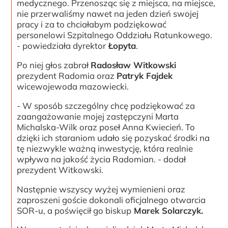
medycznego. Przenosząc się z miejsca, na miejsce,
nie przerwaliśmy nawet na jeden dzień swojej
pracy i za to chciałabym podziękować
personelowi Szpitalnego Oddziału Ratunkowego.
- powiedziała dyrektor
Łopyta
.
Po niej głos zabrał
Radosław Witkowski
prezydent Radomia oraz
Patryk Fajdek
wicewojewoda mazowiecki.
- W sposób szczególny chcę podziękować za
zaangażowanie mojej zastępczyni Marta
Michalska-Wilk oraz poseł Anna Kwiecień. To
dzięki ich staraniom udało się pozyskać środki na
tę niezwykle ważną inwestycję, która realnie
wpływa na jakość życia Radomian. - dodał
prezydent Witkowski.
Następnie wszyscy wyżej wymienieni oraz
zaproszeni goście dokonali oficjalnego otwarcia
SOR-u, a poświęcił go biskup
Marek Solarczyk.