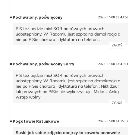
Pochwalony, poświęcony
2026-07-08 13:43:53
PiS też będzie miał SOR na równych prawach
udostępniony. W Radomiu jest szpitalna demokracja a
nie po PiSie chałtura i dyktatura na telefon .
ZGŁOŚ
Pochwalony, poświęcony Sorry
2026-07-08 13:47:11
PiS też będzie miał SOR na równych prawach
udostępniony. W Radomiu jest szpitalna demokracja a
nie po PiSie chałtura i dyktatura na telefon . Nikt dziur
luk prawnych po PiSie nie wykorzystuje. Mirka z Anką
wstęp wolny
ZGŁOŚ
Pogotowie Ratunkowe
2026-07-08 14:15:37
Suski jak sobie zdjęcia obejrzy to zawału ponownie