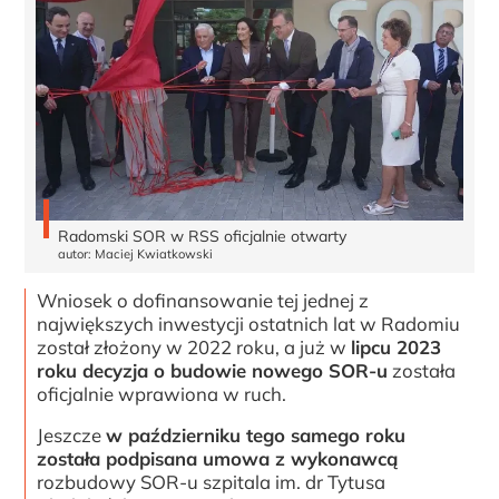
Radomski SOR w RSS oficjalnie otwarty
autor: Maciej Kwiatkowski
Wniosek o dofinansowanie tej jednej z
największych inwestycji ostatnich lat w Radomiu
został złożony w 2022 roku, a już w
lipcu 2023
roku decyzja o budowie nowego SOR-u
została
oficjalnie wprawiona w ruch.
Jeszcze
w październiku tego samego roku
została podpisana umowa z wykonawcą
rozbudowy SOR-u szpitala im. dr Tytusa