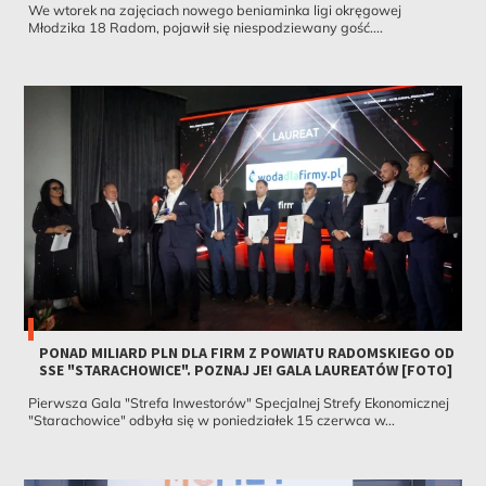
We wtorek na zajęciach nowego beniaminka ligi okręgowej
Młodzika 18 Radom, pojawił się niespodziewany gość....
PONAD MILIARD PLN DLA FIRM Z POWIATU RADOMSKIEGO OD
SSE "STARACHOWICE". POZNAJ JE! GALA LAUREATÓW [FOTO]
Pierwsza Gala "Strefa Inwestorów" Specjalnej Strefy Ekonomicznej
"Starachowice" odbyła się w poniedziałek 15 czerwca w...