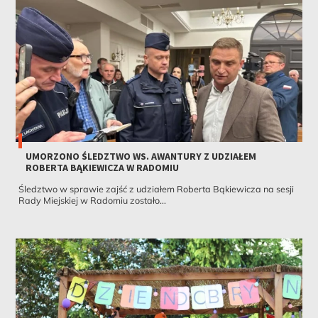
UMORZONO ŚLEDZTWO WS. AWANTURY Z UDZIAŁEM
ROBERTA BĄKIEWICZA W RADOMIU
Śledztwo w sprawie zajść z udziałem Roberta Bąkiewicza na sesji
Rady Miejskiej w Radomiu zostało...