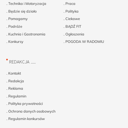
Technika i Motoryzacja
Praca
Będzie się działo
Polityka
Pomagamy
Ciekawe
Podróże
BĄDŹ FIT
Kuchnia i Gastronomia
Ogłoszenia
Konkursy
POGODA W RADOMIU
REDAKCJA
Kontakt
Redakcja
Reklama
Regulamin
Polityka prywatności
Ochrona danych osobowych
Regulamin konkursów