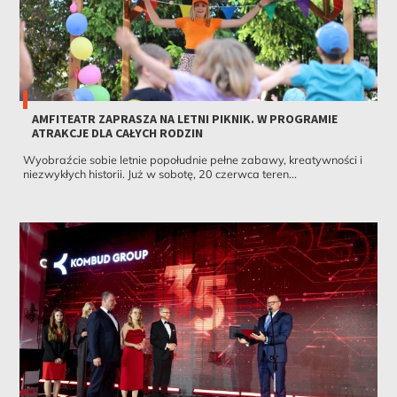
AMFITEATR ZAPRASZA NA LETNI PIKNIK. W PROGRAMIE
ATRAKCJE DLA CAŁYCH RODZIN
Wyobraźcie sobie letnie popołudnie pełne zabawy, kreatywności i
niezwykłych historii. Już w sobotę, 20 czerwca teren...