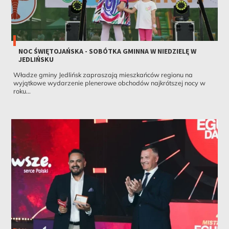
NOC ŚWIĘTOJAŃSKA - SOBÓTKA GMINNA W NIEDZIELĘ W
JEDLIŃSKU
Władze gminy Jedlińsk zapraszają mieszkańców regionu na
wyjątkowe wydarzenie plenerowe obchodów najkrótszej nocy w
roku...