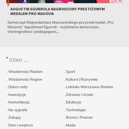
AUGUSTIN EGURROLA NAGRODZONY PRESTIŻOWYM
MEDALEM PRO MASOVIA
Samorząd Województwa Mazowieckiego przyznał medal „Pro
Masovia” Agustinowi Egurroli – wybitnemu tancerzowi,
choreografowi i pedagogowi,...
DZIAŁY
Wiadomości Radom
Sport
Wiadomości Region
Kultura | Rozrywka
Dobre rady
Lotnisko Warszawa-Radom
Inwestycje
Zdrowie i Uroda
Komunikacja
Edukacja
Na sygnale
Technologie
Zakupy
Biznes i Finanse
Dom i wnętrza
Moda