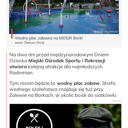
Wodny plac zabawa na MOSiR Borki
autor: Dariusz Osiej
Na dwa dni przed międzynarodowym Dniem
Dziecka
Miejski Ośrodek Sportu i Rekreacji
otwiera
kolejną atrakcje dla najmłodszych
Radomian.
Tym razem będzie to
wodny plac zabaw
. Strefa
wodnego szaleństwa znajduje się tuż przy
Zalewie na Borkach, w okolic boisk do siatkówki.