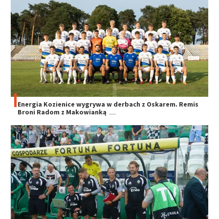
Energia Kozienice wygrywa w derbach z Oskarem. Remis
Broni Radom z Makowianką