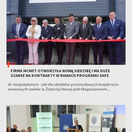
FIRMA MCMET OTWORZYŁA NOWĄ SIEDZIBĘ I MA DUŻE
SZANSE NA KONTRAKTY W RAMACH PROGRAMU SAFE
W niespotykanym - jak dla obiektów przemysłowych krajobrazie -
owocowych sadów w Żelaznej Nowej pod Magnuszewem,...