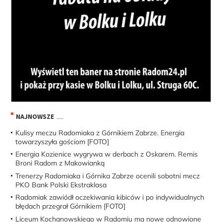
NAJNOWSZE
Kulisy meczu Radomiaka z Górnikiem Zabrze. Energia
towarzyszyła gościom [FOTO]
Energia Kozienice wygrywa w derbach z Oskarem. Remis
Broni Radom z Makowianką
Trenerzy Radomiaka i Górnika Zabrze ocenili sobotni mecz
PKO Bank Polski Ekstraklasa
Radomiak zawiódł oczekiwania kibiców i po indywidualnych
błędach przegrał Górnikiem [FOTO]
Liceum Kochanowskiego w Radomiu ma nowe odnowione