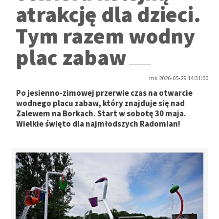
atrakcję dla dzieci.
Tym razem wodny
plac zabaw
mk 2026-05-29 14:31:00
Po jesienno-zimowej przerwie czas na otwarcie
wodnego placu zabaw, który znajduje się nad
Zalewem na Borkach. Start w sobotę 30 maja.
Wielkie święto dla najmłodszych Radomian!