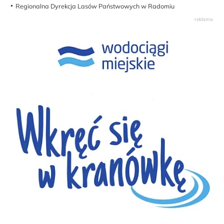
Regionalna Dyrekcja Lasów Państwowych w Radomiu