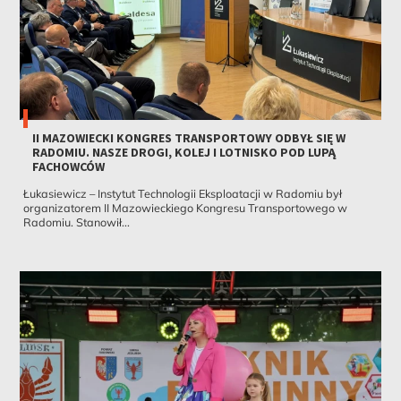
II MAZOWIECKI KONGRES TRANSPORTOWY ODBYŁ SIĘ W
RADOMIU. NASZE DROGI, KOLEJ I LOTNISKO POD LUPĄ
FACHOWCÓW
Łukasiewicz – Instytut Technologii Eksploatacji w Radomiu był
organizatorem II Mazowieckiego Kongresu Transportowego w
Radomiu. Stanowił...