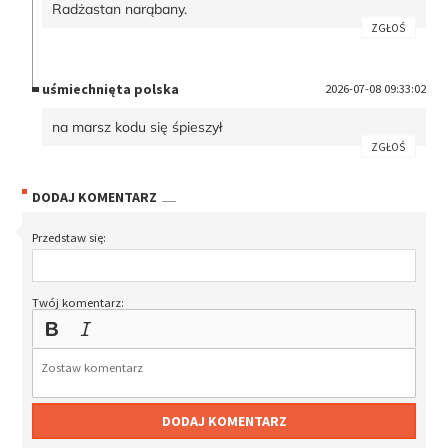
Radżastan narąbany.
ZGŁOŚ
uśmiechnięta polska
2026-07-08 09:33:02
na marsz kodu się śpieszył
ZGŁOŚ
DODAJ KOMENTARZ
Przedstaw się:
Twój komentarz:
DODAJ KOMENTARZ