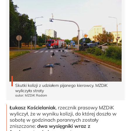
Skutki kolizji z udziałem pijanego kierowcy. MZDiK
wyliczyła straty
autor: MZDiK Radom
Łukasz Kościelaniak
, rzecznik prasowy MZDiK
wyliczył, że w wyniku kolizji, do której doszło w
sobotę w godzinach porannych zostały
zniszczone:
dwa wysięgniki wraz z