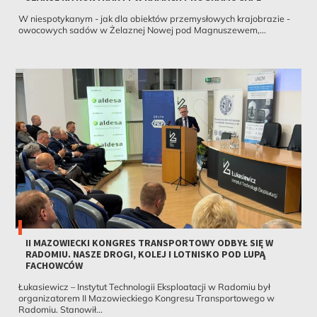
W niespotykanym - jak dla obiektów przemysłowych krajobrazie -
owocowych sadów w Żelaznej Nowej pod Magnuszewem,...
II MAZOWIECKI KONGRES TRANSPORTOWY ODBYŁ SIĘ W
RADOMIU. NASZE DROGI, KOLEJ I LOTNISKO POD LUPĄ
FACHOWCÓW
Łukasiewicz – Instytut Technologii Eksploatacji w Radomiu był
organizatorem II Mazowieckiego Kongresu Transportowego w
Radomiu. Stanowił...