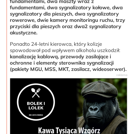
fundamentami, dwa maszty wraz z
fundamentami, dwa sygnalizatory kołowe, dwa
sygnalizatory dla pieszych, dwa sygnalizatory
rowerowe, dwie kamery monitoringu ruchu, trzy
przyciski dla pieszych oraz dwa2 sygnalizatory
akustyczne.
Ponadto 24-letni kierowca, który kolizje
spowodował pod wpływem alkoholu uszkodził:
kanalizację kablową, przewody zasilające i
ochronne i elementy sterownika sygnalizacji
(pakiety MGU, MSS, MKT, zasilacz, wideoserwer).