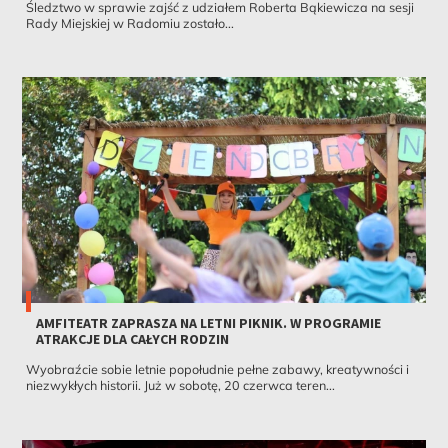
Śledztwo w sprawie zajść z udziałem Roberta Bąkiewicza na sesji
Rady Miejskiej w Radomiu zostało...
AMFITEATR ZAPRASZA NA LETNI PIKNIK. W PROGRAMIE
ATRAKCJE DLA CAŁYCH RODZIN
Wyobraźcie sobie letnie popołudnie pełne zabawy, kreatywności i
niezwykłych historii. Już w sobotę, 20 czerwca teren...