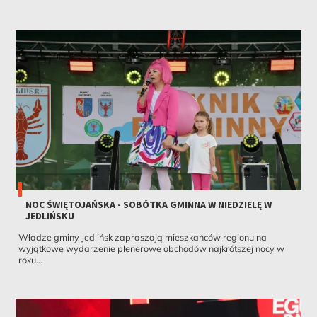
NOC ŚWIĘTOJAŃSKA - SOBÓTKA GMINNA W NIEDZIELĘ W
JEDLIŃSKU
Władze gminy Jedlińsk zapraszają mieszkańców regionu na
wyjątkowe wydarzenie plenerowe obchodów najkrótszej nocy w
roku...