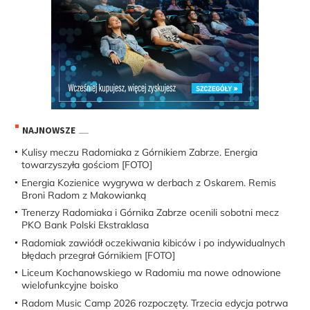
NAJNOWSZE
Kulisy meczu Radomiaka z Górnikiem Zabrze. Energia
towarzyszyła gościom [FOTO]
Energia Kozienice wygrywa w derbach z Oskarem. Remis
Broni Radom z Makowianką
Trenerzy Radomiaka i Górnika Zabrze ocenili sobotni mecz
PKO Bank Polski Ekstraklasa
Radomiak zawiódł oczekiwania kibiców i po indywidualnych
błędach przegrał Górnikiem [FOTO]
Liceum Kochanowskiego w Radomiu ma nowe odnowione
wielofunkcyjne boisko
Radom Music Camp 2026 rozpoczęty. Trzecia edycja potrwa