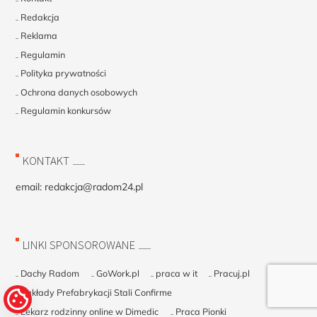
Redakcja
Reklama
Regulamin
Polityka prywatności
Ochrona danych osobowych
Regulamin konkursów
KONTAKT
email:
redakcja@radom24.pl
LINKI SPONSOROWANE
Dachy Radom
GoWork.pl
praca w it
Pracuj.pl
Zakłady Prefabrykacji Stali Confirme
Lekarz rodzinny online w Dimedic
Praca Pionki