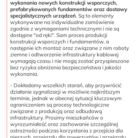
wykonania nowych konstrukcji wsporczych,
prefabrykowanych fundamentów oraz dostawy
specjalistycznych urządzeń
. Są to elementy
wykonywane na indywidualne zamówienie
zgodnie z wymaganiami technicznymi i nie są
dostępne "od ręki". Sam proces produkcji
konstrukcji wsporczych i fundamentów, a
następnie ich montaż oraz związane z nim roboty
ziemne i odtworzenie infrastruktury kablowej
wymagają czasu i nie mogą zostać przyspieszone
bez ryzyka obniżenia bezpieczeństwa i jakości
wykonania.
- Dokładamy wszelkich starań, aby przywrócić
działanie sygnalizacji w możliwie najkrótszym
terminie, jednak w obecnej sytuacji kluczowym
ograniczeniem są procesy technologiczne
związane z produkcją oraz odbudową
infrastruktury. Prosimy mieszkańców o
wyrozumiałość oraz zachowanie szczególnej
ostrożności podczas korzystania z przejścia dla
pieszych, przejazdu dla rowerzystów i przejazdu