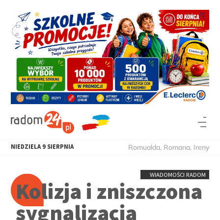
NIEDZIELA
9
SIERPNIA
Romualda, Romana, Ireny
WIADOMOŚCI RADOM
Kolizja i zniszczona
sygnalizacja