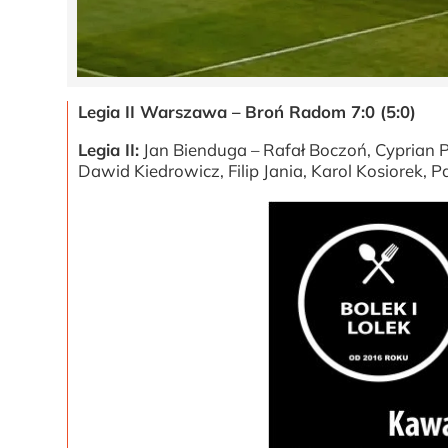
Legia II Warszawa – Broń Radom 7:0 (5:0)
Legia II:
Jan Bienduga – Rafał Boczoń, Cyprian 
Dawid Kiedrowicz, Filip Jania, Karol Kosiorek, 