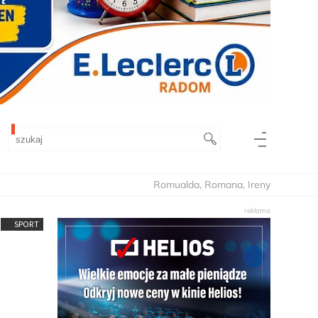
Romualda, Romana, Ireny
SPORT