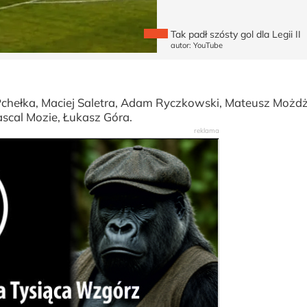
Tak padł szósty gol dla Legii II
autor: YouTube
Pchełka, Maciej Saletra, Adam Ryczkowski, Mateusz Możd
Pascal Mozie, Łukasz Góra.