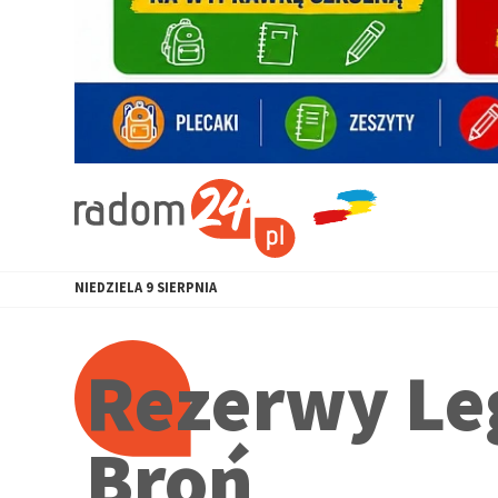
NIEDZIELA
9
SIERPNIA
Rezerwy Le
Broń