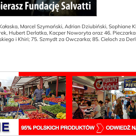
ałaska, Marcel Szymański, Adrian Dziubiński, Sophiane Kh
rek, Hubert Derlatka, Kacper Noworyta oraz 46. Pieczarka
iego i Khiri; 75. Szmydt za Owczarka; 85. Cieloch za Der