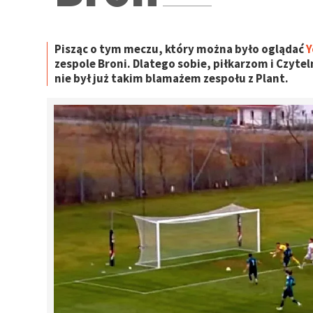
Pisząc o tym meczu, który można było oglądać
Y
zespole Broni. Dlatego sobie, piłkarzom i Czy
nie był już takim blamażem zespołu z Plant.