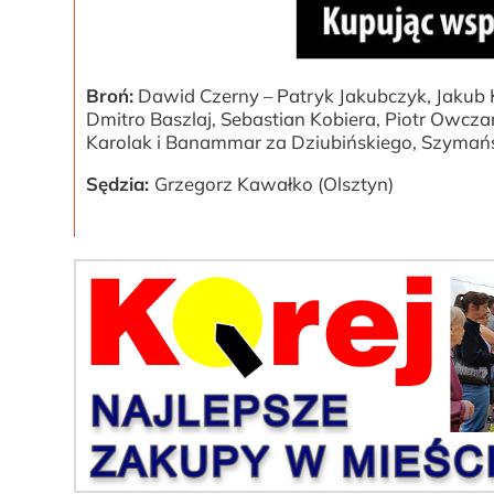
Broń:
Dawid Czerny – Patryk Jakubczyk, Jakub K
Dmitro Baszlaj, Sebastian Kobiera, Piotr Owcza
Karolak i Banammar za Dziubińskiego, Szymańsk
Sędzia:
Grzegorz Kawałko (Olsztyn)