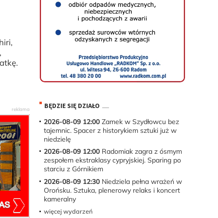
iri,
,
latkę.
BĘDZIE SIĘ DZIAŁO
2026-08-09 12:00
Zamek w Szydłowcu bez
tajemnic. Spacer z historykiem sztuki już w
niedzielę
2026-08-09 12:00
Radomiak zagra z ósmym
zespołem ekstraklasy cypryjskiej. Sparing po
starciu z Górnikiem
2026-08-09 12:30
Niedziela pełna wrażeń w
Orońsku. Sztuka, plenerowy relaks i koncert
kameralny
więcej wydarzeń