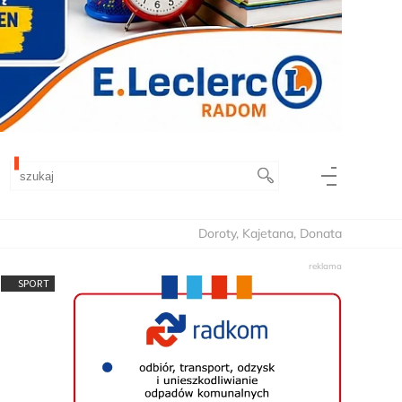
Doroty, Kajetana, Donata
SPORT