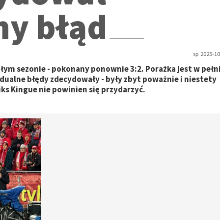
ny błąd
sp 2025-10
łym sezonie - pokonany ponownie 3:2. Porażka jest w pełn
widualne błędy zdecydowały - były zbyt poważnie i niestety
ks Kingue nie powinien się przydarzyć.