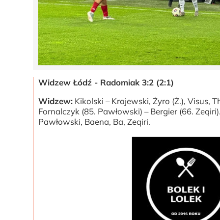
Widzew Łódź - Radomiak 3:2 (2:1)
Widzew:
Kikolski – Krajewski, Żyro (Ż.), Visus, T
Fornalczyk (85. Pawłowski) – Bergier (66. Zeqiri)
Pawłowski, Baena, Ba, Zeqiri.