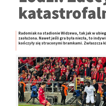
katastrofal
Radomiak na stadionie Widzewa, tak jak w ubieg
zasłużona. Nawet jeśli gra była niezła, to indy
kończyły się straconymi bramkami. Zwłaszcza ki