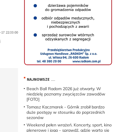
-17 22:33:00
i
NAJNOWSZE
Beach Ball Radom 2026 już otwarty. W
niedzielę poznamy zwycięzców zawodów
[FOTO]
Tomasz Kaczmarek - Górnik zrobił bardzo
duże postępy w stosunku do poprzednich
sezonów
Weekend pełen wrażeń. Koncerty, sport, kino
plenerowe i joga – sprawdź, gdzie warto się