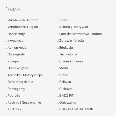
DZIAŁY
Wiadomości Radom
Sport
Wiadomości Region
Kultura | Rozrywka
Dobre rady
Lotnisko Warszawa-Radom
Inwestycje
Zdrowie i Uroda
Komunikacja
Edukacja
Na sygnale
Technologie
Zakupy
Biznes i Finanse
Dom i wnętrza
Moda
Technika i Motoryzacja
Praca
Będzie się działo
Polityka
Pomagamy
Ciekawe
Podróże
BĄDŹ FIT
Kuchnia i Gastronomia
Ogłoszenia
Konkursy
POGODA W RADOMIU