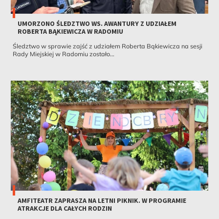
UMORZONO ŚLEDZTWO WS. AWANTURY Z UDZIAŁEM
ROBERTA BĄKIEWICZA W RADOMIU
Śledztwo w sprawie zajść z udziałem Roberta Bąkiewicza na sesji
Rady Miejskiej w Radomiu zostało...
AMFITEATR ZAPRASZA NA LETNI PIKNIK. W PROGRAMIE
ATRAKCJE DLA CAŁYCH RODZIN