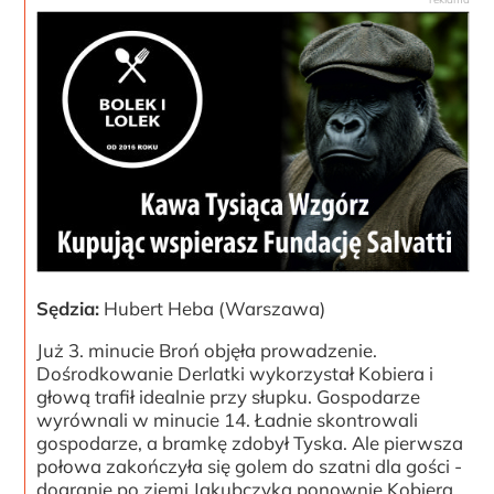
Sędzia:
Hubert Heba (Warszawa)
Już 3. minucie Broń objęła prowadzenie.
Dośrodkowanie Derlatki wykorzystał Kobiera i
głową trafił idealnie przy słupku. Gospodarze
wyrównali w minucie 14. Ładnie skontrowali
gospodarze, a bramkę zdobył Tyska. Ale pierwsza
połowa zakończyła się golem do szatni dla gości -
dogranie po ziemi Jakubczyka ponownie Kobiera