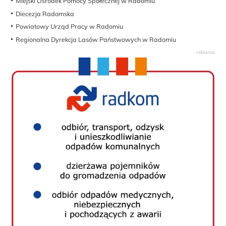
Miejski Ośrodek Pomocy Społecznej w Radomiu
Diecezja Radomska
Powiatowy Urząd Pracy w Radomiu
Regionalna Dyrekcja Lasów Państwowych w Radomiu