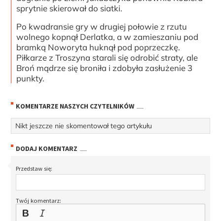
sprytnie skierował do siatki.
Po kwadransie gry w drugiej połowie z rzutu
wolnego kopnął Derlatka, a w zamieszaniu pod
bramką Noworyta huknął pod poprzeczkę.
Piłkarze z Troszyna starali się odrobić straty, ale
Broń mądrze się broniła i zdobyła zasłużenie 3
punkty.
KOMENTARZE NASZYCH CZYTELNIKÓW
Nikt jeszcze nie skomentował tego artykułu
DODAJ KOMENTARZ
Przedstaw się:
Twój komentarz: