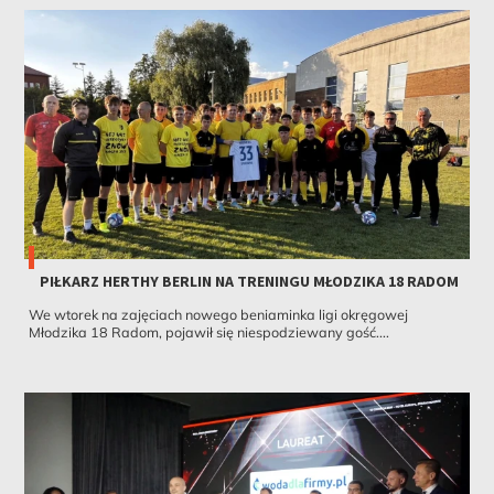
PIŁKARZ HERTHY BERLIN NA TRENINGU MŁODZIKA 18 RADOM
We wtorek na zajęciach nowego beniaminka ligi okręgowej
Młodzika 18 Radom, pojawił się niespodziewany gość....