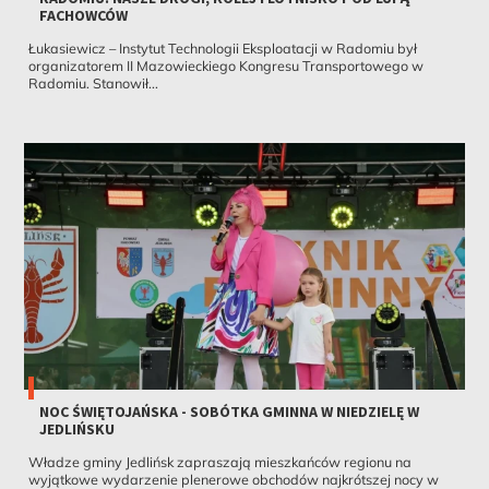
FACHOWCÓW
Łukasiewicz – Instytut Technologii Eksploatacji w Radomiu był
organizatorem II Mazowieckiego Kongresu Transportowego w
Radomiu. Stanowił...
NOC ŚWIĘTOJAŃSKA - SOBÓTKA GMINNA W NIEDZIELĘ W
JEDLIŃSKU
Władze gminy Jedlińsk zapraszają mieszkańców regionu na
wyjątkowe wydarzenie plenerowe obchodów najkrótszej nocy w