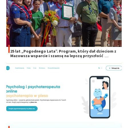
25 lat „Pogodnego Lata”. Program, który dał dzieciom z
Mazowsza wsparcie i szansę na lepszą przyszłość