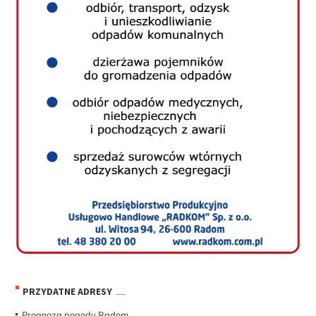
PRZYDATNE ADRESY
Prognoza pogody Radom