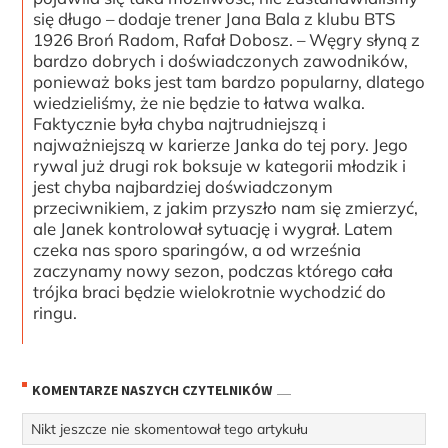
się długo – dodaje trener Jana Bala z klubu BTS
1926 Broń Radom, Rafał Dobosz. – Węgry słyną z
bardzo dobrych i doświadczonych zawodników,
ponieważ boks jest tam bardzo popularny, dlatego
wiedzieliśmy, że nie będzie to łatwa walka.
Faktycznie była chyba najtrudniejszą i
najważniejszą w karierze Janka do tej pory. Jego
rywal już drugi rok boksuje w kategorii młodzik i
jest chyba najbardziej doświadczonym
przeciwnikiem, z jakim przyszło nam się zmierzyć,
ale Janek kontrolował sytuację i wygrał. Latem
czeka nas sporo sparingów, a od września
zaczynamy nowy sezon, podczas którego cała
trójka braci będzie wielokrotnie wychodzić do
ringu.
KOMENTARZE NASZYCH CZYTELNIKÓW
Nikt jeszcze nie skomentował tego artykułu