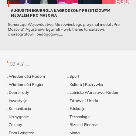
AUGUSTIN EGURROLA NAGRODZONY PRESTIŻOWYM
MEDALEM PRO MASOVIA
Samorząd Województwa Mazowieckiego przyznał medal „Pro
Masovia” Agustinowi Egurroli – wybitnemu tancerzowi,
choreografowi i pedagogowi,...
DZIAŁY
Wiadomości Radom
Sport
Wiadomości Region
Kultura | Rozrywka
Dobre rady
Lotnisko Warszawa-Radom
Inwestycje
Zdrowie i Uroda
Komunikacja
Edukacja
Na sygnale
Technologie
Zakupy
Biznes i Finanse
Dom i wnętrza
Moda