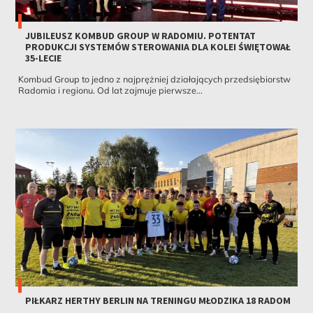
JUBILEUSZ KOMBUD GROUP W RADOMIU. POTENTAT
PRODUKCJI SYSTEMÓW STEROWANIA DLA KOLEI ŚWIĘTOWAŁ
35-LECIE
Kombud Group to jedno z najprężniej działających przedsiębiorstw
Radomia i regionu. Od lat zajmuje pierwsze...
PIŁKARZ HERTHY BERLIN NA TRENINGU MŁODZIKA 18 RADOM