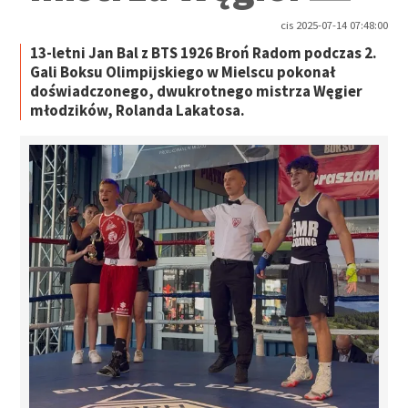
cis 2025-07-14 07:48:00
13-letni Jan Bal z BTS 1926 Broń Radom podczas 2.
Gali Boksu Olimpijskiego w Mielscu pokonał
doświadczonego, dwukrotnego mistrza Węgier
młodzików, Rolanda Lakatosa.