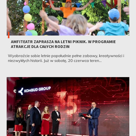
AMFITEATR ZAPRASZA NA LETNI PIKNIK. W PROGRAMIE
ATRAKCJE DLA CAŁYCH RODZIN
Wyobraźcie sobie letnie popołudnie pełne zabawy, kreatywności i
niezwykłych historii. Już w sobotę, 20 czerwca teren...