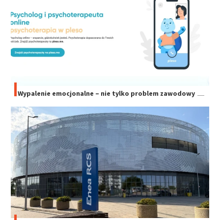
Wypalenie emocjonalne – nie tylko problem zawodowy