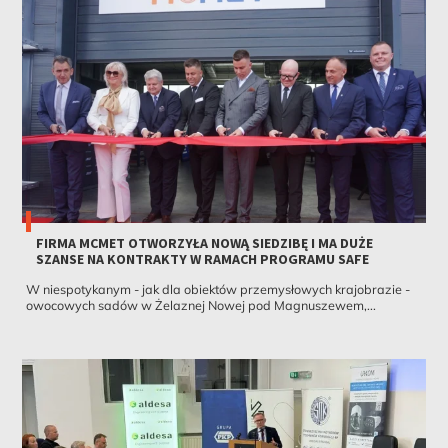
FIRMA MCMET OTWORZYŁA NOWĄ SIEDZIBĘ I MA DUŻE
SZANSE NA KONTRAKTY W RAMACH PROGRAMU SAFE
W niespotykanym - jak dla obiektów przemysłowych krajobrazie -
owocowych sadów w Żelaznej Nowej pod Magnuszewem,...