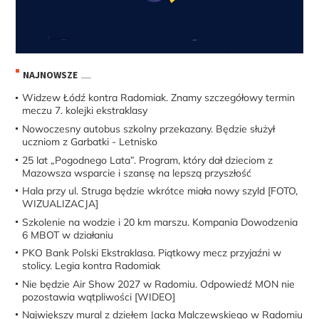
NAJNOWSZE
Widzew Łódź kontra Radomiak. Znamy szczegółowy termin
meczu 7. kolejki ekstraklasy
Nowoczesny autobus szkolny przekazany. Będzie służył
uczniom z Garbatki - Letnisko
25 lat „Pogodnego Lata”. Program, który dał dzieciom z
Mazowsza wsparcie i szansę na lepszą przyszłość
Hala przy ul. Struga będzie wkrótce miała nowy szyld [FOTO,
WIZUALIZACJA]
Szkolenie na wodzie i 20 km marszu. Kompania Dowodzenia
6 MBOT w działaniu
PKO Bank Polski Ekstraklasa. Piątkowy mecz przyjaźni w
stolicy. Legia kontra Radomiak
Nie będzie Air Show 2027 w Radomiu. Odpowiedź MON nie
pozostawia wątpliwości [WIDEO]
Największy mural z dziełem Jacka Malczewskiego w Radomiu