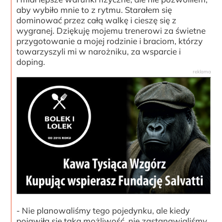
aby wybiło mnie to z rytmu. Starałem się
dominować przez całą walkę i cieszę się z
wygranej. Dziękuję mojemu trenerowi za świetne
przygotowanie a mojej rodzinie i braciom, którzy
towarzyszyli mi w narożniku, za wsparcie i
doping.
- Nie planowaliśmy tego pojedynku, ale kiedy
pojawiła się taka możliwość, nie zastanawialiśmy