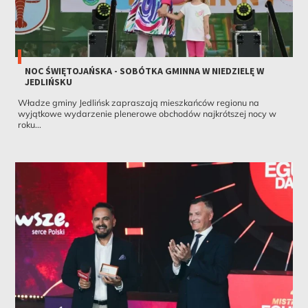
NOC ŚWIĘTOJAŃSKA - SOBÓTKA GMINNA W NIEDZIELĘ W
JEDLIŃSKU
Władze gminy Jedlińsk zapraszają mieszkańców regionu na
wyjątkowe wydarzenie plenerowe obchodów najkrótszej nocy w
roku...