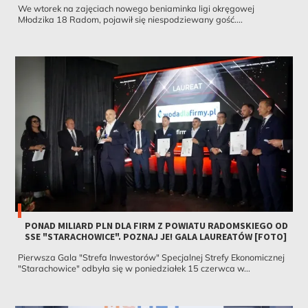
We wtorek na zajęciach nowego beniaminka ligi okręgowej
Młodzika 18 Radom, pojawił się niespodziewany gość....
PONAD MILIARD PLN DLA FIRM Z POWIATU RADOMSKIEGO OD
SSE "STARACHOWICE". POZNAJ JE! GALA LAUREATÓW [FOTO]
Pierwsza Gala "Strefa Inwestorów" Specjalnej Strefy Ekonomicznej
"Starachowice" odbyła się w poniedziałek 15 czerwca w...