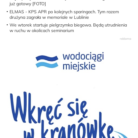
już gotowy [FOTO]
ELMAS - KPS APR po kolejnych sparingach. Tym razem
drużyna zagrała w memoriale w Lublinie
We wtorek startuje pielgrzymka biegowa. Będą utrudnienia
w ruchu w okolicach seminarium