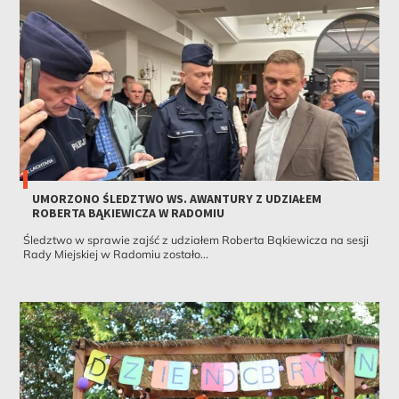
UMORZONO ŚLEDZTWO WS. AWANTURY Z UDZIAŁEM
ROBERTA BĄKIEWICZA W RADOMIU
Śledztwo w sprawie zajść z udziałem Roberta Bąkiewicza na sesji
Rady Miejskiej w Radomiu zostało...