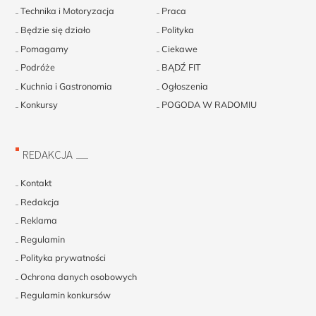
Technika i Motoryzacja
Praca
Będzie się działo
Polityka
Pomagamy
Ciekawe
Podróże
BĄDŹ FIT
Kuchnia i Gastronomia
Ogłoszenia
Konkursy
POGODA W RADOMIU
REDAKCJA
Kontakt
Redakcja
Reklama
Regulamin
Polityka prywatności
Ochrona danych osobowych
Regulamin konkursów