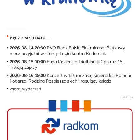
BĘDZIE SIĘ DZIAŁO
2026-08-14 20:30
PKO Bank Polski Ekstraklasa. Piątkowy
mecz przyjaźni w stolicy. Legia kontra Radomiak
2026-08-15 10:00
Enea Kozienice Triathlon już po raz 15.
Trwają zapisy
2026-08-16 19:00
Koncert w 50. rocznicę śmierci ks. Romana
Kotlarza. Rodzina Pospieszalskich i rapujący ksiądz
więcej wydarzeń