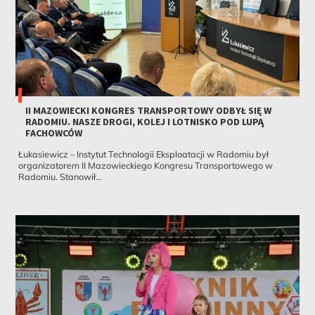
II MAZOWIECKI KONGRES TRANSPORTOWY ODBYŁ SIĘ W
RADOMIU. NASZE DROGI, KOLEJ I LOTNISKO POD LUPĄ
FACHOWCÓW
Łukasiewicz – Instytut Technologii Eksploatacji w Radomiu był
organizatorem II Mazowieckiego Kongresu Transportowego w
Radomiu. Stanowił...