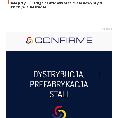
Hala przy ul. Struga będzie wkrótce miała nowy szyld
[FOTO, WIZUALIZACJA]