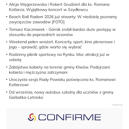
Alicja Węgorzewska i Robert Grudzień dla ks. Romana
Kotlarza. Wyjątkowy koncert w Szydłowcu
Beach Ball Radom 2026 już otwarty. W niedzielę poznamy
zwycięzców zawodów [FOTO]
Tomasz Kaczmarek - Górnik zrobił bardzo duże postępy w
stosunku do poprzednich sezonów
Weekend pełen wrażeń. Koncerty, sport, kino plenerowe i
joga – sprawdź, gdzie warto się wybrać
Rodzinny piknik sportowy na Rynku. Moc atrakcji już w
sobotę
Zabójstwo kobiety na terenie gminy Klwów. Podejrzani:
kobieta i mężczyzna zatrzymani
Uroczysta sesja Rady Powiatu poświęcona ks. Romanowi
Kotlarzowi
Od września, nowy autobus szkolny dla uczniów z gminy
Garbatka-Letnisko