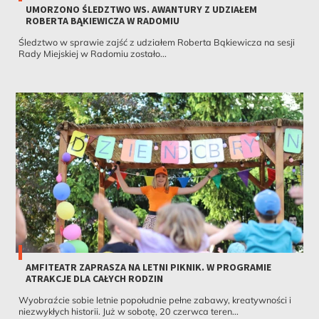
UMORZONO ŚLEDZTWO WS. AWANTURY Z UDZIAŁEM
ROBERTA BĄKIEWICZA W RADOMIU
Śledztwo w sprawie zajść z udziałem Roberta Bąkiewicza na sesji
Rady Miejskiej w Radomiu zostało...
AMFITEATR ZAPRASZA NA LETNI PIKNIK. W PROGRAMIE
ATRAKCJE DLA CAŁYCH RODZIN
Wyobraźcie sobie letnie popołudnie pełne zabawy, kreatywności i
niezwykłych historii. Już w sobotę, 20 czerwca teren...