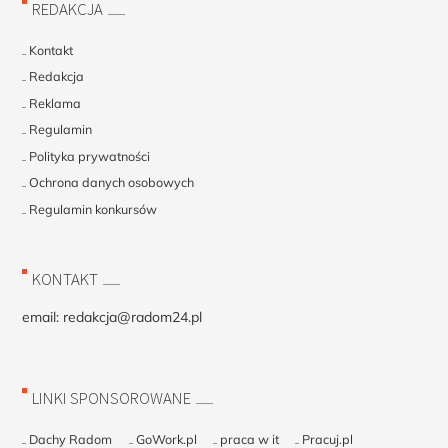
REDAKCJA
Kontakt
Redakcja
Reklama
Regulamin
Polityka prywatności
Ochrona danych osobowych
Regulamin konkursów
KONTAKT
email:
redakcja@radom24.pl
LINKI SPONSOROWANE
Dachy Radom
GoWork.pl
praca w it
Pracuj.pl