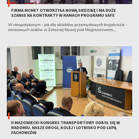
FIRMA MCMET OTWORZYŁA NOWĄ SIEDZIBĘ I MA DUŻE
SZANSE NA KONTRAKTY W RAMACH PROGRAMU SAFE
W niespotykanym - jak dla obiektów przemysłowych krajobrazie -
owocowych sadów w Żelaznej Nowej pod Magnuszewem,...
II MAZOWIECKI KONGRES TRANSPORTOWY ODBYŁ SIĘ W
RADOMIU. NASZE DROGI, KOLEJ I LOTNISKO POD LUPĄ
FACHOWCÓW