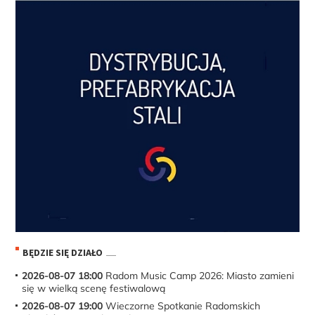
BĘDZIE SIĘ DZIAŁO
2026-08-07 18:00
Radom Music Camp 2026: Miasto zamieni
się w wielką scenę festiwalową
2026-08-07 19:00
Wieczorne Spotkanie Radomskich