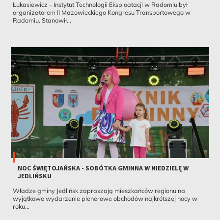
Łukasiewicz – Instytut Technologii Eksploatacji w Radomiu był
organizatorem II Mazowieckiego Kongresu Transportowego w
Radomiu. Stanowił...
NOC ŚWIĘTOJAŃSKA - SOBÓTKA GMINNA W NIEDZIELĘ W
JEDLIŃSKU
Władze gminy Jedlińsk zapraszają mieszkańców regionu na
wyjątkowe wydarzenie plenerowe obchodów najkrótszej nocy w
roku...