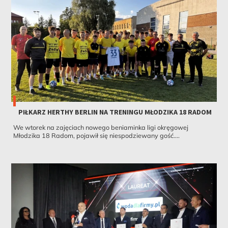
PIŁKARZ HERTHY BERLIN NA TRENINGU MŁODZIKA 18 RADOM
We wtorek na zajęciach nowego beniaminka ligi okręgowej
Młodzika 18 Radom, pojawił się niespodziewany gość....