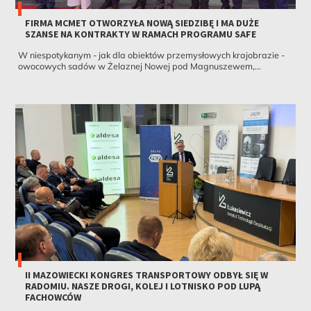
FIRMA MCMET OTWORZYŁA NOWĄ SIEDZIBĘ I MA DUŻE
SZANSE NA KONTRAKTY W RAMACH PROGRAMU SAFE
W niespotykanym - jak dla obiektów przemysłowych krajobrazie -
owocowych sadów w Żelaznej Nowej pod Magnuszewem,...
II MAZOWIECKI KONGRES TRANSPORTOWY ODBYŁ SIĘ W
RADOMIU. NASZE DROGI, KOLEJ I LOTNISKO POD LUPĄ
FACHOWCÓW