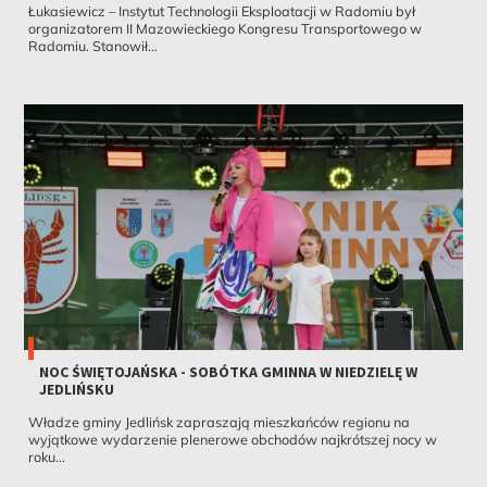
Łukasiewicz – Instytut Technologii Eksploatacji w Radomiu był
organizatorem II Mazowieckiego Kongresu Transportowego w
Radomiu. Stanowił...
NOC ŚWIĘTOJAŃSKA - SOBÓTKA GMINNA W NIEDZIELĘ W
JEDLIŃSKU
Władze gminy Jedlińsk zapraszają mieszkańców regionu na
wyjątkowe wydarzenie plenerowe obchodów najkrótszej nocy w
roku...