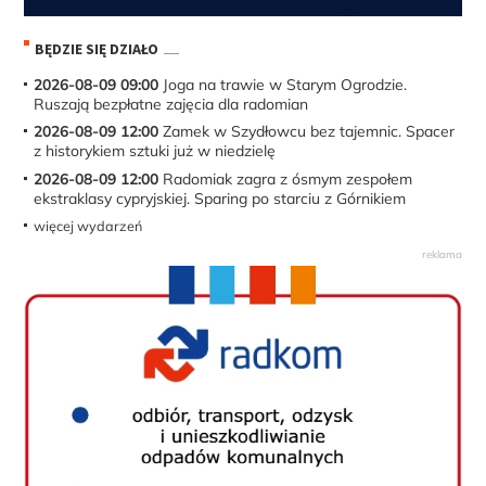
BĘDZIE SIĘ DZIAŁO
2026-08-09 09:00
Joga na trawie w Starym Ogrodzie.
Ruszają bezpłatne zajęcia dla radomian
2026-08-09 12:00
Zamek w Szydłowcu bez tajemnic. Spacer
z historykiem sztuki już w niedzielę
2026-08-09 12:00
Radomiak zagra z ósmym zespołem
ekstraklasy cypryjskiej. Sparing po starciu z Górnikiem
więcej wydarzeń