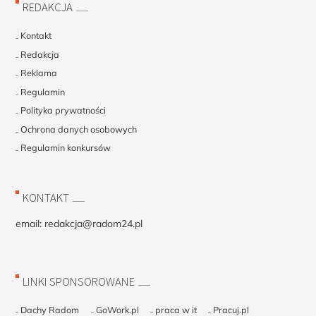
REDAKCJA
Kontakt
Redakcja
Reklama
Regulamin
Polityka prywatności
Ochrona danych osobowych
Regulamin konkursów
KONTAKT
email:
redakcja@radom24.pl
LINKI SPONSOROWANE
Dachy Radom
GoWork.pl
praca w it
Pracuj.pl