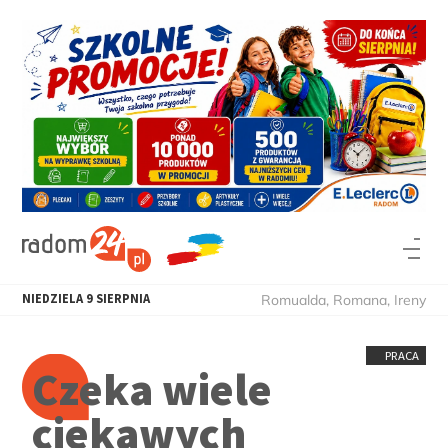
NIEDZIELA
9
SIERPNIA
Romualda, Romana, Ireny
PRACA
Czeka wiele
ciekawych