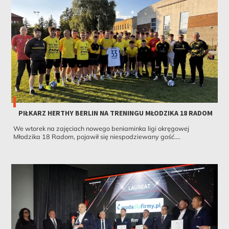
PIŁKARZ HERTHY BERLIN NA TRENINGU MŁODZIKA 18 RADOM
We wtorek na zajęciach nowego beniaminka ligi okręgowej
Młodzika 18 Radom, pojawił się niespodziewany gość....