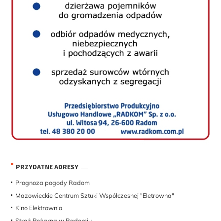
PRZYDATNE ADRESY
Prognoza pogody Radom
Mazowieckie Centrum Sztuki Współczesnej "Eletrowna"
Kino Elektrownia
Straż Pożarna w Radomiu