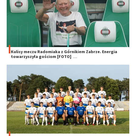
Kulisy meczu Radomiaka z Górnikiem Zabrze. Energia
towarzyszyła gościom [FOTO]