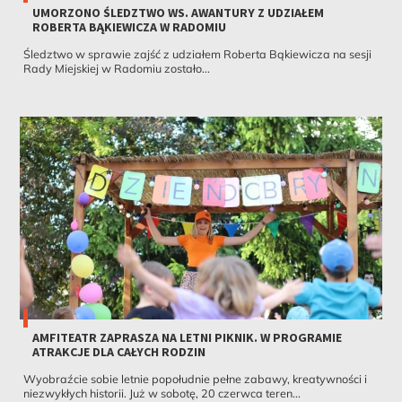
UMORZONO ŚLEDZTWO WS. AWANTURY Z UDZIAŁEM
ROBERTA BĄKIEWICZA W RADOMIU
Śledztwo w sprawie zajść z udziałem Roberta Bąkiewicza na sesji
Rady Miejskiej w Radomiu zostało...
AMFITEATR ZAPRASZA NA LETNI PIKNIK. W PROGRAMIE
ATRAKCJE DLA CAŁYCH RODZIN
Wyobraźcie sobie letnie popołudnie pełne zabawy, kreatywności i
niezwykłych historii. Już w sobotę, 20 czerwca teren...