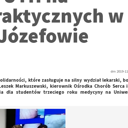
raktycznych w
 Józefowie
dm 2019-11-
lidarności, które zasługuje na silny wydział lekarski, bo
Leszek Markuszewski, kierownik Ośrodka Chorób Serca 
cia dla studentów trzeciego roku medycyny na Uniwer