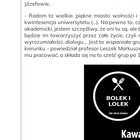
Józefowie.
- Radom to wielkie, piękne miasto wolności i so
kwintesencja uniwersytetu (...). Na pewno to, c
akademicki, jestem szczęśliwy, że oni tu są, al
będzie im towarzyszyć przez całe życie, czyl
wyrozumiałości, dialogu... Jest to wspaniała gr
kierunku - powiedział profesor Leszek Markusze
mu pracować, a składa się na to sześć grup po 