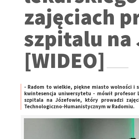
zajęciach p
szpitalu na
[WIDEO]
- Radom to wielkie, piękne miasto wolności i so
kwintesencja uniwersytetu - mówił profesor 
szpitala na Józefowie, który prowadzi zaję
Technologiczno-Humanistycznym w Radomiu.