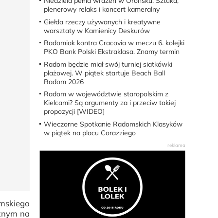
Niedziela pełna wrażeń w Orońsku. Sztuka,
plenerowy relaks i koncert kameralny
Giełda rzeczy używanych i kreatywne
warsztaty w Kamienicy Deskurów
Radomiak kontra Cracovia w meczu 6. kolejki
PKO Bank Polski Ekstraklasa. Znamy termin
Radom będzie miał swój turniej siatkówki
plażowej. W piątek startuje Beach Ball
Radom 2026
Radom w województwie staropolskim z
Kielcami? Są argumenty za i przeciw takiej
propozycji [WIDEO]
Wieczorne Spotkanie Radomskich Klasyków
w piątek na placu Corazziego
mskiego
cznym na