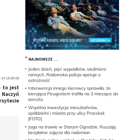
NAJNOWSZE
Jeden dzień, pięć wypadków, siedmioro
rannych. Radomska policja apeluje o
14 16:00:00
ostrożność
 to jest
Interwencja innego kierowcy sprawiła, że
i Naczyń
kierująca Peugeotem trafiła na 3 miesiące do
aresztu
sytecie
Wspólna inwestycja mieszkańców,
spółdzielni i miasta przy ulicy Przeskok
[FOTO]
Joga na trawie w Starym Ogrodzie. Ruszają
bezpłatne zajęcia dla radomian