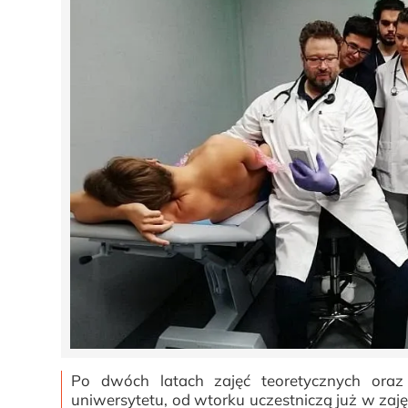
Po dwóch latach zajęć teoretycznych oraz 
uniwersytetu, od wtorku uczestniczą już w zaj