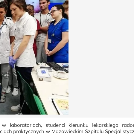
w laboratoriach, studenci kierunku lekarskiego rado
ęciach praktycznych w Mazowieckim Szpitalu Specjalisty