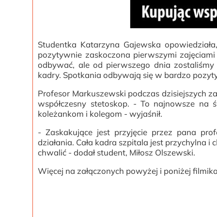
Studentka Katarzyna Gajewska opowiedziała, 
pozytywnie zaskoczona pierwszymi zajęciami 
odbywać, ale od pierwszego dnia zostaliśmy b
kadry. Spotkania odbywają się w bardzo pozytyw
Profesor Markuszewski podczas dzisiejszych za
współczesny stetoskop. - To najnowsze na ś
koleżankom i kolegom - wyjaśnił.
- Zaskakujące jest przyjęcie przez pana pro
działania. Cała kadra szpitala jest przychylna 
chwalić - dodał student, Miłosz Olszewski.
Więcej na załączonych powyżej i poniżej filmik