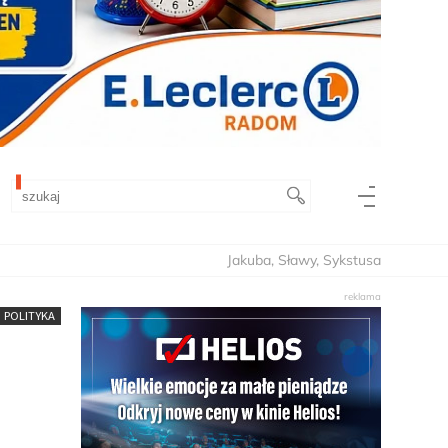
Jakuba, Sławy, Sykstusa
POLITYKA