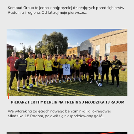
Kombud Group to jedno z najprężniej działających przedsiębiorstw
Radomia i regionu. Od lat zajmuje pierwsze...
PIŁKARZ HERTHY BERLIN NA TRENINGU MŁODZIKA 18 RADOM
We wtorek na zajęciach nowego beniaminka ligi okręgowej
Młodzika 18 Radom, pojawił się niespodziewany gość....