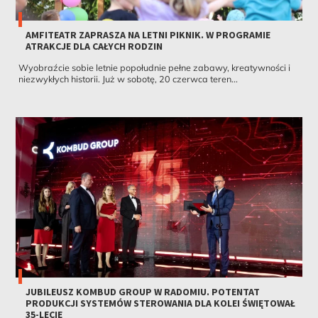
AMFITEATR ZAPRASZA NA LETNI PIKNIK. W PROGRAMIE
ATRAKCJE DLA CAŁYCH RODZIN
Wyobraźcie sobie letnie popołudnie pełne zabawy, kreatywności i
niezwykłych historii. Już w sobotę, 20 czerwca teren...
JUBILEUSZ KOMBUD GROUP W RADOMIU. POTENTAT
PRODUKCJI SYSTEMÓW STEROWANIA DLA KOLEI ŚWIĘTOWAŁ
35-LECIE