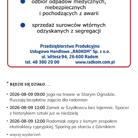
BĘDZIE SIĘ DZIAŁO
2026-08-09 09:00
Joga na trawie w Starym Ogrodzie.
Ruszają bezpłatne zajęcia dla radomian
2026-08-09 12:00
Zamek w Szydłowcu bez tajemnic. Spacer
z historykiem sztuki już w niedzielę
2026-08-09 12:00
Radomiak zagra z ósmym zespołem
ekstraklasy cypryjskiej. Sparing po starciu z Górnikiem
więcej wydarzeń