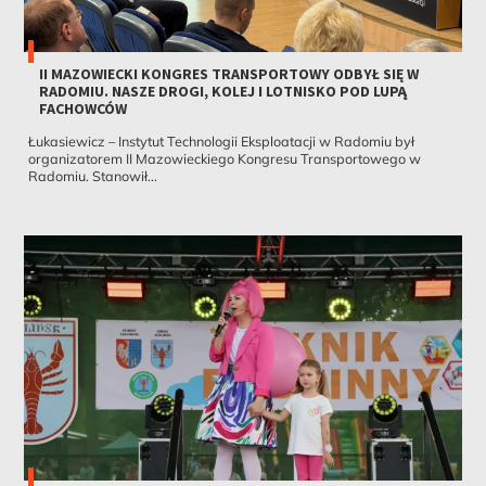
II MAZOWIECKI KONGRES TRANSPORTOWY ODBYŁ SIĘ W
RADOMIU. NASZE DROGI, KOLEJ I LOTNISKO POD LUPĄ
FACHOWCÓW
Łukasiewicz – Instytut Technologii Eksploatacji w Radomiu był
organizatorem II Mazowieckiego Kongresu Transportowego w
Radomiu. Stanowił...