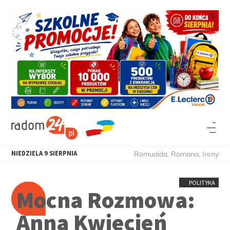
NIEDZIELA
9
SIERPNIA
Romualda, Romana, Ireny
POLITYKA
Mocna Rozmowa:
Anna Kwiecień