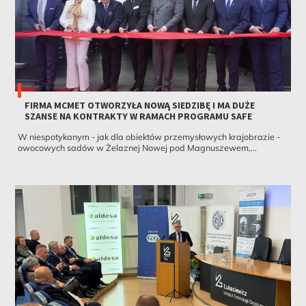
FIRMA MCMET OTWORZYŁA NOWĄ SIEDZIBĘ I MA DUŻE
SZANSE NA KONTRAKTY W RAMACH PROGRAMU SAFE
W niespotykanym - jak dla obiektów przemysłowych krajobrazie -
owocowych sadów w Żelaznej Nowej pod Magnuszewem,...