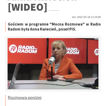
[WIDEO]
dm 2023-05-18 11:34:00
Gościem w programie "Mocna Rozmowa" w Radio
Radom była Anna Kwiecień, poseł PiS.
Rozmowa poniżej
: