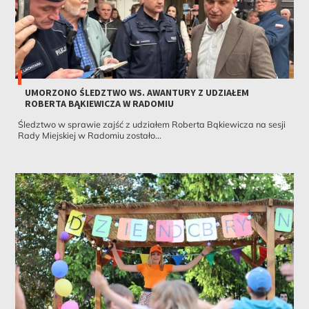
UMORZONO ŚLEDZTWO WS. AWANTURY Z UDZIAŁEM
ROBERTA BĄKIEWICZA W RADOMIU
Śledztwo w sprawie zajść z udziałem Roberta Bąkiewicza na sesji
Rady Miejskiej w Radomiu zostało...