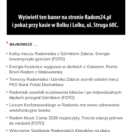
NAJNOWSZE
Kulisy meczu Radomiaka z Górnikiem Zabrze. Energia
towarzyszyła gościom [FOTO]
Energia Kozienice wygrywa w derbach z Oskarem. Remis
Broni Radom z Makowianką
Trenerzy Radomiaka i Górnika Zabrze ocenili sobotni mecz
PKO Bank Polski Ekstraklasa
Radomiak zawiódł oczekiwania kibiców i po indywidualnych
błędach przegrał Górnikiem [FOTO]
Liceum Kochanowskiego w Radomiu ma nowe odnowione
wielofunkcyjne boisko
Radom Music Camp 2026 rozpoczęty. Trzecia edycja potrwa
do niedzieli [FOTO]
Wieczorne Spotkanie Radomskich Klasyków na placu