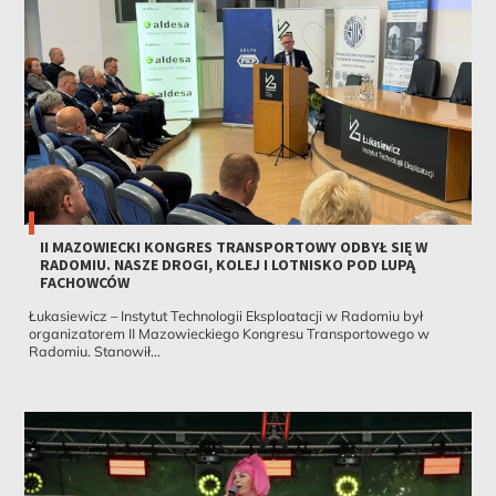
II MAZOWIECKI KONGRES TRANSPORTOWY ODBYŁ SIĘ W
RADOMIU. NASZE DROGI, KOLEJ I LOTNISKO POD LUPĄ
FACHOWCÓW
Łukasiewicz – Instytut Technologii Eksploatacji w Radomiu był
organizatorem II Mazowieckiego Kongresu Transportowego w
Radomiu. Stanowił...