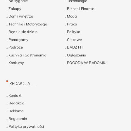
Na sygnale
Technologie
Zakupy
Biznes i Finanse
Dom i wnętrza
Moda
Technika i Motoryzacja
Praca
Będzie się działo
Polityka
Pomagamy
Ciekawe
Podróże
BĄDŹ FIT
Kuchnia i Gastronomia
Ogłoszenia
Konkursy
POGODA W RADOMIU
REDAKCJA
Kontakt
Redakcja
Reklama
Regulamin
Polityka prywatności