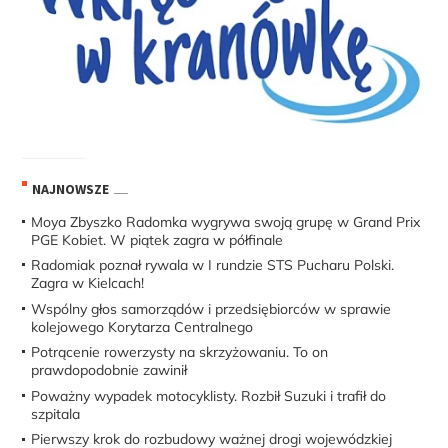
NAJNOWSZE
Moya Zbyszko Radomka wygrywa swoją grupę w Grand Prix
PGE Kobiet. W piątek zagra w półfinale
Radomiak poznał rywala w I rundzie STS Pucharu Polski.
Zagra w Kielcach!
Wspólny głos samorządów i przedsiębiorców w sprawie
kolejowego Korytarza Centralnego
Potrącenie rowerzysty na skrzyżowaniu. To on
prawdopodobnie zawinił
Poważny wypadek motocyklisty. Rozbił Suzuki i trafił do
szpitala
Pierwszy krok do rozbudowy ważnej drogi wojewódzkiej