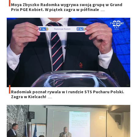
Moya Zbyszko Radomka wygrywa swoją grupę w Grand
Prix PGE Kobiet. W piątek zagra w półfinale
Radomiak poznał rywala w I rundzie STS Pucharu Polski.
Zagra w Kielcach!