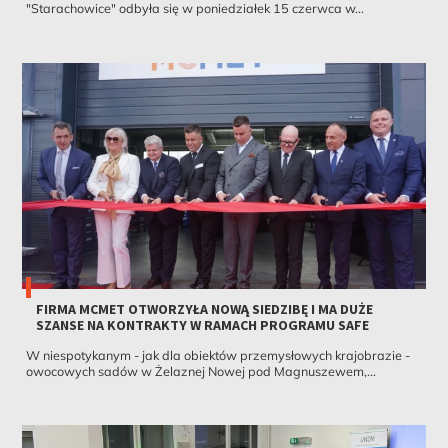
"Starachowice" odbyła się w poniedziałek 15 czerwca w...
FIRMA MCMET OTWORZYŁA NOWĄ SIEDZIBĘ I MA DUŻE
SZANSE NA KONTRAKTY W RAMACH PROGRAMU SAFE
W niespotykanym - jak dla obiektów przemysłowych krajobrazie -
owocowych sadów w Żelaznej Nowej pod Magnuszewem,...