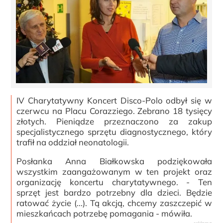
IV Charytatywny Koncert Disco-Polo odbył się w
czerwcu na Placu Corazziego. Zebrano 18 tysięcy
złotych. Pieniądze przeznaczono za zakup
specjalistycznego sprzętu diagnostycznego, który
trafił na oddział neonatologii.
Posłanka Anna Białkowska podziękowała
wszystkim zaangażowanym w ten projekt oraz
organizację koncertu charytatywnego. - Ten
sprzęt jest bardzo potrzebny dla dzieci. Będzie
ratować życie (...). Tą akcją, chcemy zaszczepić w
mieszkańcach potrzebę pomagania - mówiła.