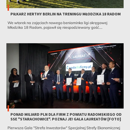
PIŁKARZ HERTHY BERLIN NA TRENINGU MŁODZIKA 18 RADOM
We wtorek na zajęciach nowego beniaminka ligi okręgowej
Młodzika 18 Radom, pojawił się niespodziewany gość....
PONAD MILIARD PLN DLA FIRM Z POWIATU RADOMSKIEGO OD
SSE "STARACHOWICE". POZNAJ JE! GALA LAUREATÓW [FOTO]
Pierwsza Gala "Strefa Inwestorów" Specjalnej Strefy Ekonomicznej