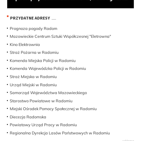
PRZYDATNE ADRESY
Prognoza pogody Radom
Mazowieckie Centrum Sztuki Współczesnej "Eletrowna"
Kino Elektrownia
Straż Pożarna w Radomiu
Komenda Miejska Policji w Radomiu
Komenda Wojewódzka Policji w Radomiu
Straż Miejska w Radomiu
Urząd Miejski w Radomiu
Samorząd Województwa Mazowieckiego
Starostwo Powiatowe w Radomiu
Miejski Ośrodek Pomocy Społecznej w Radomiu
Diecezja Radomska
Powiatowy Urząd Pracy w Radomiu
Regionalna Dyrekcja Lasów Państwowych w Radomiu