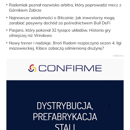
Radomiak poznał nazwisko arbitra, który poprowadzi mecz z
Górnikiem Zabrze
Najnowsze wiadomości o Bitcoinie: Jak inwestorzy mogą
zarabiać pasywny dochód za pośrednictwem Bull DeFi
Pasjans, który pokonał 32 tysiące układów. Historia gry
silniejszej niż Windows
Nowy trener i nadzieje. Broń Radom rozpoczyna sezon 4. ligi
mazowieckiej. Kibice zobaczą odmienioną drużynę?