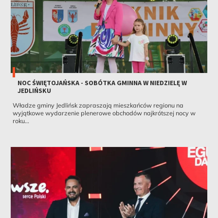
NOC ŚWIĘTOJAŃSKA - SOBÓTKA GMINNA W NIEDZIELĘ W
JEDLIŃSKU
Władze gminy Jedlińsk zapraszają mieszkańców regionu na
wyjątkowe wydarzenie plenerowe obchodów najkrótszej nocy w
roku...