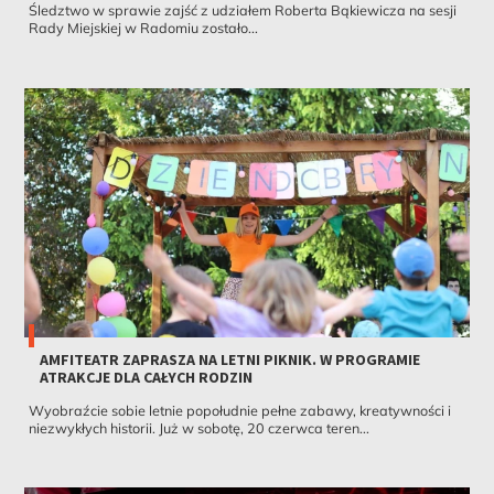
Śledztwo w sprawie zajść z udziałem Roberta Bąkiewicza na sesji
Rady Miejskiej w Radomiu zostało...
AMFITEATR ZAPRASZA NA LETNI PIKNIK. W PROGRAMIE
ATRAKCJE DLA CAŁYCH RODZIN
Wyobraźcie sobie letnie popołudnie pełne zabawy, kreatywności i
niezwykłych historii. Już w sobotę, 20 czerwca teren...