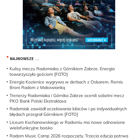
NAJNOWSZE
Kulisy meczu Radomiaka z Górnikiem Zabrze. Energia
towarzyszyła gościom [FOTO]
Energia Kozienice wygrywa w derbach z Oskarem. Remis
Broni Radom z Makowianką
Trenerzy Radomiaka i Górnika Zabrze ocenili sobotni mecz
PKO Bank Polski Ekstraklasa
Radomiak zawiódł oczekiwania kibiców i po indywidualnych
błędach przegrał Górnikiem [FOTO]
Liceum Kochanowskiego w Radomiu ma nowe odnowione
wielofunkcyjne boisko
Radom Music Camp 2026 rozpoczęty. Trzecia edycja potrwa