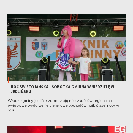
NOC ŚWIĘTOJAŃSKA - SOBÓTKA GMINNA W NIEDZIELĘ W
JEDLIŃSKU
Władze gminy Jedlińsk zapraszają mieszkańców regionu na
wyjątkowe wydarzenie plenerowe obchodów najkrótszej nocy w
roku...