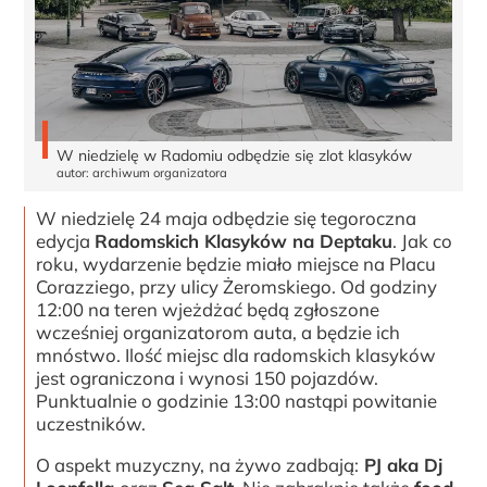
W niedzielę w Radomiu odbędzie się zlot klasyków
autor: archiwum organizatora
W niedzielę 24 maja odbędzie się tegoroczna
edycja
Radomskich Klasyków na Deptaku
. Jak co
roku, wydarzenie będzie miało miejsce na Placu
Corazziego, przy ulicy Żeromskiego. Od godziny
12:00 na teren wjeżdżać będą zgłoszone
wcześniej organizatorom auta, a będzie ich
mnóstwo. Ilość miejsc dla radomskich klasyków
jest ograniczona i wynosi 150 pojazdów.
Punktualnie o godzinie 13:00 nastąpi powitanie
uczestników.
O aspekt muzyczny, na żywo zadbają:
PJ aka Dj