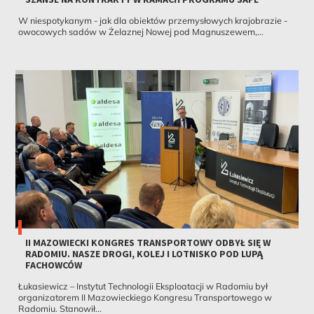
W niespotykanym - jak dla obiektów przemysłowych krajobrazie -
owocowych sadów w Żelaznej Nowej pod Magnuszewem,...
II MAZOWIECKI KONGRES TRANSPORTOWY ODBYŁ SIĘ W
RADOMIU. NASZE DROGI, KOLEJ I LOTNISKO POD LUPĄ
FACHOWCÓW
Łukasiewicz – Instytut Technologii Eksploatacji w Radomiu był
organizatorem II Mazowieckiego Kongresu Transportowego w
Radomiu. Stanowił...