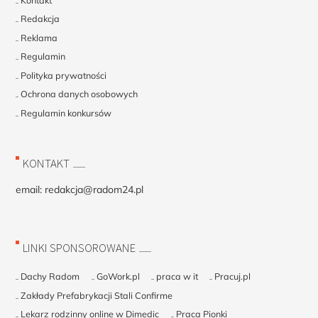
Redakcja
Reklama
Regulamin
Polityka prywatności
Ochrona danych osobowych
Regulamin konkursów
KONTAKT
email:
redakcja@radom24.pl
LINKI SPONSOROWANE
Dachy Radom
GoWork.pl
praca w it
Pracuj.pl
Zakłady Prefabrykacji Stali Confirme
Lekarz rodzinny online w Dimedic
Praca Pionki