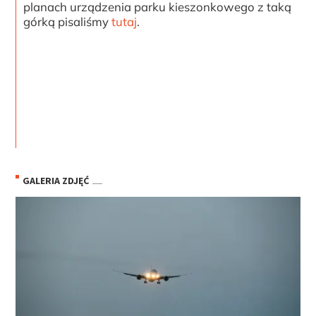
planach urządzenia parku kieszonkowego z taką
górką pisaliśmy
tutaj
.
GALERIA ZDJĘĆ