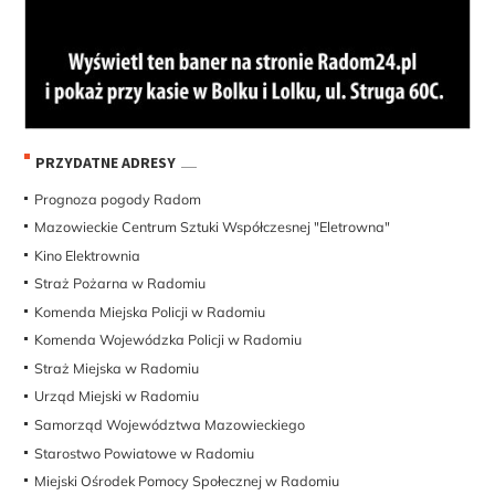
PRZYDATNE ADRESY
Prognoza pogody Radom
Mazowieckie Centrum Sztuki Współczesnej "Eletrowna"
Kino Elektrownia
Straż Pożarna w Radomiu
Komenda Miejska Policji w Radomiu
Komenda Wojewódzka Policji w Radomiu
Straż Miejska w Radomiu
Urząd Miejski w Radomiu
Samorząd Województwa Mazowieckiego
Starostwo Powiatowe w Radomiu
Miejski Ośrodek Pomocy Społecznej w Radomiu