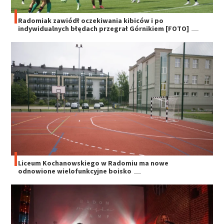
Radomiak zawiódł oczekiwania kibiców i po
indywidualnych błędach przegrał Górnikiem [FOTO]
Liceum Kochanowskiego w Radomiu ma nowe
odnowione wielofunkcyjne boisko