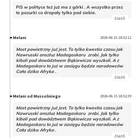
PiS w polityce też już ma z górki . A wszystko przez
te pazurki co drapały tylko pod siebie.
ZGŁOŚ
Melani
2026-06-15 18:52:12
Most powietrzny już jest. To tylko kwestia czasu jak
Nawrusski anszluz Madagaskaru zrobi. Jak tylko
kiboli pod dowództwem Bąkiewicza wyszkoli. A z
Madagaskaru to już w zasięgu będzie narodowców
Cała dzika Afryka .
ZGŁOŚ
Melani od Mussoliniego
2026-06-15 18:52:39
Most powietrzny już jest. To tylko kwestia czasu jak
Nawrusski anszluz Madagaskaru zrobi. Jak tylko
kiboli pod dowództwem Bąkiewicza wyszkoli. A z
Madagaskaru to już w zasięgu będzie narodowców
Cała dzika Afryka .
ZGŁOŚ