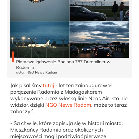
Pierwsze lądowanie Boeinga 787 Dreamliner w
Radomiu
autor: NGO News Radom
Jak pisaliśmy
tutaj
- lot ten zainaugurował
połączenie Radomia z Madagaskarem
wykonywane przez włoską linię Neos Air. kto nie
widział, dzięki
NGO News Radom
, może to teraz
zobaczyć.
- Są chwile, które zapisują się w historii miasta.
Mieszkańcy Radomia oraz okolicznych
miejscowości mogli podziwiać pierwsze