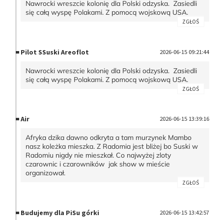
Nawrocki wreszcie kolonię dla Polski odzyska. Zasiedli
się całą wyspę Polakami. Z pomocą wojskową USA.
ZGŁOŚ
Pilot SSuski Areoflot
2026-06-15 09:21:44
Nawrocki wreszcie kolonię dla Polski odzyska. Zasiedli
się całą wyspę Polakami. Z pomocą wojskową USA.
ZGŁOŚ
Air
2026-06-15 13:39:16
Afryka dzika dawno odkryta a tam murzynek Mambo
nasz koleżka mieszka. Z Radomia jest bliżej bo Suski w
Radomiu nigdy nie mieszkał. Co najwyżej zloty
czarownic i czarowników jak show w mieście
organizował.
ZGŁOŚ
Budujemy dla PiSu górki
2026-06-15 13:42:57