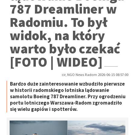
787 Dreamliner w
Radomiu. To był
widok, na który
warto było czekać
[FOTO | WIDEO]
cir, NGO News Radom 2026-06-15 08:57:00
Bardzo duże zainteresowanie wzbudziło pierwsze
w historii radomskiego lotniska lądowanie
samolotu Boeing 787 Dreamliner. Przy ogrodzeniu
portu lotniczego Warszawa-Radom zgromadziło
się wielu gapiów i spotterów.