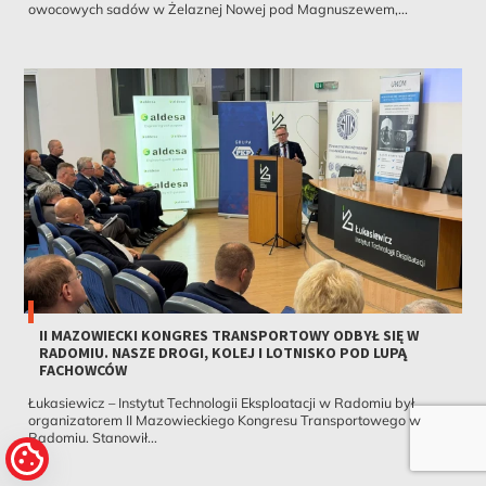
owocowych sadów w Żelaznej Nowej pod Magnuszewem,...
II MAZOWIECKI KONGRES TRANSPORTOWY ODBYŁ SIĘ W
RADOMIU. NASZE DROGI, KOLEJ I LOTNISKO POD LUPĄ
FACHOWCÓW
Łukasiewicz – Instytut Technologii Eksploatacji w Radomiu był
organizatorem II Mazowieckiego Kongresu Transportowego w
Radomiu. Stanowił...