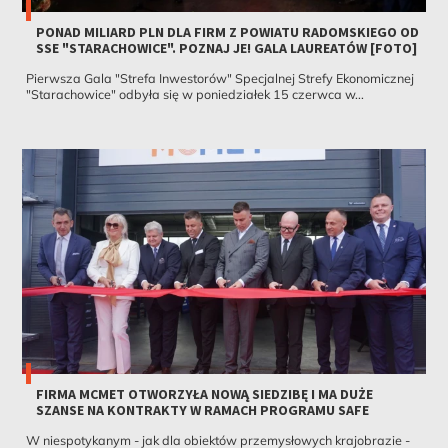
PONAD MILIARD PLN DLA FIRM Z POWIATU RADOMSKIEGO OD
SSE "STARACHOWICE". POZNAJ JE! GALA LAUREATÓW [FOTO]
Pierwsza Gala "Strefa Inwestorów" Specjalnej Strefy Ekonomicznej
"Starachowice" odbyła się w poniedziałek 15 czerwca w...
FIRMA MCMET OTWORZYŁA NOWĄ SIEDZIBĘ I MA DUŻE
SZANSE NA KONTRAKTY W RAMACH PROGRAMU SAFE
W niespotykanym - jak dla obiektów przemysłowych krajobrazie -