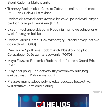
Broni Radom z Makowianką
Trenerzy Radomiaka i Górnika Zabrze ocenili sobotni mecz
PKO Bank Polski Ekstraklasa
Radomiak zawiódł oczekiwania kibiców i po indywidualnych
błędach przegrał Górnikiem [FOTO]
Liceum Kochanowskiego w Radomiu ma nowe odnowione
wielofunkcyjne boisko
Radom Music Camp 2026 rozpoczęty. Trzecia edycja potrwa
do niedzieli [FOTO]
Wieczorne Spotkanie Radomskich Klasyków na placu
Corazziego. Duże zainteresowanie [FOTO]
Moya Zbyszko Radomka Radom triumfatorem Grand Prix
PGE!
Pilny apel policji. Ten dotyczy użytkowników hulajnóg
elektrycznych. Kolejne wypadki
Przyszłe mamy zdobywały wiedzę podczas bezpłatnych
warsztatów karmienia piersią