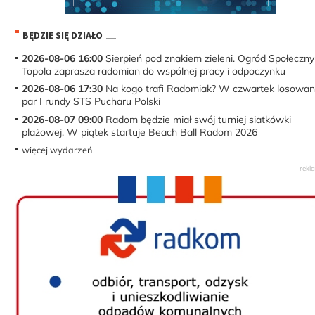
BĘDZIE SIĘ DZIAŁO
2026-08-06 16:00
Sierpień pod znakiem zieleni. Ogród Społeczny
Topola zaprasza radomian do wspólnej pracy i odpoczynku
2026-08-06 17:30
Na kogo trafi Radomiak? W czwartek losowan
par I rundy STS Pucharu Polski
2026-08-07 09:00
Radom będzie miał swój turniej siatkówki
plażowej. W piątek startuje Beach Ball Radom 2026
więcej wydarzeń