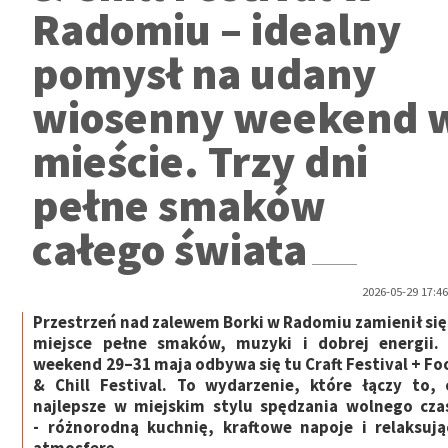
Radomiu – idealny
pomysł na udany
wiosenny weekend 
mieście. Trzy dni
pełne smaków
całego świata
2026-05-29 17:46
Przestrzeń nad zalewem Borki w Radomiu zamienił się
miejsce pełne smaków, muzyki i dobrej energii.
weekend 29–31 maja odbywa się tu Craft Festival + Fo
& Chill Festival. To wydarzenie, które łączy to, 
najlepsze w miejskim stylu spędzania wolnego cza
- różnorodną kuchnię, kraftowe napoje i relaksują