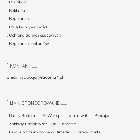
Redakcja
Reklama
Regulamin
Polityka prywatności
Ochrona danych osobowych
Regulamin konkursów
KONTAKT
email:
redakcja@radom24.pl
LINKI SPONSOROWANE
Dachy Radom
GoWork.pl
praca w it
Pracuj.pl
Zakłady Prefabrykacji Stali Confirme
Lekarz rodzinny online w Dimedic
Praca Pionki