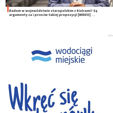
Radom w województwie staropolskim z Kielcami? Są
argumenty za i przeciw takiej propozycji [WIDEO]