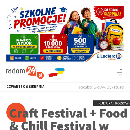
CZWARTEK
6
SIERPNIA
Jakuba, Sławy, Sykstusa
KULTURA | ROZRYW
Craft Festival + Food
& Chill Festival w