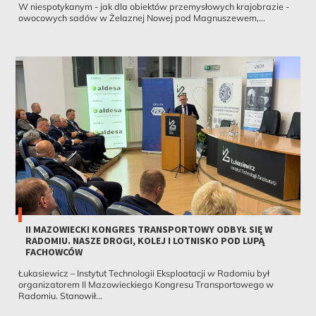
W niespotykanym - jak dla obiektów przemysłowych krajobrazie -
owocowych sadów w Żelaznej Nowej pod Magnuszewem,...
II MAZOWIECKI KONGRES TRANSPORTOWY ODBYŁ SIĘ W
RADOMIU. NASZE DROGI, KOLEJ I LOTNISKO POD LUPĄ
FACHOWCÓW
Łukasiewicz – Instytut Technologii Eksploatacji w Radomiu był
organizatorem II Mazowieckiego Kongresu Transportowego w
Radomiu. Stanowił...