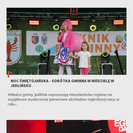
NOC ŚWIĘTOJAŃSKA - SOBÓTKA GMINNA W NIEDZIELĘ W
JEDLIŃSKU
Władze gminy Jedlińsk zapraszają mieszkańców regionu na
wyjątkowe wydarzenie plenerowe obchodów najkrótszej nocy w
roku...