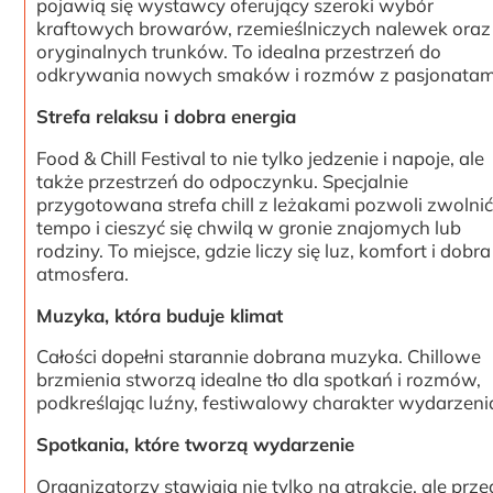
pojawią się wystawcy oferujący szeroki wybór
kraftowych browarów, rzemieślniczych nalewek oraz
oryginalnych trunków. To idealna przestrzeń do
odkrywania nowych smaków i rozmów z pasjonatam
Strefa relaksu i dobra energia
Food & Chill Festival to nie tylko jedzenie i napoje, ale
także przestrzeń do odpoczynku. Specjalnie
przygotowana strefa chill z leżakami pozwoli zwolni
tempo i cieszyć się chwilą w gronie znajomych lub
rodziny. To miejsce, gdzie liczy się luz, komfort i dobra
atmosfera.
Muzyka, która buduje klimat
Całości dopełni starannie dobrana muzyka. Chillowe
brzmienia stworzą idealne tło dla spotkań i rozmów,
podkreślając luźny, festiwalowy charakter wydarzeni
Spotkania, które tworzą wydarzenie
Organizatorzy stawiają nie tylko na atrakcje, ale prz