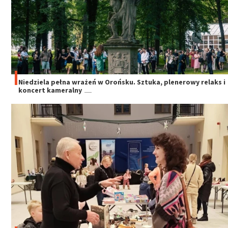
Niedziela pełna wrażeń w Orońsku. Sztuka, plenerowy relaks i
koncert kameralny