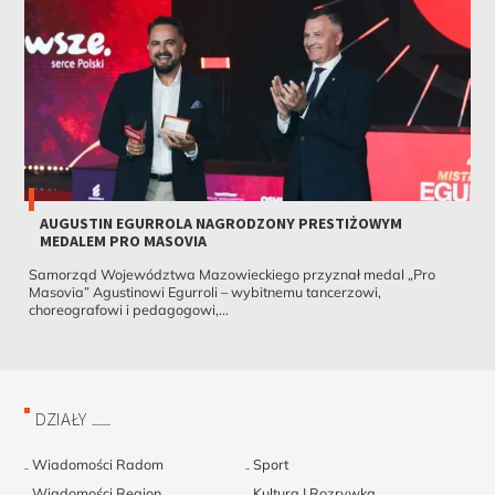
AUGUSTIN EGURROLA NAGRODZONY PRESTIŻOWYM
MEDALEM PRO MASOVIA
Samorząd Województwa Mazowieckiego przyznał medal „Pro
Masovia” Agustinowi Egurroli – wybitnemu tancerzowi,
choreografowi i pedagogowi,...
DZIAŁY
Wiadomości Radom
Sport
Wiadomości Region
Kultura | Rozrywka