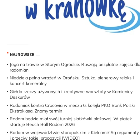
NAJNOWSZE
Joga na trawie w Starym Ogrodzie. Ruszają bezpłatne zajęcia dl
radomian
Niedziela pełna wrażeń w Orońsku. Sztuka, plenerowy relaks i
koncert kameralny
Giełda rzeczy używanych i kreatywne warsztaty w Kamienicy
Deskurów
Radomiak kontra Cracovia w meczu 6. kolejki PKO Bank Polski
Ekstraklasa. Znamy termin
Radom będzie miał swój turniej siatkówki plażowej. W piątek
startuje Beach Ball Radom 2026
Radom w województwie staropolskim z Kielcami? Są argumenty
i przeciw takiej propozycji [WIDEO]