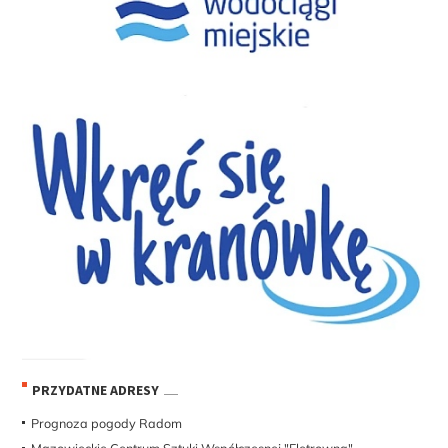
PRZYDATNE ADRESY
Prognoza pogody Radom