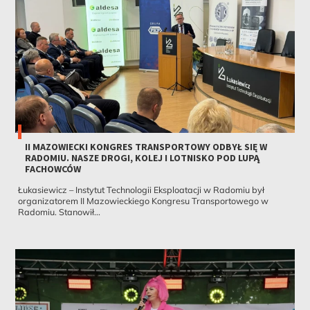
II MAZOWIECKI KONGRES TRANSPORTOWY ODBYŁ SIĘ W
RADOMIU. NASZE DROGI, KOLEJ I LOTNISKO POD LUPĄ
FACHOWCÓW
Łukasiewicz – Instytut Technologii Eksploatacji w Radomiu był
organizatorem II Mazowieckiego Kongresu Transportowego w
Radomiu. Stanowił...