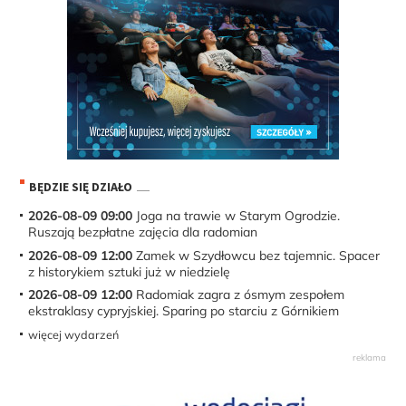
BĘDZIE SIĘ DZIAŁO
2026-08-09 09:00
Joga na trawie w Starym Ogrodzie.
Ruszają bezpłatne zajęcia dla radomian
2026-08-09 12:00
Zamek w Szydłowcu bez tajemnic. Spacer
z historykiem sztuki już w niedzielę
2026-08-09 12:00
Radomiak zagra z ósmym zespołem
ekstraklasy cypryjskiej. Sparing po starciu z Górnikiem
więcej wydarzeń