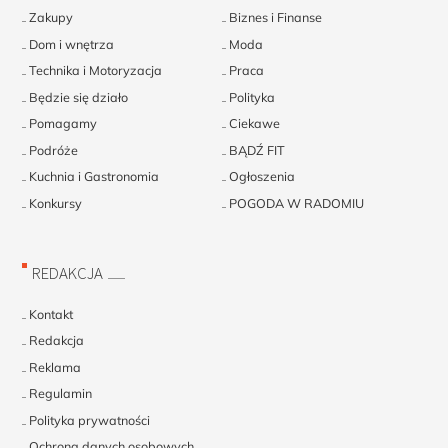
Zakupy
Biznes i Finanse
Dom i wnętrza
Moda
Technika i Motoryzacja
Praca
Będzie się działo
Polityka
Pomagamy
Ciekawe
Podróże
BĄDŹ FIT
Kuchnia i Gastronomia
Ogłoszenia
Konkursy
POGODA W RADOMIU
REDAKCJA
Kontakt
Redakcja
Reklama
Regulamin
Polityka prywatności
Ochrona danych osobowych