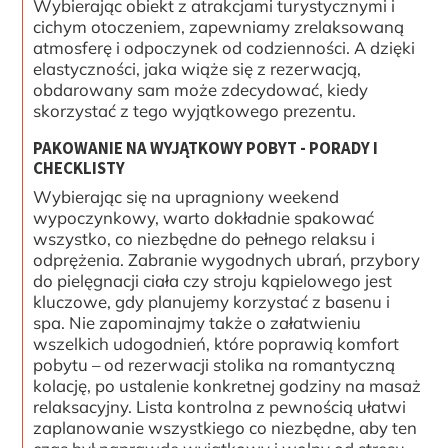
Wybierając obiekt z atrakcjami turystycznymi i
cichym otoczeniem, zapewniamy zrelaksowaną
atmosferę i odpoczynek od codzienności. A dzięki
elastyczności, jaka wiąże się z rezerwacją,
obdarowany sam może zdecydować, kiedy
skorzystać z tego wyjątkowego prezentu.
PAKOWANIE NA WYJĄTKOWY POBYT - PORADY I
CHECKLISTY
Wybierając się na upragniony weekend
wypoczynkowy, warto dokładnie spakować
wszystko, co niezbędne do pełnego relaksu i
odprężenia. Zabranie wygodnych ubrań, przybory
do pielęgnacji ciała czy stroju kąpielowego jest
kluczowe, gdy planujemy korzystać z basenu i
spa. Nie zapominajmy także o załatwieniu
wszelkich udogodnień, które poprawią komfort
pobytu – od rezerwacji stolika na romantyczną
kolację, po ustalenie konkretnej godziny na masaż
relaksacyjny. Lista kontrolna z pewnością ułatwi
zaplanowanie wszystkiego co niezbędne, aby ten