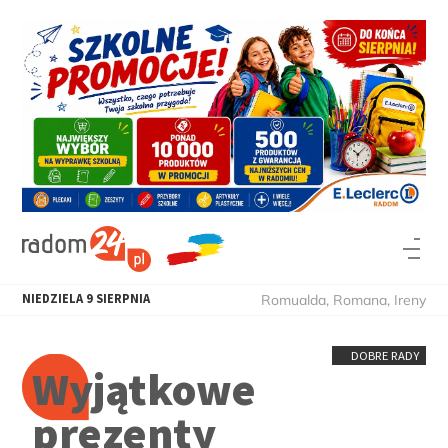
NIEDZIELA
9
SIERPNIA
Romualda, Romana, Ireny
DOBRE RADY
Wyjątkowe
prezenty