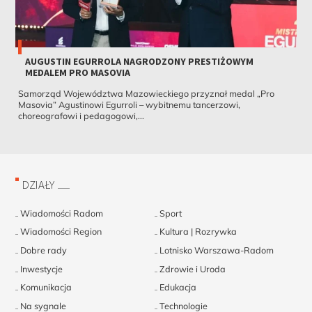
AUGUSTIN EGURROLA NAGRODZONY PRESTIŻOWYM
MEDALEM PRO MASOVIA
Samorząd Województwa Mazowieckiego przyznał medal „Pro
Masovia” Agustinowi Egurroli – wybitnemu tancerzowi,
choreografowi i pedagogowi,...
DZIAŁY
Wiadomości Radom
Sport
Wiadomości Region
Kultura | Rozrywka
Dobre rady
Lotnisko Warszawa-Radom
Inwestycje
Zdrowie i Uroda
Komunikacja
Edukacja
Na sygnale
Technologie