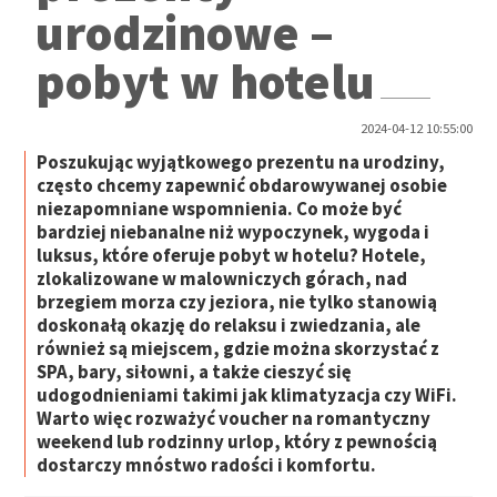
urodzinowe –
pobyt w hotelu
2024-04-12 10:55:00
Poszukując wyjątkowego prezentu na urodziny,
często chcemy zapewnić obdarowywanej osobie
niezapomniane wspomnienia. Co może być
bardziej niebanalne niż wypoczynek, wygoda i
luksus, które oferuje pobyt w hotelu? Hotele,
zlokalizowane w malowniczych górach, nad
brzegiem morza czy jeziora, nie tylko stanowią
doskonałą okazję do relaksu i zwiedzania, ale
również są miejscem, gdzie można skorzystać z
SPA, bary, siłowni, a także cieszyć się
udogodnieniami takimi jak klimatyzacja czy WiFi.
Warto więc rozważyć voucher na romantyczny
weekend lub rodzinny urlop, który z pewnością
dostarczy mnóstwo radości i komfortu.