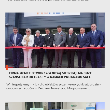
FIRMA MCMET OTWORZYŁA NOWĄ SIEDZIBĘ I MA DUŻE
SZANSE NA KONTRAKTY W RAMACH PROGRAMU SAFE
W niespotykanym - jak dla obiektów przemysłowych krajobrazie -
owocowych sadów w Żelaznej Nowej pod Magnuszewem,...