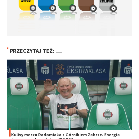
PRZECZYTAJ TEŻ:
Kulisy meczu Radomiaka z Górnikiem Zabrze. Energia