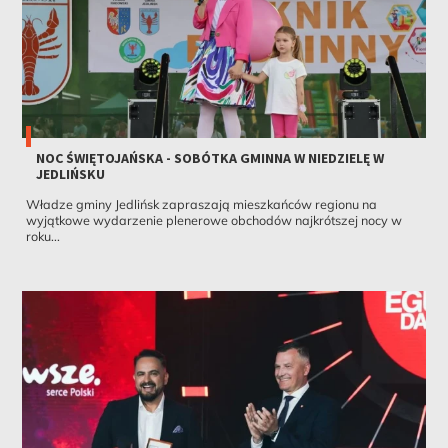
NOC ŚWIĘTOJAŃSKA - SOBÓTKA GMINNA W NIEDZIELĘ W
JEDLIŃSKU
Władze gminy Jedlińsk zapraszają mieszkańców regionu na
wyjątkowe wydarzenie plenerowe obchodów najkrótszej nocy w
roku...