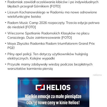
Radomiak zawiódł oczekiwania kibiców i po indywidualnych
błędach przegrał Górnikiem [FOTO]
Liceum Kochanowskiego w Radomiu ma nowe odnowione
wielofunkcyjne boisko
Radom Music Camp 2026 rozpoczęty. Trzecia edycja potrwa
do niedzieli [FOTO]
Wieczorne Spotkanie Radomskich Klasyków na placu
Corazziego. Duże zainteresowanie [FOTO]
Moya Zbyszko Radomka Radom triumfatorem Grand Prix
PGE!
Pilny apel policji. Ten dotyczy użytkowników hulajnóg
elektrycznych. Kolejne wypadki
Przyszłe mamy zdobywały wiedzę podczas bezpłatnych
warsztatów karmienia piersią