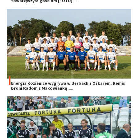
towarzyszyła gościom [FOTO]
Energia Kozienice wygrywa w derbach z Oskarem. Remis
Broni Radom z Makowianką