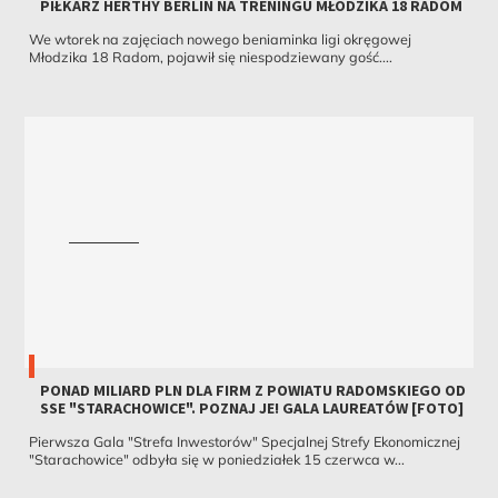
PIŁKARZ HERTHY BERLIN NA TRENINGU MŁODZIKA 18 RADOM
We wtorek na zajęciach nowego beniaminka ligi okręgowej
Młodzika 18 Radom, pojawił się niespodziewany gość....
PONAD MILIARD PLN DLA FIRM Z POWIATU RADOMSKIEGO OD
SSE "STARACHOWICE". POZNAJ JE! GALA LAUREATÓW [FOTO]
Pierwsza Gala "Strefa Inwestorów" Specjalnej Strefy Ekonomicznej
"Starachowice" odbyła się w poniedziałek 15 czerwca w...