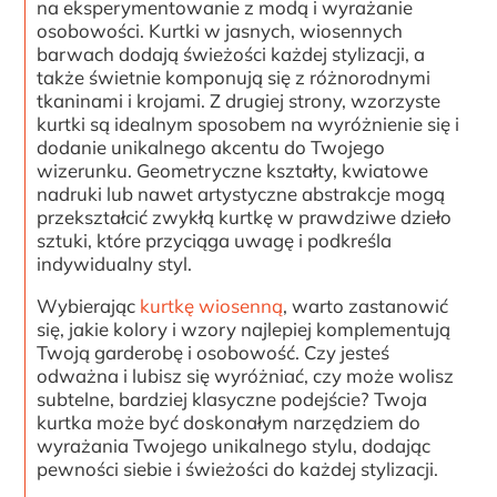
na eksperymentowanie z modą i wyrażanie
osobowości. Kurtki w jasnych, wiosennych
barwach dodają świeżości każdej stylizacji, a
także świetnie komponują się z różnorodnymi
tkaninami i krojami. Z drugiej strony, wzorzyste
kurtki są idealnym sposobem na wyróżnienie się i
dodanie unikalnego akcentu do Twojego
wizerunku. Geometryczne kształty, kwiatowe
nadruki lub nawet artystyczne abstrakcje mogą
przekształcić zwykłą kurtkę w prawdziwe dzieło
sztuki, które przyciąga uwagę i podkreśla
indywidualny styl.
Wybierając
kurtkę wiosenną
, warto zastanowić
się, jakie kolory i wzory najlepiej komplementują
Twoją garderobę i osobowość. Czy jesteś
odważna i lubisz się wyróżniać, czy może wolisz
subtelne, bardziej klasyczne podejście? Twoja
kurtka może być doskonałym narzędziem do
wyrażania Twojego unikalnego stylu, dodając
pewności siebie i świeżości do każdej stylizacji.