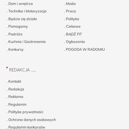
Dom i wnętrza
Moda
Technika i Motoryzacja
Praca
Będzie się działo
Polityka
Pomagamy
Ciekawe
Podróże
BĄDŹ FIT
Kuchnia i Gastronomia
Ogłoszenia
Konkursy
POGODA W RADOMIU
REDAKCJA
Kontakt
Redakcja
Reklama
Regulamin
Polityka prywatności
Ochrona danych osobowych
Regulamin konkursów