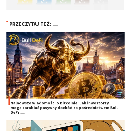
PRZECZYTAJ TEŻ:
Najnowsze wiadomości o Bitcoinie: Jak inwestorzy
mogą zarabiać pasywny dochód za pośrednictwem Bull
DeFi