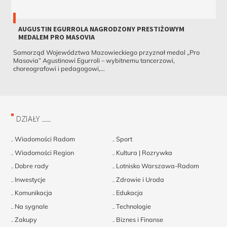
AUGUSTIN EGURROLA NAGRODZONY PRESTIŻOWYM
MEDALEM PRO MASOVIA
Samorząd Województwa Mazowieckiego przyznał medal „Pro
Masovia” Agustinowi Egurroli – wybitnemu tancerzowi,
choreografowi i pedagogowi,...
DZIAŁY
Wiadomości Radom
Sport
Wiadomości Region
Kultura | Rozrywka
Dobre rady
Lotnisko Warszawa-Radom
Inwestycje
Zdrowie i Uroda
Komunikacja
Edukacja
Na sygnale
Technologie
Zakupy
Biznes i Finanse