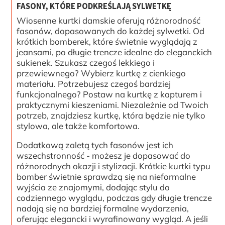
FASONY, KTÓRE PODKREŚLAJĄ SYLWETKĘ
Wiosenne kurtki damskie oferują różnorodność
fasonów, dopasowanych do każdej sylwetki. Od
krótkich bomberek, które świetnie wyglądają z
jeansami, po długie trencze idealne do eleganckich
sukienek. Szukasz czegoś lekkiego i
przewiewnego? Wybierz kurtkę z cienkiego
materiału. Potrzebujesz czegoś bardziej
funkcjonalnego? Postaw na kurtkę z kapturem i
praktycznymi kieszeniami. Niezależnie od Twoich
potrzeb, znajdziesz kurtkę, która będzie nie tylko
stylowa, ale także komfortowa.
Dodatkową zaletą tych fasonów jest ich
wszechstronność - możesz je dopasować do
różnorodnych okazji i stylizacji. Krótkie kurtki typu
bomber świetnie sprawdzą się na nieformalne
wyjścia ze znajomymi, dodając stylu do
codziennego wyglądu, podczas gdy długie trencze
nadają się na bardziej formalne wydarzenia,
oferując elegancki i wyrafinowany wygląd. A jeśli