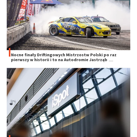
Nocne finały Driftingowych Mistrzostw Polski po raz
pierwszy w historii i to na Autodromie Jastrząb