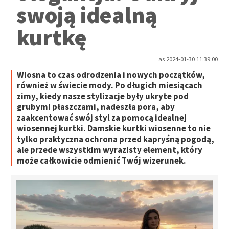
swoją idealną
kurtkę
as 2024-01-30 11:39:00
Wiosna to czas odrodzenia i nowych początków,
również w świecie mody. Po długich miesiącach
zimy, kiedy nasze stylizacje były ukryte pod
grubymi płaszczami, nadeszła pora, aby
zaakcentować swój styl za pomocą idealnej
wiosennej kurtki. Damskie kurtki wiosenne to nie
tylko praktyczna ochrona przed kapryśną pogodą,
ale przede wszystkim wyrazisty element, który
może całkowicie odmienić Twój wizerunek.