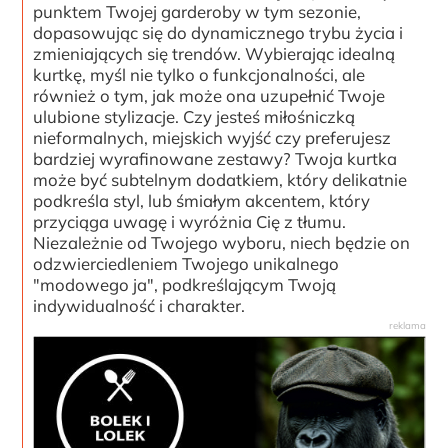
punktem Twojej garderoby w tym sezonie,
dopasowując się do dynamicznego trybu życia i
zmieniających się trendów. Wybierając idealną
kurtkę, myśl nie tylko o funkcjonalności, ale
również o tym, jak może ona uzupełnić Twoje
ulubione stylizacje. Czy jesteś miłośniczką
nieformalnych, miejskich wyjść czy preferujesz
bardziej wyrafinowane zestawy? Twoja kurtka
może być subtelnym dodatkiem, który delikatnie
podkreśla styl, lub śmiałym akcentem, który
przyciąga uwagę i wyróżnia Cię z tłumu.
Niezależnie od Twojego wyboru, niech będzie on
odzwierciedleniem Twojego unikalnego
"modowego ja", podkreślającym Twoją
indywidualność i charakter.