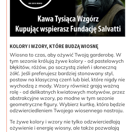
KOLORY I WZORY, KTÓRE BUDZĄ WIOSNĘ
Wiosna to czas, aby ożywić Twoją garderobę. W
tym sezonie królują żywe kolory - od pastelowych
błękitów, różów, po soczystą zieleń i słoneczną
żółć. Jeśli preferujesz bardziej stonowany styl,
postaw na klasyczną czerń lub biel, które nigdy nie
wychodzą z mody. Wzory również grają ważną
rolę - od delikatnych kwiatowych motywów, przez
abstrakcyjne wzory, po modne w tym sezonie
geometryczne figury. Wybierz kurtkę, która będzie
odzwierciedleniem Twojego wiosennego nastroju.
Te żywe kolory i wzory nie tylko odzwierciedlają
ożywienie i energię wiosny, ale także pozwalają