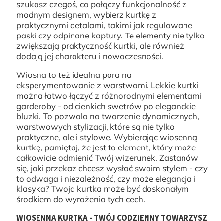
szukasz czegoś, co połączy funkcjonalność z
modnym designem, wybierz kurtkę z
praktycznymi detalami, takimi jak regulowane
paski czy odpinane kaptury. Te elementy nie tylko
zwiększają praktyczność kurtki, ale również
dodają jej charakteru i nowoczesności.
Wiosna to też idealna pora na
eksperymentowanie z warstwami. Lekkie kurtki
można łatwo łączyć z różnorodnymi elementami
garderoby - od cienkich swetrów po eleganckie
bluzki. To pozwala na tworzenie dynamicznych,
warstwowych stylizacji, które są nie tylko
praktyczne, ale i stylowe. Wybierając wiosenną
kurtkę, pamiętaj, że jest to element, który może
całkowicie odmienić Twój wizerunek. Zastanów
się, jaki przekaz chcesz wysłać swoim stylem - czy
to odwaga i niezależność, czy może elegancja i
klasyka? Twoja kurtka może być doskonałym
środkiem do wyrażenia tych cech.
WIOSENNA KURTKA - TWÓJ CODZIENNY TOWARZYSZ