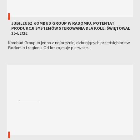
JUBILEUSZ KOMBUD GROUP W RADOMIU. POTENTAT
PRODUKCJI SYSTEMÓW STEROWANIA DLA KOLEI ŚWIĘTOWAŁ
35-LECIE
Kombud Group to jedno z najprężniej działających przedsiębiorstw
Radomia i regionu. Od lat zajmuje pierwsze...