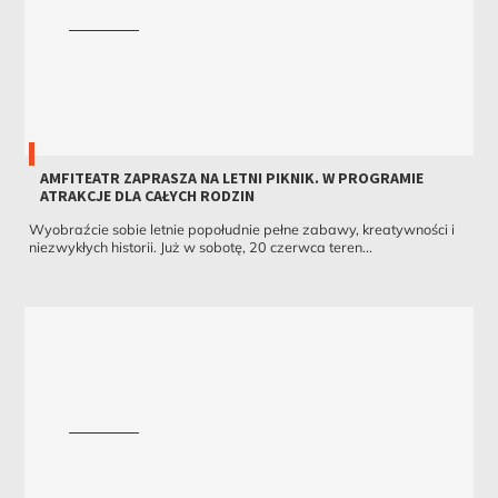
AMFITEATR ZAPRASZA NA LETNI PIKNIK. W PROGRAMIE
ATRAKCJE DLA CAŁYCH RODZIN
Wyobraźcie sobie letnie popołudnie pełne zabawy, kreatywności i
niezwykłych historii. Już w sobotę, 20 czerwca teren...