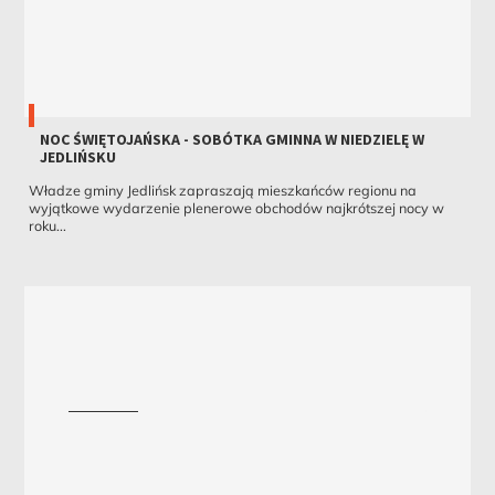
NOC ŚWIĘTOJAŃSKA - SOBÓTKA GMINNA W NIEDZIELĘ W
JEDLIŃSKU
Władze gminy Jedlińsk zapraszają mieszkańców regionu na
wyjątkowe wydarzenie plenerowe obchodów najkrótszej nocy w
roku...