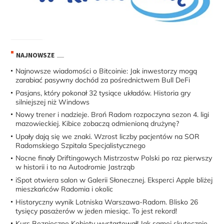
NAJNOWSZE
Najnowsze wiadomości o Bitcoinie: Jak inwestorzy mogą
zarabiać pasywny dochód za pośrednictwem Bull DeFi
Pasjans, który pokonał 32 tysiące układów. Historia gry
silniejszej niż Windows
Nowy trener i nadzieje. Broń Radom rozpoczyna sezon 4. ligi
mazowieckiej. Kibice zobaczą odmienioną drużynę?
Upały dają się we znaki. Wzrost liczby pacjentów na SOR
Radomskiego Szpitala Specjalistycznego
Nocne finały Driftingowych Mistrzostw Polski po raz pierwszy
w historii i to na Autodromie Jastrząb
iSpot otwiera salon w Galerii Słonecznej. Eksperci Apple bliżej
mieszkańców Radomia i okolic
Historyczny wynik Lotniska Warszawa-Radom. Blisko 26
tysięcy pasażerów w jeden miesiąc. To jest rekord!
Kurs Bezpieczne Kobiety wystartował! Jak samej skutecznie