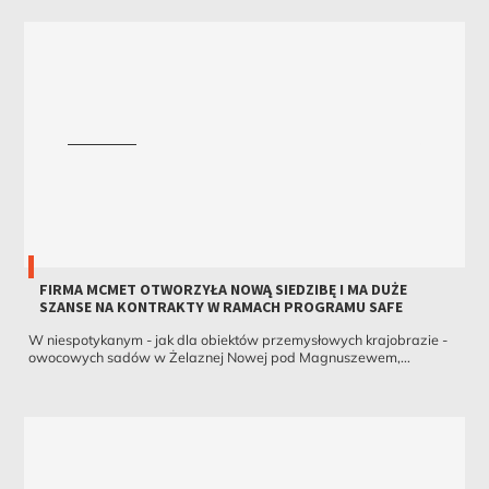
FIRMA MCMET OTWORZYŁA NOWĄ SIEDZIBĘ I MA DUŻE
SZANSE NA KONTRAKTY W RAMACH PROGRAMU SAFE
W niespotykanym - jak dla obiektów przemysłowych krajobrazie -
owocowych sadów w Żelaznej Nowej pod Magnuszewem,...