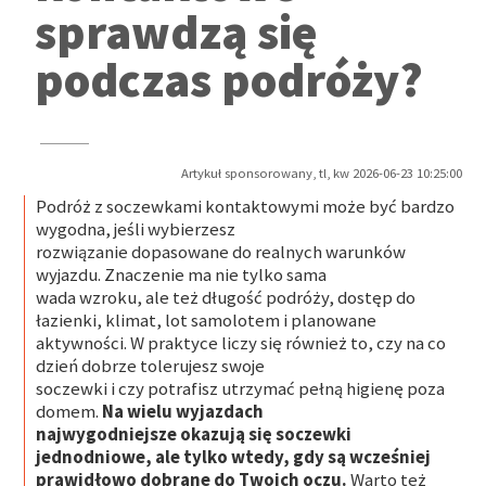
sprawdzą się
podczas podróży?
Artykuł sponsorowany, tl, kw 2026-06-23 10:25:00
Podróż z soczewkami kontaktowymi może być bardzo
wygodna, jeśli wybierzesz
rozwiązanie dopasowane do realnych warunków
wyjazdu. Znaczenie ma nie tylko sama
wada wzroku, ale też długość podróży, dostęp do
łazienki, klimat, lot samolotem i planowane
aktywności. W praktyce liczy się również to, czy na co
dzień dobrze tolerujesz swoje
soczewki i czy potrafisz utrzymać pełną higienę poza
domem.
Na wielu wyjazdach
najwygodniejsze okazują się soczewki
jednodniowe, ale tylko wtedy, gdy są wcześniej
prawidłowo dobrane do Twoich oczu.
Warto też