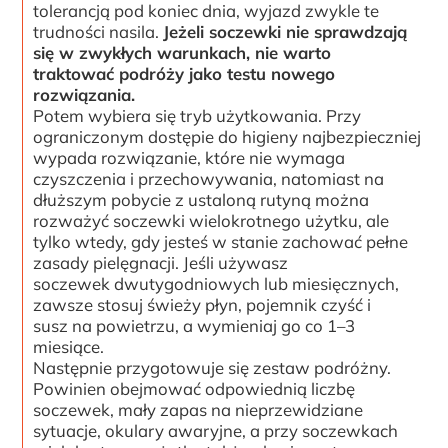
tolerancją pod koniec dnia, wyjazd zwykle te
trudności nasila.
Jeżeli soczewki nie sprawdzają
się w zwykłych warunkach, nie warto
traktować podróży jako testu nowego
rozwiązania.
Potem wybiera się tryb użytkowania. Przy
ograniczonym dostępie do higieny najbezpieczniej
wypada rozwiązanie, które nie wymaga
czyszczenia i przechowywania, natomiast na
dłuższym pobycie z ustaloną rutyną można
rozważyć soczewki wielokrotnego użytku, ale
tylko wtedy, gdy jesteś w stanie zachować pełne
zasady pielęgnacji. Jeśli używasz
soczewek dwutygodniowych lub miesięcznych,
zawsze stosuj świeży płyn, pojemnik czyść i
susz na powietrzu, a wymieniaj go co 1–3
miesiące.
Następnie przygotowuje się zestaw podróżny.
Powinien obejmować odpowiednią liczbę
soczewek, mały zapas na nieprzewidziane
sytuacje, okulary awaryjne, a przy soczewkach