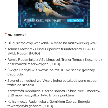
NAJNOWSZE
Długi sierpniowy weekend? A może na mazowieckiej wsi?
Tomasz Maziarek i Piotr Filipowicz triumfatorami BEACH
BALL Radom [FOTO]
Remis Radomiaka z AEL Limassol. Trener Tomasz Kaczmarek
obserwował rezerwowych [FOTO]
Święto Papryki w Klwowie po raz 18. Na scenie gwiazdy
disco polo
Spłonął samochód we Wsoli. Jedna poszkodowana osoba
trafiła do szpitala
Katastrofa Radomian. Czarna sobota i bilans pięciu meczów
3:19 mówi wszystko. Tylko Broń z punktem
Kulisy meczu Radomiaka z Górnikiem Zabrze. Energia
towarzyszyła gościom [FOTO]