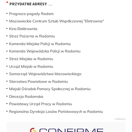
PRZYDATNE ADRESY
Prognoza pogody Radom
Mazowieckie Centrum Sztuki Współczesnej "Eletrowna"
Kino Elektrownia
Straż Pożarna w Radomiu
Komenda Miejska Policji w Radomiu
Komenda Wojewódzka Policji w Radomiu
Straż Miejska w Radomiu
Urząd Miejski w Radomiu
Samorząd Województwa Mazowieckiego
Starostwo Powiatowe w Radomiu
Miejski Ośrodek Pomocy Społecznej w Radomiu
Diecezja Radomska
Powiatowy Urząd Pracy w Radomiu
Regionalna Dyrekcja Lasów Państwowych w Radomiu