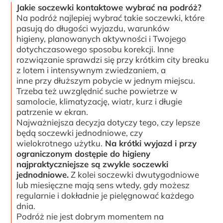
Jakie soczewki kontaktowe wybrać na podróż?
Na podróż najlepiej wybrać takie soczewki, które
pasują do długości wyjazdu, warunków
higieny, planowanych aktywności i Twojego
dotychczasowego sposobu korekcji. Inne
rozwiązanie sprawdzi się przy krótkim city breaku
z lotem i intensywnym zwiedzaniem, a
inne przy dłuższym pobycie w jednym miejscu.
Trzeba też uwzględnić suche powietrze w
samolocie, klimatyzację, wiatr, kurz i długie
patrzenie w ekran.
Najważniejsza decyzja dotyczy tego, czy lepsze
będą soczewki jednodniowe, czy
wielokrotnego użytku.
Na krótki wyjazd i przy
ograniczonym dostępie do higieny
najpraktyczniejsze są zwykle soczewki
jednodniowe.
Z kolei soczewki dwutygodniowe
lub miesięczne mają sens wtedy, gdy możesz
regularnie i dokładnie je pielęgnować każdego
dnia.
Podróż nie jest dobrym momentem na