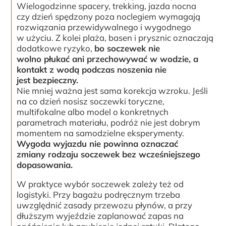
Wielogodzinne spacery, trekking, jazda nocna
czy dzień spędzony poza noclegiem wymagają
rozwiązania przewidywalnego i wygodnego
w użyciu. Z kolei plaża, basen i prysznic oznaczają
dodatkowe ryzyko,
bo soczewek nie
wolno płukać ani przechowywać w wodzie, a
kontakt z wodą podczas noszenia nie
jest bezpieczny.
Nie mniej ważna jest sama korekcja wzroku. Jeśli
na co dzień nosisz soczewki toryczne,
multifokalne albo model o konkretnych
parametrach materiału, podróż nie jest dobrym
momentem na samodzielne eksperymenty.
Wygoda wyjazdu nie powinna oznaczać
zmiany rodzaju soczewek bez wcześniejszego
dopasowania.
W praktyce wybór soczewek zależy też od
logistyki. Przy bagażu podręcznym trzeba
uwzględnić zasady przewozu płynów, a przy
dłuższym wyjeździe zaplanować zapas na