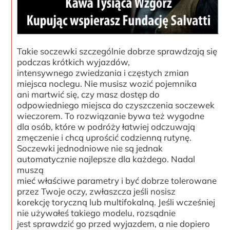
Takie soczewki szczególnie dobrze sprawdzają się
podczas krótkich wyjazdów,
intensywnego zwiedzania i częstych zmian
miejsca noclegu. Nie musisz wozić pojemnika
ani martwić się, czy masz dostęp do
odpowiedniego miejsca do czyszczenia soczewek
wieczorem. To rozwiązanie bywa też wygodne
dla osób, które w podróży łatwiej odczuwają
zmęczenie i chcą uprościć codzienną rutynę.
Soczewki jednodniowe nie są jednak
automatycznie najlepsze dla każdego. Nadal
muszą
mieć właściwe parametry i być dobrze tolerowane
przez Twoje oczy, zwłaszcza jeśli nosisz
korekcję toryczną lub multifokalną. Jeśli wcześniej
nie używałeś takiego modelu, rozsądnie
jest sprawdzić go przed wyjazdem, a nie dopiero