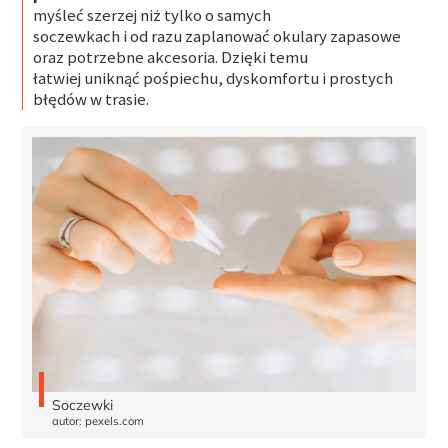
myśleć szerzej niż tylko o samych
soczewkach i od razu zaplanować okulary zapasowe
oraz potrzebne akcesoria. Dzięki temu
łatwiej uniknąć pośpiechu, dyskomfortu i prostych
błędów w trasie.
Soczewki
autor: pexels.com