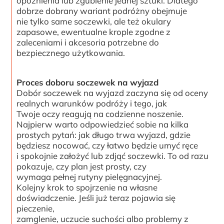
opóźnienia lub zgubienie jednej sztuki. Dlatego
dobrze dobrany wariant podróżny obejmuje
nie tylko same soczewki, ale też okulary
zapasowe, ewentualne krople zgodne z
zaleceniami i akcesoria potrzebne do
bezpiecznego użytkowania.
Proces doboru soczewek na wyjazd
Dobór soczewek na wyjazd zaczyna się od oceny
realnych warunków podróży i tego, jak
Twoje oczy reagują na codzienne noszenie.
Najpierw warto odpowiedzieć sobie na kilka
prostych pytań: jak długo trwa wyjazd, gdzie
będziesz nocować, czy łatwo będzie umyć ręce
i spokojnie założyć lub zdjąć soczewki. To od razu
pokazuje, czy plan jest prosty, czy
wymaga pełnej rutyny pielęgnacyjnej.
Kolejny krok to spojrzenie na własne
doświadczenie. Jeśli już teraz pojawia się
pieczenie,
zamglenie, uczucie suchości albo problemy z