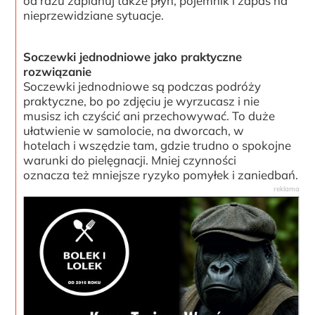
od razu zaplanuj także płyn, pojemnik i zapas na
nieprzewidziane sytuacje.
Soczewki jednodniowe jako praktyczne
rozwiązanie
Soczewki jednodniowe są podczas podróży
praktyczne, bo po zdjęciu je wyrzucasz i nie
musisz ich czyścić ani przechowywać. To duże
ułatwienie w samolocie, na dworcach, w
hotelach i wszędzie tam, gdzie trudno o spokojne
warunki do pielęgnacji. Mniej czynności
oznacza też mniejsze ryzyko pomyłek i zaniedbań.