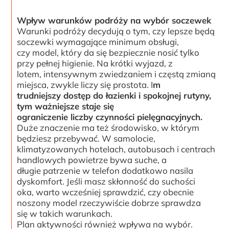
Wpływ warunków podróży na wybór soczewek
Warunki podróży decydują o tym, czy lepsze będą
soczewki wymagające minimum obsługi,
czy model, który da się bezpiecznie nosić tylko
przy pełnej higienie. Na krótki wyjazd, z
lotem, intensywnym zwiedzaniem i częstą zmianą
miejsca, zwykle liczy się prostota. I
m
trudniejszy dostęp do łazienki i spokojnej rutyny,
tym ważniejsze staje się
ograniczenie liczby czynności pielęgnacyjnych.
Duże znaczenie ma też środowisko, w którym
będziesz przebywać. W samolocie,
klimatyzowanych hotelach, autobusach i centrach
handlowych powietrze bywa suche, a
długie patrzenie w telefon dodatkowo nasila
dyskomfort. Jeśli masz skłonność do suchości
oka, warto wcześniej sprawdzić, czy obecnie
noszony model rzeczywiście dobrze sprawdza
się w takich warunkach.
Plan aktywności również wpływa na wybór.