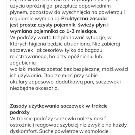
użyciu opróżnij go, przepłucz odpowiednim
płynem, pozostaw do wyschnięcia na powietrzu i
regularnie wymieniaj.
Praktyczna zasada
jest prosta: czysty pojemnik, świeży płyn i
wymiana pojemnika co 1-3 miesiące.
W podróży warto też planować sytuacje, w
których higiena będzie utrudniona. Nie zabieraj
soczewek i akcesoriów tylko do bagażu
rejestrowanego, bo przy opóźnieniu lub
zagubieniu
walizki możesz zostać bez bezpiecznej możliwości
ich używania. Dobrze mieć przy sobie
okulary zapasowe, dodatkową parę soczewek i
niezbędne akcesoria.
Zasady użytkowania soczewek w trakcie
podróży
W trakcie podróży soczewki należy nosić
ostrożnie i reagować szybciej niż zwykle na każdy
dyskomfort. Suche powietrze w samolocie,