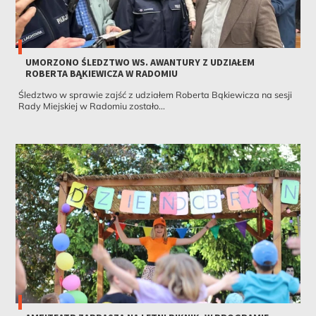
UMORZONO ŚLEDZTWO WS. AWANTURY Z UDZIAŁEM
ROBERTA BĄKIEWICZA W RADOMIU
Śledztwo w sprawie zajść z udziałem Roberta Bąkiewicza na sesji
Rady Miejskiej w Radomiu zostało...