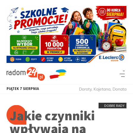
PIĄTEK
7
SIERPNIA
Doroty, Kajetana, Donata
DOBRE RADY
Jakie czynniki
wpływają na