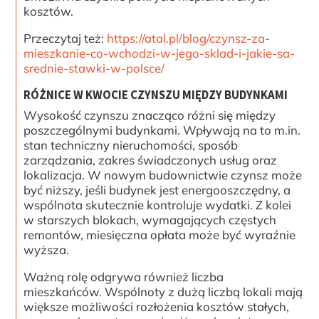
kosztów.
Przeczytaj też:
https://atal.pl/blog/czynsz-za-
mieszkanie-co-wchodzi-w-jego-sklad-i-jakie-sa-
srednie-stawki-w-polsce/
RÓŻNICE W KWOCIE CZYNSZU MIĘDZY BUDYNKAMI
Wysokość czynszu znacząco różni się między
poszczególnymi budynkami. Wpływają na to m.in.
stan techniczny nieruchomości, sposób
zarządzania, zakres świadczonych usług oraz
lokalizacja. W nowym budownictwie czynsz może
być niższy, jeśli budynek jest energooszczędny, a
wspólnota skutecznie kontroluje wydatki. Z kolei
w starszych blokach, wymagających częstych
remontów, miesięczna opłata może być wyraźnie
wyższa.
Ważną rolę odgrywa również liczba
mieszkańców. Wspólnoty z dużą liczbą lokali mają
większe możliwości rozłożenia kosztów stałych,