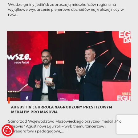
Władze gminy Jedlińsk zapraszają mieszkańców regionu na
wyjątkowe wydarzenie plenerowe obchodów najkrótszej nocy w
roku...
AUGUSTIN EGURROLA NAGRODZONY PRESTIŻOWYM
MEDALEM PRO MASOVIA
Samorząd Województwa Mazowieckiego przyznał medal „Pro
Masovia” Agustinowi Egurroli – wybitnemu tancerzowi,
choreografowi i pedagogowi,...