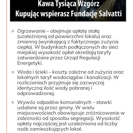
Ogrzewanie – obejmuje opłatę stałą
(uzależnioną od powierzchni lokalu) oraz
zmienną (wynikającą z faktycznego zużycia
ciepła). W budynkach podłączonych do sieci
miejskiej wysokość opłat określają taryfy
zatwierdzane przez Urząd Regulacji
Energetyki.
Woda i ścieki – koszty zależne od zużycia oraz
lokalnych taryf wodociągów i kanalizacji. W
rozliczeniach przyjmuje się zazwyczaj
identyczną ilość wody pobranej i
odprowadzonej.
Wywóz odpadów komunalnych – stawki
ustalane są przez gminy. W wielu
miejscowościach obowiązuje zróżnicowanie w
zależności od sposobu segregacji. Wysokość
opłaty najczęściej jest uzależniona od liczby
osób zamieszkujących lokal.