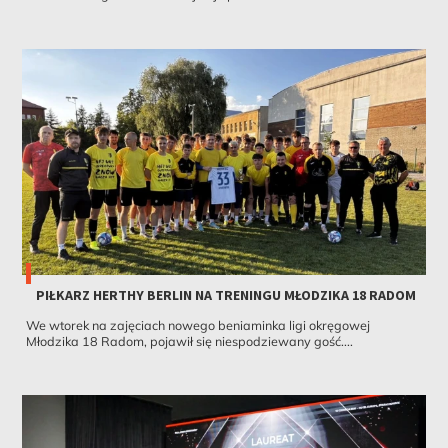
PIŁKARZ HERTHY BERLIN NA TRENINGU MŁODZIKA 18 RADOM
We wtorek na zajęciach nowego beniaminka ligi okręgowej
Młodzika 18 Radom, pojawił się niespodziewany gość....