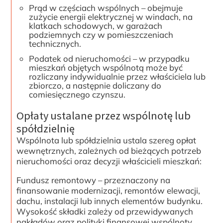
Prąd w częściach wspólnych – obejmuje
zużycie energii elektrycznej w windach, na
klatkach schodowych, w garażach
podziemnych czy w pomieszczeniach
technicznych.
Podatek od nieruchomości – w przypadku
mieszkań objętych wspólnotą może być
rozliczany indywidualnie przez właściciela lub
zbiorczo, a następnie doliczany do
comiesięcznego czynszu.
Opłaty ustalane przez wspólnotę lub
spółdzielnię
Wspólnota lub spółdzielnia ustala szereg opłat
wewnętrznych, zależnych od bieżących potrzeb
nieruchomości oraz decyzji właścicieli mieszkań:
Fundusz remontowy – przeznaczony na
finansowanie modernizacji, remontów elewacji,
dachu, instalacji lub innych elementów budynku.
Wysokość składki zależy od przewidywanych
nakładów oraz polityki finansowej wspólnoty.