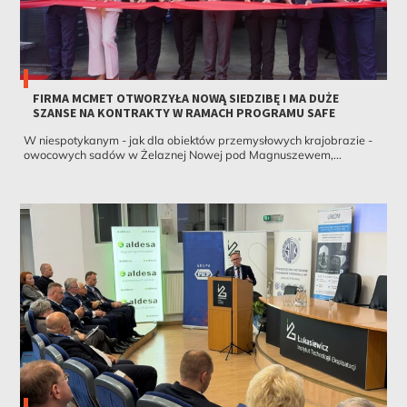
FIRMA MCMET OTWORZYŁA NOWĄ SIEDZIBĘ I MA DUŻE
SZANSE NA KONTRAKTY W RAMACH PROGRAMU SAFE
W niespotykanym - jak dla obiektów przemysłowych krajobrazie -
owocowych sadów w Żelaznej Nowej pod Magnuszewem,...