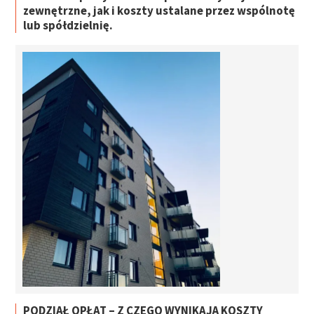
zewnętrzne, jak i koszty ustalane przez wspólnotę
lub spółdzielnię.
PODZIAŁ OPŁAT – Z CZEGO WYNIKAJĄ KOSZTY