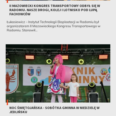
II MAZOWIECKI KONGRES TRANSPORTOWY ODBYŁ SIĘ W
RADOMIU. NASZE DROGI, KOLEJ I LOTNISKO POD LUPĄ
FACHOWCÓW
Łukasiewicz – Instytut Technologii Eksploatacji w Radomiu był
organizatorem II Mazowieckiego Kongresu Transportowego w
Radomiu. Stanowił...
NOC ŚWIĘTOJAŃSKA - SOBÓTKA GMINNA W NIEDZIELĘ W
JEDLIŃSKU