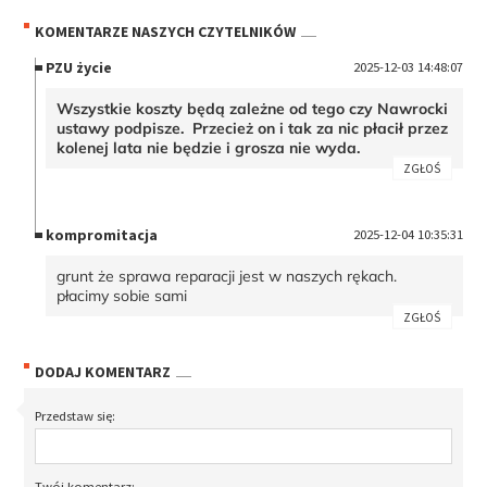
KOMENTARZE NASZYCH CZYTELNIKÓW
PZU życie
2025-12-03 14:48:07
Wszystkie koszty będą zależne od tego czy Nawrocki
ustawy podpisze. Przecież on i tak za nic płacił przez
kolenej lata nie będzie i grosza nie wyda.
ZGŁOŚ
kompromitacja
2025-12-04 10:35:31
grunt że sprawa reparacji jest w naszych rękach.
płacimy sobie sami
ZGŁOŚ
DODAJ KOMENTARZ
Przedstaw się:
Twój komentarz: