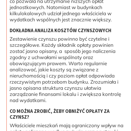
co pozwala na utrzymanie niższych opłat
jednostkowych. Natomiast w budynkach
kilkulokalowych udział jednego właściciela w
wydatkach wspólnych jest znacznie większy.
DOKŁADNA ANALIZA KOSZTÓW CZYNSZOWYCH
Zestawienie czynszu powinno być czytelne i
szczegółowe. Każdy składnik opłaty powinien
zostać jasno opisany, a sposób jego naliczenia
zgodny z uchwałami wspólnoty oraz
obowiązującym prawem. Warto regularnie
analizować, jakie koszty są związane z
nieruchomością i czy poziom opłat odpowiada
rzeczywistym potrzebom budynku. Zrozumiała i
jasno opisana struktura czynszu ułatwia
zarządzanie finansami lokalu i zwiększa kontrolę
nad wydatkami.
CO MOŻNA ZROBIĆ, ŻEBY OBNIŻYĆ OPŁATY ZA
CZYNSZ?
Właściciele mieszkań mają ograniczony wpływ na