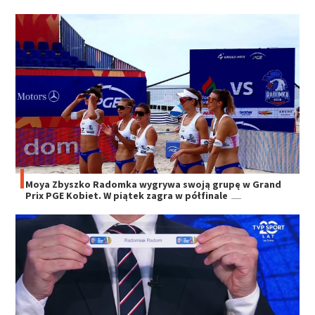
Moya Zbyszko Radomka wygrywa swoją grupę w Grand
Prix PGE Kobiet. W piątek zagra w półfinale