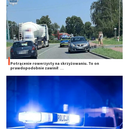
Potrącenie rowerzysty na skrzyżowaniu. To on
prawdopodobnie zawinił