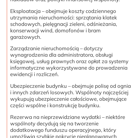
Eksploatacja – obejmuje koszty codziennego
utrzymania nieruchomości: sprzątania klatek
schodowych, pielęgnacji zieleni, odśnieżania,
konserwacji wind, domofonów i bram
garażowych.
Zarządzanie nieruchomością – dotyczy
wynagrodzenia dla administratora, obsługi
księgowej, usług prawnych oraz opłat za systemy
informatyczne wykorzystywane do prowadzenia
ewidencji i rozliczeń.
Ubezpieczenie budynku – obejmuje polisę od ognia
i innych zdarzeń losowych. Wspólnoty najczęściej
wykupują ubezpieczenie całościowe, obejmujące
części wspólne i konstrukcję budynku.
Rezerwa na nieprzewidziane wydatki – niektóre
wspólnoty decydują się na tworzenie
dodatkowego funduszu operacyjnego, który
umożliwia szybkie pokrycie nieplanowanych