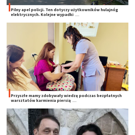
Pilny apel policji. Ten dotyczy użytkowników hulajnóg
elektrycznych. Kolejne wypadki
Przyszłe mamy zdobywały wiedzę podczas bezpłatnych
warsztatów karmienia piersią