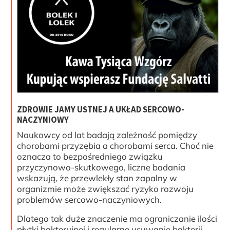
ZDROWIE JAMY USTNEJ A UKŁAD SERCOWO-
NACZYNIOWY
Naukowcy od lat badają zależność pomiędzy
chorobami przyzębia a chorobami serca. Choć nie
oznacza to bezpośredniego związku
przyczynowo-skutkowego, liczne badania
wskazują, że przewlekły stan zapalny w
organizmie może zwiększać ryzyko rozwoju
problemów sercowo-naczyniowych.
Dlatego tak duże znaczenie ma ograniczanie ilości
płytki bakteryjnej i regularne usuwanie bakterii