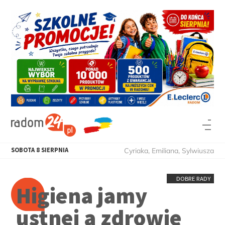
SOBOTA
8
SIERPNIA
Cyriaka, Emiliana, Sylwiusza
DOBRE RADY
Higiena jamy
ustnej a zdrowie