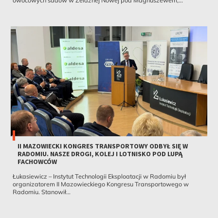
II MAZOWIECKI KONGRES TRANSPORTOWY ODBYŁ SIĘ W
RADOMIU. NASZE DROGI, KOLEJ I LOTNISKO POD LUPĄ
FACHOWCÓW
Łukasiewicz – Instytut Technologii Eksploatacji w Radomiu był
organizatorem II Mazowieckiego Kongresu Transportowego w
Radomiu. Stanowił...