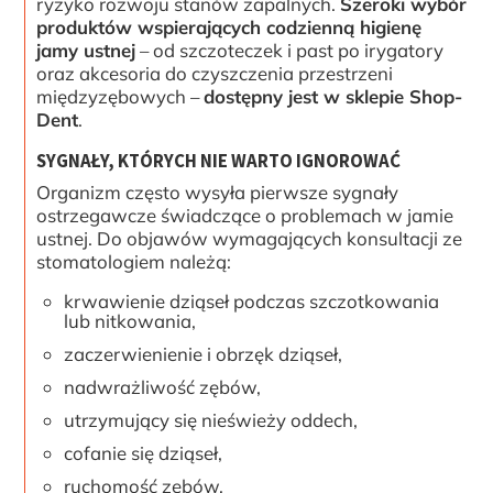
ryzyko rozwoju stanów zapalnych.
Szeroki wybór
produktów wspierających codzienną higienę
jamy ustnej
– od szczoteczek i past po irygatory
oraz akcesoria do czyszczenia przestrzeni
międzyzębowych –
dostępny jest w sklepie Shop-
Dent
.
SYGNAŁY, KTÓRYCH NIE WARTO IGNOROWAĆ
Organizm często wysyła pierwsze sygnały
ostrzegawcze świadczące o problemach w jamie
ustnej. Do objawów wymagających konsultacji ze
stomatologiem należą:
krwawienie dziąseł podczas szczotkowania
lub nitkowania,
zaczerwienienie i obrzęk dziąseł,
nadwrażliwość zębów,
utrzymujący się nieświeży oddech,
cofanie się dziąseł,
ruchomość zębów,