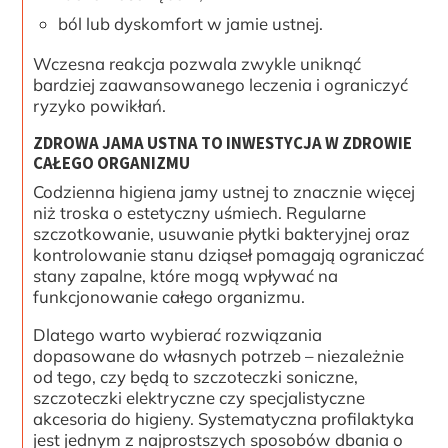
ból lub dyskomfort w jamie ustnej.
Wczesna reakcja pozwala zwykle uniknąć
bardziej zaawansowanego leczenia i ograniczyć
ryzyko powikłań.
ZDROWA JAMA USTNA TO INWESTYCJA W ZDROWIE
CAŁEGO ORGANIZMU
Codzienna higiena jamy ustnej to znacznie więcej
niż troska o estetyczny uśmiech. Regularne
szczotkowanie, usuwanie płytki bakteryjnej oraz
kontrolowanie stanu dziąseł pomagają ograniczać
stany zapalne, które mogą wpływać na
funkcjonowanie całego organizmu.
Dlatego warto wybierać rozwiązania
dopasowane do własnych potrzeb – niezależnie
od tego, czy będą to szczoteczki soniczne,
szczoteczki elektryczne czy specjalistyczne
akcesoria do higieny. Systematyczna profilaktyka
jest jednym z najprostszych sposobów dbania o