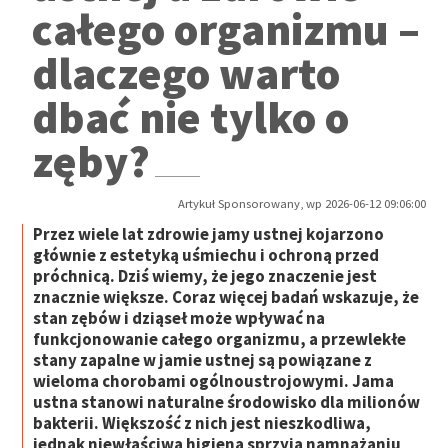
całego organizmu –
dlaczego warto
dbać nie tylko o
zęby?
Artykuł Sponsorowany, wp 2026-06-12 09:06:00
Przez wiele lat zdrowie jamy ustnej kojarzono
głównie z estetyką uśmiechu i ochroną przed
próchnicą. Dziś wiemy, że jego znaczenie jest
znacznie większe. Coraz więcej badań wskazuje, że
stan zębów i dziąseł może wpływać na
funkcjonowanie całego organizmu, a przewlekłe
stany zapalne w jamie ustnej są powiązane z
wieloma chorobami ogólnoustrojowymi. Jama
ustna stanowi naturalne środowisko dla milionów
bakterii. Większość z nich jest nieszkodliwa,
jednak niewłaściwa higiena sprzyja namnażaniu