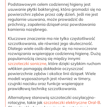
Podstawowym celem codziennej higieny jest
usuwanie płytki bakteryjnej, która gromadzi się na
powierzchni zębów przez cały dzień. Jeśli nie jest
regularnie usuwana, może prowadzić do
próchnicy, zapalenia dziąseł oraz powstawania
kamienia nazębnego.
Kluczowe znaczenie ma nie tylko częstotliwość
szczotkowania, ale również jego skuteczność.
Dlatego wiele osób decyduje się na nowoczesne
rozwiązania wspierające codzienną higienę. Dużą
popularnością cieszą się między innymi
szczoteczki soniczne
, które dzięki szybkim ruchom
włókien pomagają dokładnie oczyszczać
powierzchnie zębów i okolice linii dziąseł. Wiele
modeli wyposażonych jest również w timery,
czujniki nacisku oraz funkcje wspierające
prawidłową technikę szczotkowania.
Alternatywę stanowią szczoteczki oscylacyjno-
rotacyjne, takie jak
szczoteczki elektryczne Oral-B
.