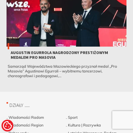
AUGUSTIN EGURROLA NAGRODZONY PRESTIŻOWYM
MEDALEM PRO MASOVIA
Samorząd Województwa Mazowieckiego przyznał medal „Pro
Masovia” Agustinowi Egurroli – wybitnemu tancerzowi,
choreografowi i pedagogowi,...
DZIAŁY
Wiadomości Radom
Sport
Wiadomości Region
Kultura | Rozrywka
Dobre rady
Lotnisko Warszawa-Radom