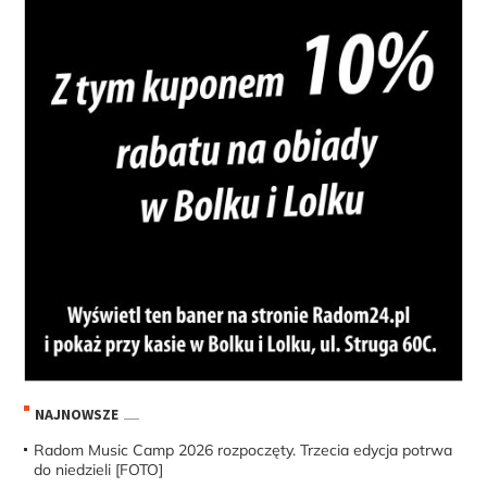
NAJNOWSZE
Radom Music Camp 2026 rozpoczęty. Trzecia edycja potrwa
do niedzieli [FOTO]