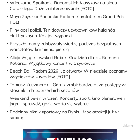
Wieczorne Spotkanie Radomskich Klasyków na placu
Corazziego. Duże zainteresowanie [FOTO]
Moya Zbyszko Radomka Radom triumfatorem Grand Prix
PGE!
Pilny apel policji. Ten dotyczy użytkowników hulajnóg
elektrycznych. Kolejne wypadki
Przyszłe mamy zdobywały wiedzę podczas bezpłatnych
warsztatów karmienia piersią
Alicja Węgorzewska i Robert Grudzień dla ks. Romana
Kotlarza. Wyjątkowy koncert w Szydłowcu
Beach Ball Radom 2026 już otwarty. W niedzielę poznamy
zwycięzców zawodów [FOTO]
Tomasz Kaczmarek - Górnik zrobił bardzo duże postępy w
stosunku do poprzednich sezonów
Weekend pełen wrażeń. Koncerty, sport, kino plenerowe i
joga – sprawdź, gdzie warto się wybrać
Rodzinny piknik sportowy na Rynku. Moc atrakcji już w
sobotę