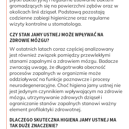
gromadzących się na powierzchni zębów oraz w
okolicach linii dziąseł. Podstawą pozostają
codzienne zabiegi higieniczne oraz regularne
wizyty kontrolne u stomatologa.
CZY STAN JAMY USTNEJ MOŻE WPŁYWAĆ NA
ZDROWIE MÓZGU?
W ostatnich latach coraz częściej analizowany
jest również związek pomiędzy przewlekłymi
stanami zapalnymi a zdrowiem mózgu. Badacze
zwracają uwagę, że długotrwała obecność
procesów zapalnych w organizmie może
oddziaływać na funkcje poznawcze i procesy
neurodegeneracyjne. Choć higiena jamy ustnej nie
jest jedynym czynnikiem wpływającym na zdrowie
mózgu, utrzymywanie zdrowych dziąseł i
ograniczanie stanów zapalnych stanowi ważny
element profilaktyki zdrowotnej.
DLACZEGO SKUTECZNA HIGIENA JAMY USTNEJ MA
TAK DUŻE ZNACZENIE?