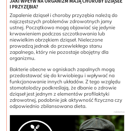
JAKI WPŁYW NA ORGANIZM MAJĄ CHOROBY DZIĄSEŁ
I PRZYZĘBIA?
Zapalenie dziąseł i choroby przyzębia należą do
najczęstszych problemów zdrowotnych jamy
ustnej. Początkowo mogą objawiać się jedynie
krwawieniem podczas szczotkowania lub
niewielkim obrzękiem dziąseł. Nieleczone
prowadzą jednak do przewlekłego stanu
zapalnego, który nie pozostaje obojętny dla
organizmu.
Bakterie obecne w ogniskach zapalnych mogą
przedostawać się do krwiobiegu i wpływać na
funkcjonowanie innych układów. Z tego względu
stomatolodzy podkreślają, że dbanie o zdrowie
dziąseł jest jednym z elementów profilaktyki
zdrowotnej, podobnie jak aktywność fizyczna czy
odpowiednio zbilansowana dieta.