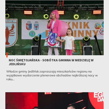
NOC ŚWIĘTOJAŃSKA - SOBÓTKA GMINNA W NIEDZIELĘ W
JEDLIŃSKU
Władze gminy Jedlińsk zapraszają mieszkańców regionu na
wyjątkowe wydarzenie plenerowe obchodów najkrótszej nocy w
roku...