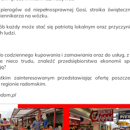
i pierogów od niepełnosprawnej Gosi, stroika świątec
dziennikarza na wózku.
sób każdy może stać się patriotą lokalnym oraz przyczyni
 ludzi.
o codziennego kupowania i zamawiania oraz do usług, z
 nieco trudu, znaleźć przedsiębiorstwa ekonomii spo
ją?
tkim zainteresowanym przedstawiając ofertę poszcze
 regionie radomskim.
adom.pl