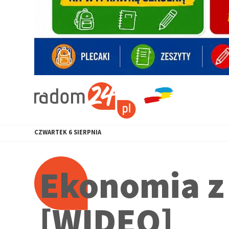
CZWARTEK
6
SIERPNIA
Ekonomia z
[WIDEO]