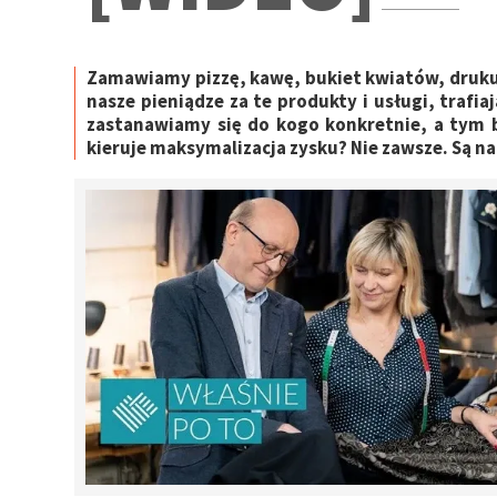
Zamawiamy pizzę, kawę, bukiet kwiatów, drukuj
nasze pieniądze za te produkty i usługi, trafia
zastanawiamy się do kogo konkretnie, a tym ba
kieruje maksymalizacja zysku? Nie zawsze. Są na