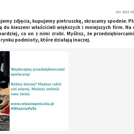
dm 2021-02-
emy zdjęcia, kupujemy pietruszkę, skracamy spodnie. Pł
ją do kieszeni właścicieli większych i mniejszych firm. Na 
rdziej, co on z nimi zrobi. Myślisz, że przedsiębiorcam
 rynku podmioty, które działają inaczej.