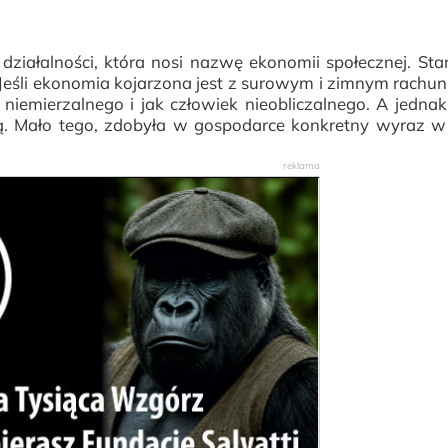
ziałalności, która nosi nazwę ekonomii społecznej. St
Jeśli ekonomia kojarzona jest z surowym i zimnym rachun
niemierzalnego i jak człowiek nieobliczalnego. A jednak
ą. Mało tego, zdobyła w gospodarce konkretny wyraz w