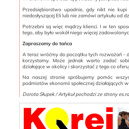
Przedsiębiorstwo upadnie, gdy nikt nie kup
niedosłyszącej Eli lub nie zamówi artykułu od 
Potrzebni są więc mądrzy klienci. I w ten spo
tego, aby było wokół niego więcej zadowolonych
Zapraszamy do tańca
A teraz wróćmy do początku tych rozważań - d
korzystamy. Może jednak warto zadać sobie
działające w okolicy i skorzystać z tego co oferu
Na naszej stronie spróbujemy pomóc wszys
podmiotów ekonomii społecznej działających w
Dorota Słupek / Artykuł pochodzi ze strony es.r