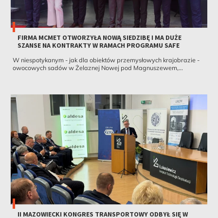
FIRMA MCMET OTWORZYŁA NOWĄ SIEDZIBĘ I MA DUŻE
SZANSE NA KONTRAKTY W RAMACH PROGRAMU SAFE
W niespotykanym - jak dla obiektów przemysłowych krajobrazie -
owocowych sadów w Żelaznej Nowej pod Magnuszewem,...
II MAZOWIECKI KONGRES TRANSPORTOWY ODBYŁ SIĘ W