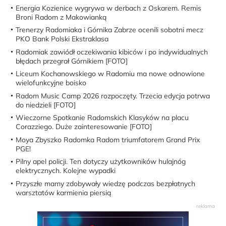
Energia Kozienice wygrywa w derbach z Oskarem. Remis
Broni Radom z Makowianką
Trenerzy Radomiaka i Górnika Zabrze ocenili sobotni mecz
PKO Bank Polski Ekstraklasa
Radomiak zawiódł oczekiwania kibiców i po indywidualnych
błędach przegrał Górnikiem [FOTO]
Liceum Kochanowskiego w Radomiu ma nowe odnowione
wielofunkcyjne boisko
Radom Music Camp 2026 rozpoczęty. Trzecia edycja potrwa
do niedzieli [FOTO]
Wieczorne Spotkanie Radomskich Klasyków na placu
Corazziego. Duże zainteresowanie [FOTO]
Moya Zbyszko Radomka Radom triumfatorem Grand Prix
PGE!
Pilny apel policji. Ten dotyczy użytkowników hulajnóg
elektrycznych. Kolejne wypadki
Przyszłe mamy zdobywały wiedzę podczas bezpłatnych
warsztatów karmienia piersią