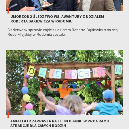
UMORZONO ŚLEDZTWO WS. AWANTURY Z UDZIAŁEM
ROBERTA BĄKIEWICZA W RADOMIU
Śledztwo w sprawie zajść z udziałem Roberta Bąkiewicza na sesji
Rady Miejskiej w Radomiu zostało...
AMFITEATR ZAPRASZA NA LETNI PIKNIK. W PROGRAMIE
ATRAKCJE DLA CAŁYCH RODZIN