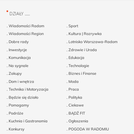
DZIAŁY
Wiadomości Radom
Sport
Wiadomości Region
Kultura | Rozrywka
Dobre rady
Lotnisko Warszawa-Radom
Inwestycje
Zdrowie i Uroda
Komunikacja
Edukacja
Na sygnale
Technologie
Zakupy
Biznes i Finanse
Dom i wnętrza
Moda
Technika i Motoryzacja
Praca
Będzie się działo
Polityka
Pomagamy
Ciekawe
Podróże
BĄDŹ FIT
Kuchnia i Gastronomia
Ogłoszenia
Konkursy
POGODA W RADOMIU