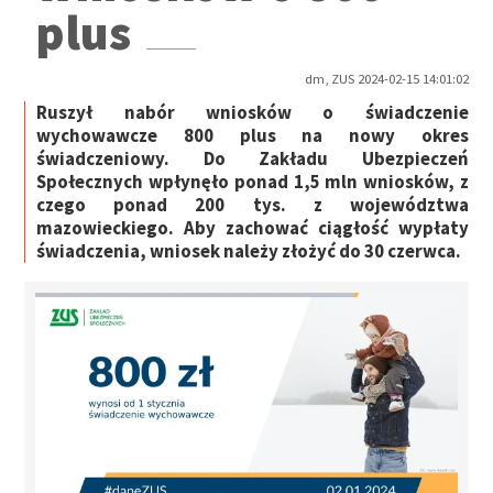
plus
dm, ZUS 2024-02-15 14:01:02
Ruszył nabór wniosków o świadczenie
wychowawcze 800 plus na nowy okres
świadczeniowy. Do Zakładu Ubezpieczeń
Społecznych wpłynęło ponad 1,5 mln wniosków, z
czego ponad 200 tys. z województwa
mazowieckiego. Aby zachować ciągłość wypłaty
świadczenia, wniosek należy złożyć do 30 czerwca.