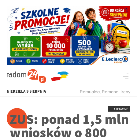
NIEDZIELA
9
SIERPNIA
Romualda, Romana, Ireny
CIEKAWE
ZUS: ponad 1,5 mln
wniosków o 800