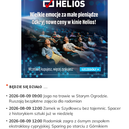
BĘDZIE SIĘ DZIAŁO
2026-08-09 09:00
Joga na trawie w Starym Ogrodzie.
Ruszają bezpłatne zajęcia dla radomian
2026-08-09 12:00
Zamek w Szydłowcu bez tajemnic. Spacer
z historykiem sztuki już w niedzielę
2026-08-09 12:00
Radomiak zagra z ósmym zespołem
ekstraklasy cypryjskiej. Sparing po starciu z Górnikiem