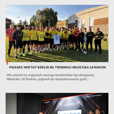
PIŁKARZ HERTHY BERLIN NA TRENINGU MŁODZIKA 18 RADOM
We wtorek na zajęciach nowego beniaminka ligi okręgowej
Młodzika 18 Radom, pojawił się niespodziewany gość....