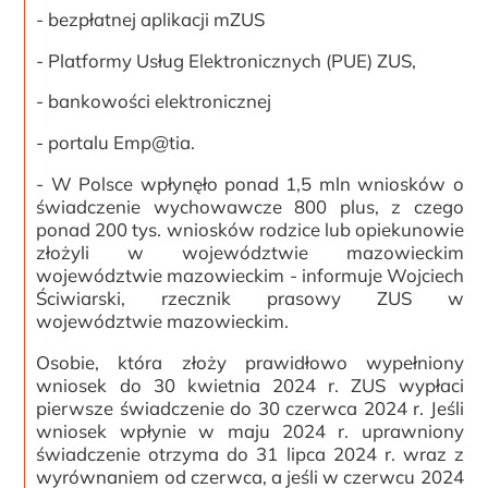
- bezpłatnej aplikacji mZUS
- Platformy Usług Elektronicznych (PUE) ZUS,
- bankowości elektronicznej
- portalu Emp@tia.
- W Polsce wpłynęło ponad 1,5 mln wniosków o
świadczenie wychowawcze 800 plus, z czego
ponad 200 tys. wniosków rodzice lub opiekunowie
złożyli w województwie mazowieckim
województwie mazowieckim - informuje Wojciech
Ściwiarski, rzecznik prasowy ZUS w
województwie mazowieckim.
Osobie, która złoży prawidłowo wypełniony
wniosek do 30 kwietnia 2024 r. ZUS wypłaci
pierwsze świadczenie do 30 czerwca 2024 r. Jeśli
wniosek wpłynie w maju 2024 r. uprawniony
świadczenie otrzyma do 31 lipca 2024 r. wraz z
wyrównaniem od czerwca, a jeśli w czerwcu 2024