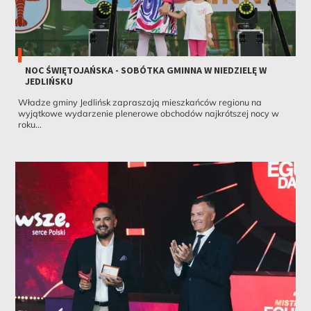
NOC ŚWIĘTOJAŃSKA - SOBÓTKA GMINNA W NIEDZIELĘ W
JEDLIŃSKU
Władze gminy Jedlińsk zapraszają mieszkańców regionu na
wyjątkowe wydarzenie plenerowe obchodów najkrótszej nocy w
roku...