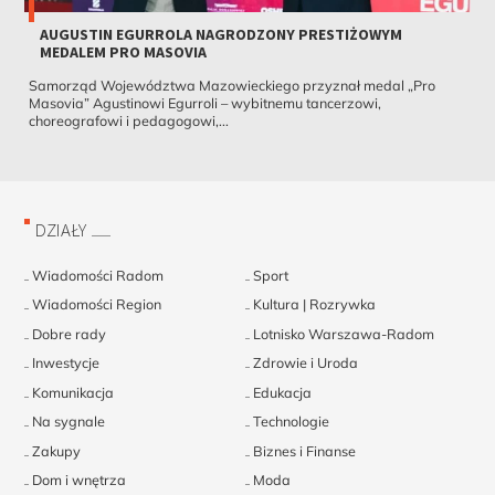
AUGUSTIN EGURROLA NAGRODZONY PRESTIŻOWYM
MEDALEM PRO MASOVIA
Samorząd Województwa Mazowieckiego przyznał medal „Pro
Masovia” Agustinowi Egurroli – wybitnemu tancerzowi,
choreografowi i pedagogowi,...
DZIAŁY
Wiadomości Radom
Sport
Wiadomości Region
Kultura | Rozrywka
Dobre rady
Lotnisko Warszawa-Radom
Inwestycje
Zdrowie i Uroda
Komunikacja
Edukacja
Na sygnale
Technologie
Zakupy
Biznes i Finanse
Dom i wnętrza
Moda