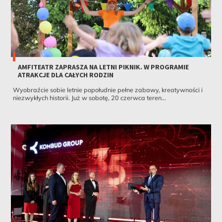
AMFITEATR ZAPRASZA NA LETNI PIKNIK. W PROGRAMIE
ATRAKCJE DLA CAŁYCH RODZIN
Wyobraźcie sobie letnie popołudnie pełne zabawy, kreatywności i
niezwykłych historii. Już w sobotę, 20 czerwca teren...