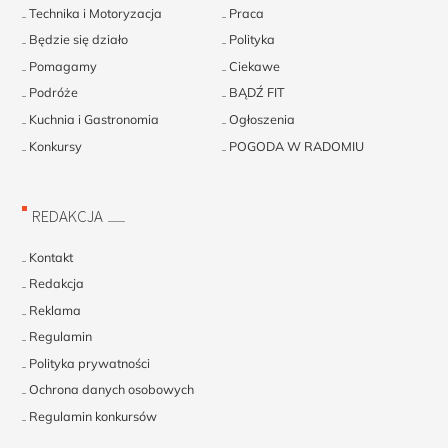
Technika i Motoryzacja
Praca
Będzie się działo
Polityka
Pomagamy
Ciekawe
Podróże
BĄDŹ FIT
Kuchnia i Gastronomia
Ogłoszenia
Konkursy
POGODA W RADOMIU
REDAKCJA
Kontakt
Redakcja
Reklama
Regulamin
Polityka prywatności
Ochrona danych osobowych
Regulamin konkursów