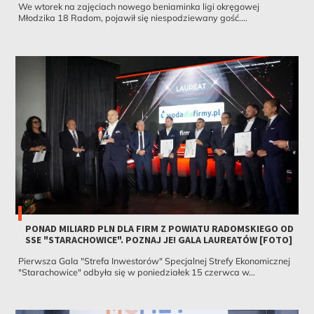
We wtorek na zajęciach nowego beniaminka ligi okręgowej
Młodzika 18 Radom, pojawił się niespodziewany gość....
PONAD MILIARD PLN DLA FIRM Z POWIATU RADOMSKIEGO OD
SSE "STARACHOWICE". POZNAJ JE! GALA LAUREATÓW [FOTO]
Pierwsza Gala "Strefa Inwestorów" Specjalnej Strefy Ekonomicznej
"Starachowice" odbyła się w poniedziałek 15 czerwca w...