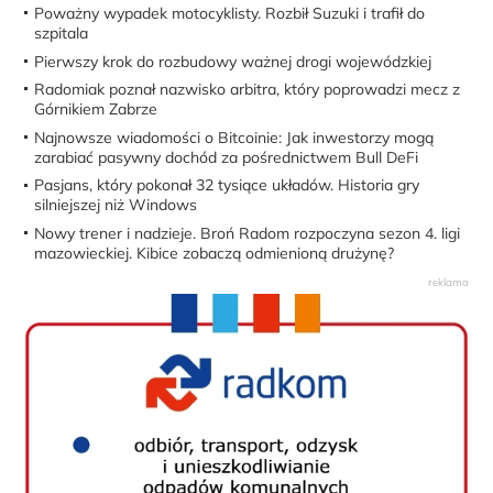
Poważny wypadek motocyklisty. Rozbił Suzuki i trafił do
szpitala
Pierwszy krok do rozbudowy ważnej drogi wojewódzkiej
Radomiak poznał nazwisko arbitra, który poprowadzi mecz z
Górnikiem Zabrze
Najnowsze wiadomości o Bitcoinie: Jak inwestorzy mogą
zarabiać pasywny dochód za pośrednictwem Bull DeFi
Pasjans, który pokonał 32 tysiące układów. Historia gry
silniejszej niż Windows
Nowy trener i nadzieje. Broń Radom rozpoczyna sezon 4. ligi
mazowieckiej. Kibice zobaczą odmienioną drużynę?