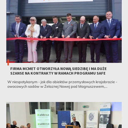
FIRMA MCMET OTWORZYŁA NOWĄ SIEDZIBĘ I MA DUŻE
SZANSE NA KONTRAKTY W RAMACH PROGRAMU SAFE
W niespotykanym - jak dla obiektów przemysłowych krajobrazie -
owocowych sadów w Żelaznej Nowej pod Magnuszewem,...