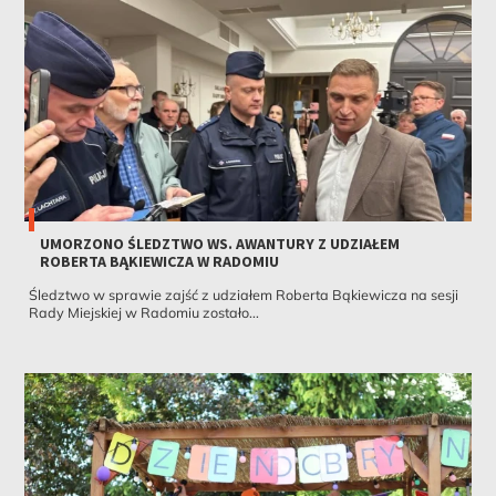
UMORZONO ŚLEDZTWO WS. AWANTURY Z UDZIAŁEM
ROBERTA BĄKIEWICZA W RADOMIU
Śledztwo w sprawie zajść z udziałem Roberta Bąkiewicza na sesji
Rady Miejskiej w Radomiu zostało...