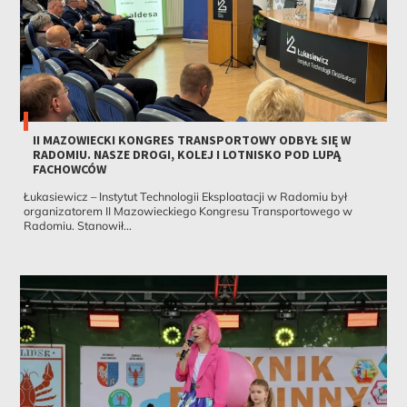
II MAZOWIECKI KONGRES TRANSPORTOWY ODBYŁ SIĘ W
RADOMIU. NASZE DROGI, KOLEJ I LOTNISKO POD LUPĄ
FACHOWCÓW
Łukasiewicz – Instytut Technologii Eksploatacji w Radomiu był
organizatorem II Mazowieckiego Kongresu Transportowego w
Radomiu. Stanowił...