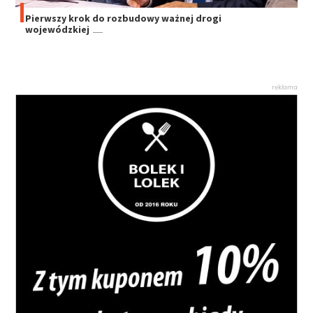
Pierwszy krok do rozbudowy ważnej drogi
wojewódzkiej