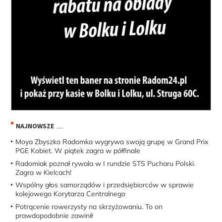
NAJNOWSZE
Moya Zbyszko Radomka wygrywa swoją grupę w Grand Prix
PGE Kobiet. W piątek zagra w półfinale
Radomiak poznał rywala w I rundzie STS Pucharu Polski.
Zagra w Kielcach!
Wspólny głos samorządów i przedsiębiorców w sprawie
kolejowego Korytarza Centralnego
Potrącenie rowerzysty na skrzyżowaniu. To on
prawdopodobnie zawinił