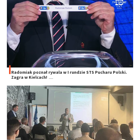
Radomiak poznał rywala w I rundzie STS Pucharu Polski.
Zagra w Kielcach!