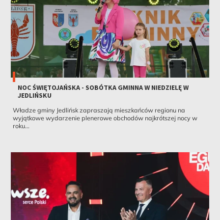
NOC ŚWIĘTOJAŃSKA - SOBÓTKA GMINNA W NIEDZIELĘ W
JEDLIŃSKU
Władze gminy Jedlińsk zapraszają mieszkańców regionu na
wyjątkowe wydarzenie plenerowe obchodów najkrótszej nocy w
roku...