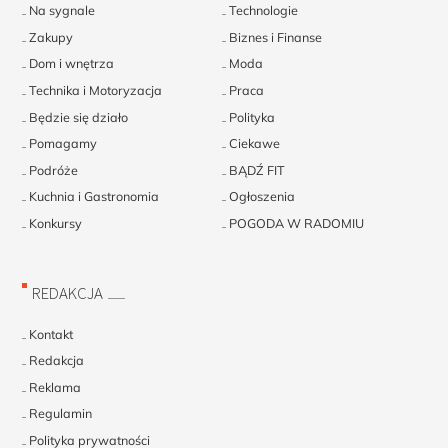
Na sygnale
Technologie
Zakupy
Biznes i Finanse
Dom i wnętrza
Moda
Technika i Motoryzacja
Praca
Będzie się działo
Polityka
Pomagamy
Ciekawe
Podróże
BĄDŹ FIT
Kuchnia i Gastronomia
Ogłoszenia
Konkursy
POGODA W RADOMIU
REDAKCJA
Kontakt
Redakcja
Reklama
Regulamin
Polityka prywatności