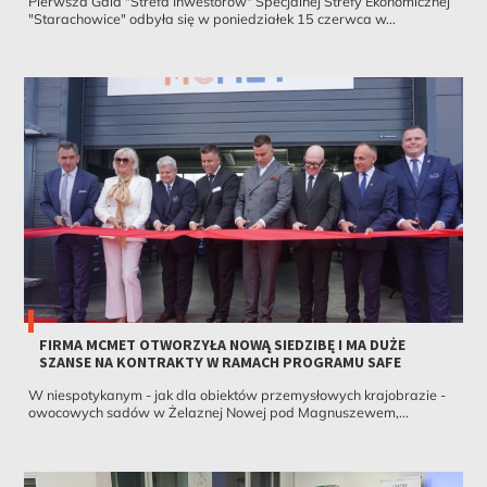
Pierwsza Gala "Strefa Inwestorów" Specjalnej Strefy Ekonomicznej
"Starachowice" odbyła się w poniedziałek 15 czerwca w...
FIRMA MCMET OTWORZYŁA NOWĄ SIEDZIBĘ I MA DUŻE
SZANSE NA KONTRAKTY W RAMACH PROGRAMU SAFE
W niespotykanym - jak dla obiektów przemysłowych krajobrazie -
owocowych sadów w Żelaznej Nowej pod Magnuszewem,...