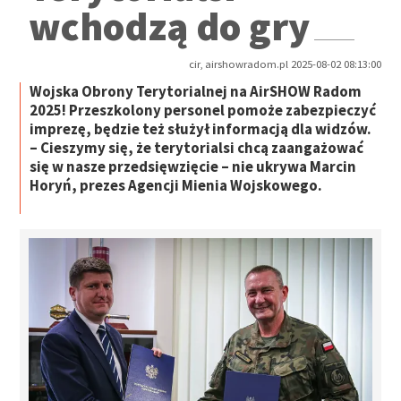
wchodzą do gry
cir, airshowradom.pl 2025-08-02 08:13:00
Wojska Obrony Terytorialnej na AirSHOW Radom
2025! Przeszkolony personel pomoże zabezpieczyć
imprezę, będzie też służył informacją dla widzów.
– Cieszymy się, że terytorialsi chcą zaangażować
się w nasze przedsięwzięcie – nie ukrywa Marcin
Horyń, prezes Agencji Mienia Wojskowego.