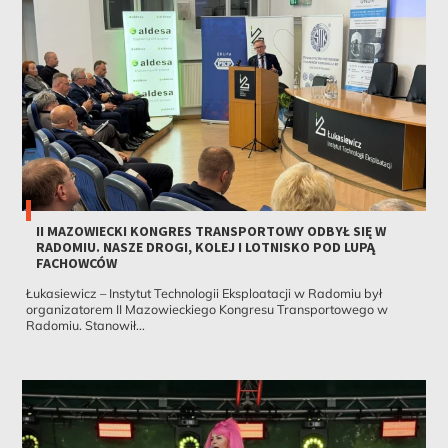
II MAZOWIECKI KONGRES TRANSPORTOWY ODBYŁ SIĘ W
RADOMIU. NASZE DROGI, KOLEJ I LOTNISKO POD LUPĄ
FACHOWCÓW
Łukasiewicz – Instytut Technologii Eksploatacji w Radomiu był
organizatorem II Mazowieckiego Kongresu Transportowego w
Radomiu. Stanowił...