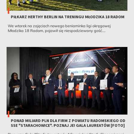
PIŁKARZ HERTHY BERLIN NA TRENINGU MŁODZIKA 18 RADOM
We wtorek na zajęciach nowego beniaminka ligi okręgowej
Młodzika 18 Radom, pojawił się niespodziewany gość....
PONAD MILIARD PLN DLA FIRM Z POWIATU RADOMSKIEGO OD
SSE "STARACHOWICE". POZNAJ JE! GALA LAUREATÓW [FOTO]