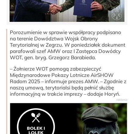
Porozumienie w sprawie współpracy podpisano
na terenie Dowództwa Wojsk Obrony
Terytorialnej w Zegrzu. W poniedziałek dokument
parafowali szef AMW oraz I Zastępca Dowódcy
WOT, gen. bryg. Grzegorz Barabieda.
– Żołnierze WOT pomogą zabezpieczyć
Międzynarodowe Pokazy Lotnicze AirSHOW
Radom 2025 – informuje prezes AMW. – Zgodnie z
naszą umową, terytorialsi będą pełnić służbę
informacyjną w trakcie imprezy – dodaje Horyń.