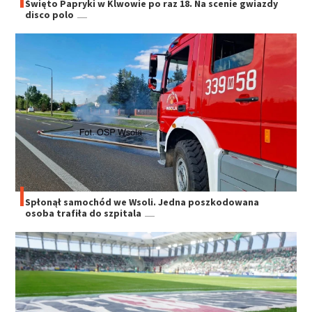
Święto Papryki w Klwowie po raz 18. Na scenie gwiazdy
disco polo
Spłonął samochód we Wsoli. Jedna poszkodowana
osoba trafiła do szpitala