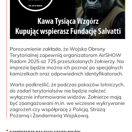
Porozumienie zakłada, że Wojska Obrony
Terytorialnej zapewnią organizatorom AirSHOW
Radom 2025 aż 725 przeszkolonych żołnierzy. Na
imprezie będzie można ich poznać po specjalnych
kamizelkach oraz odpowiednich identyfikatorach.
Warto podkreślić, że podczas pokazów lotniczych,
do zadań terytorialsów nie będzie należeć
wyłącznie informowanie widzów. Żołnierze mają
być zaangażowani m.in. we wczesne wykrywanie
zagrożeń czy współpracę z Policją, Strażą
Pożarną i Żandarmerią Wojskową.