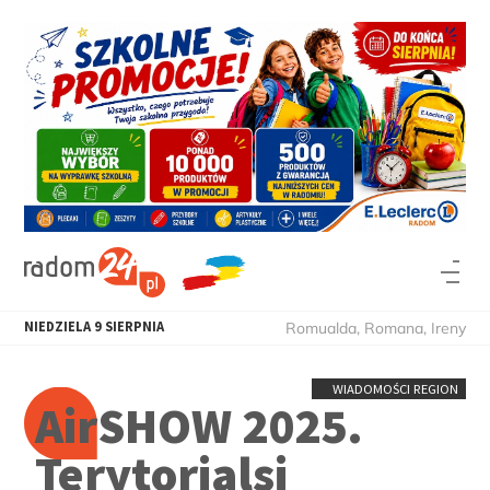
NIEDZIELA
9
SIERPNIA
Romualda, Romana, Ireny
WIADOMOŚCI REGION
AirSHOW 2025.
Terytorialsi