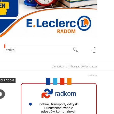
Cyriaka, Emiliana, Sylwiusza
CI RADOM
o