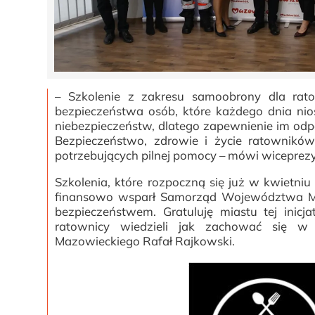
– Szkolenie z zakresu samoobrony dla ra
bezpieczeństwa osób, które każdego dnia nio
niebezpieczeństw, dlatego zapewnienie im od
Bezpieczeństwo, zdrowie i życie ratowników
potrzebujących pilnej pomocy – mówi wiceprez
Szkolenia, które rozpoczną się już w kwietni
finansowo wsparł Samorząd Województwa Ma
bezpieczeństwem. Gratuluję miastu tej inic
ratownicy wiedzieli jak zachować się w
Mazowieckiego Rafał Rajkowski.