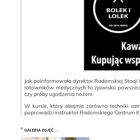
Jak poinformowała dyrektor Radomskiej Stacji
ratowników medycznych to zjawisko powszechne
czy próby ugodzenia nożem.
W kursie, który obejmie zarówno techniki sam
poprowadzi instruktor Radomskiego Centrum K
GALERIA ZDJĘĆ