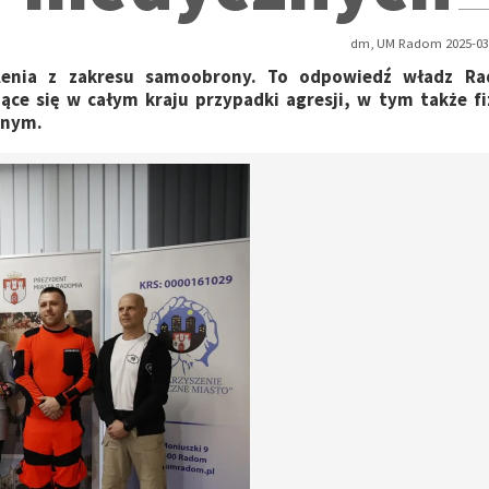
dm, UM Radom 2025-03-
lenia z zakresu samoobrony. To odpowiedź władz Ra
ce się w całym kraju przypadki agresji, w tym także fi
innym.