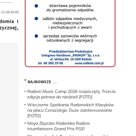
15 09:50:00
domia i
zycznej,
NAJNOWSZE
Radom Music Camp 2026 rozpoczęty. Trzecia
edycja potrwa do niedzieli [FOTO]
Wieczorne Spotkanie Radomskich Klasyków
na placu Corazziego. Duże zainteresowanie
[FOTO]
Moya Zbyszko Radomka Radom
triumfatorem Grand Prix PGE!