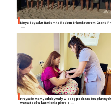
Moya Zbyszko Radomka Radom triumfatorem Grand Pri
Przyszłe mamy zdobywały wiedzę podczas bezpłatnyc
warsztatów karmienia piersią