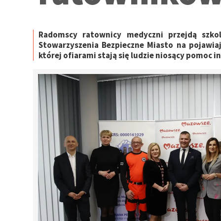
Radomscy ratownicy medyczni przejdą szko
Stowarzyszenia Bezpieczne Miasto na pojawiają
której ofiarami stają się ludzie niosący pomoc 