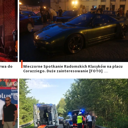
trwa do
Wieczorne Spotkanie Radomskich Klasyków na placu
Corazziego. Duże zainteresowanie [FOTO]