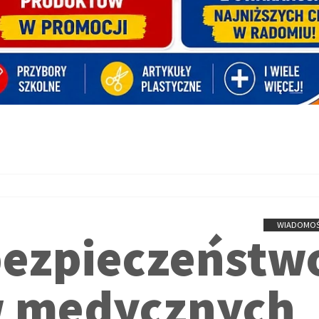
WIADOMOŚ
bezpieczeństw
w medycznych