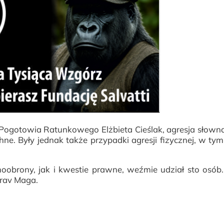
 Pogotowia Ratunkowego Elżbieta Cieślak, agresja słow
. Były jednak także przypadki agresji fizycznej, w tym
oobrony, jak i kwestie prawne, weźmie udział sto osób.
rav Maga.