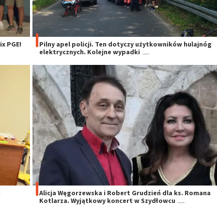
x PGE!
Pilny apel policji. Ten dotyczy użytkowników hulajnóg
elektrycznych. Kolejne wypadki
h
Alicja Węgorzewska i Robert Grudzień dla ks. Romana
Kotlarza. Wyjątkowy koncert w Szydłowcu