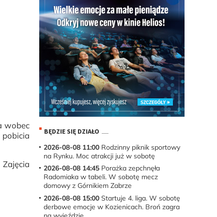
na wobec
BĘDZIE SIĘ DZIAŁO
 pobicia
2026-08-08 11:00
Rodzinny piknik sportowy
na Rynku. Moc atrakcji już w sobotę
 Zajęcia
2026-08-08 14:45
Porażka zepchnęła
Radomiaka w tabeli. W sobotę mecz
domowy z Górnikiem Zabrze
2026-08-08 15:00
Startuje 4. liga. W sobotę
derbowe emocje w Kozienicach. Broń zagra
na wyjeździe