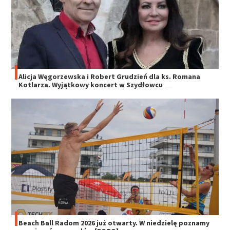
Alicja Węgorzewska i Robert Grudzień dla ks. Romana
Kotlarza. Wyjątkowy koncert w Szydłowcu
Beach Ball Radom 2026 już otwarty. W niedzielę poznamy