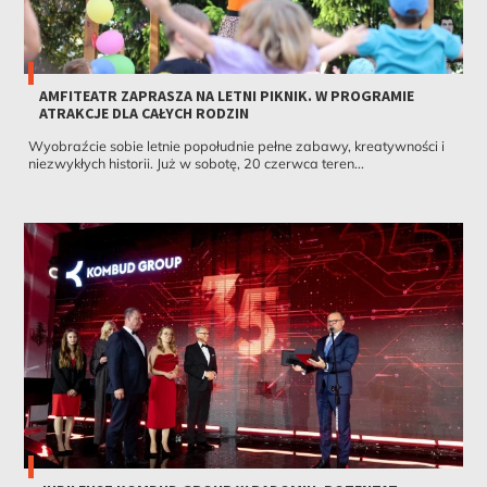
AMFITEATR ZAPRASZA NA LETNI PIKNIK. W PROGRAMIE
ATRAKCJE DLA CAŁYCH RODZIN
Wyobraźcie sobie letnie popołudnie pełne zabawy, kreatywności i
niezwykłych historii. Już w sobotę, 20 czerwca teren...