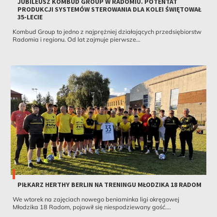
JUBILEUSZ KOMBUD GROUP W RADOMIU. POTENTAT
PRODUKCJI SYSTEMÓW STEROWANIA DLA KOLEI ŚWIĘTOWAŁ
35-LECIE
Kombud Group to jedno z najprężniej działających przedsiębiorstw
Radomia i regionu. Od lat zajmuje pierwsze...
PIŁKARZ HERTHY BERLIN NA TRENINGU MŁODZIKA 18 RADOM
We wtorek na zajęciach nowego beniaminka ligi okręgowej
Młodzika 18 Radom, pojawił się niespodziewany gość....