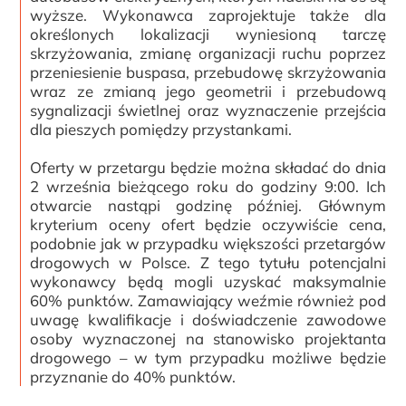
wyższe. Wykonawca zaprojektuje także dla
określonych lokalizacji wyniesioną tarczę
skrzyżowania, zmianę organizacji ruchu poprzez
przeniesienie buspasa, przebudowę skrzyżowania
wraz ze zmianą jego geometrii i przebudową
sygnalizacji świetlnej oraz wyznaczenie przejścia
dla pieszych pomiędzy przystankami.
Oferty w przetargu będzie można składać do dnia
2 września bieżącego roku do godziny 9:00. Ich
otwarcie nastąpi godzinę później. Głównym
kryterium oceny ofert będzie oczywiście cena,
podobnie jak w przypadku większości przetargów
drogowych w Polsce. Z tego tytułu potencjalni
wykonawcy będą mogli uzyskać maksymalnie
60% punktów. Zamawiający weźmie również pod
uwagę kwalifikacje i doświadczenie zawodowe
osoby wyznaczonej na stanowisko projektanta
drogowego – w tym przypadku możliwe będzie
przyznanie do 40% punktów.