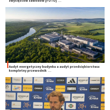
zwycięzców zawodów [FOTO]
Audyt energetyczny budynku a audyt przedsiębiorstwa:
kompletny przewodnik