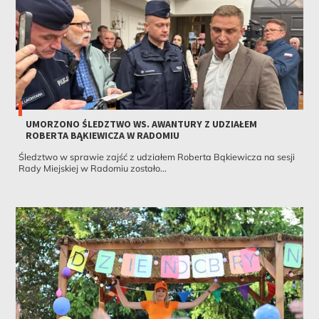
UMORZONO ŚLEDZTWO WS. AWANTURY Z UDZIAŁEM
ROBERTA BĄKIEWICZA W RADOMIU
Śledztwo w sprawie zajść z udziałem Roberta Bąkiewicza na sesji
Rady Miejskiej w Radomiu zostało...