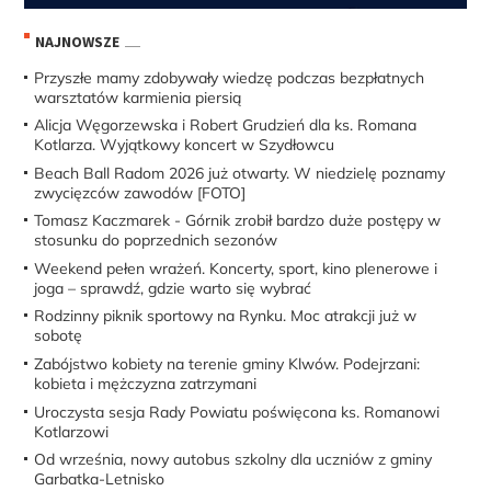
NAJNOWSZE
Przyszłe mamy zdobywały wiedzę podczas bezpłatnych
warsztatów karmienia piersią
Alicja Węgorzewska i Robert Grudzień dla ks. Romana
Kotlarza. Wyjątkowy koncert w Szydłowcu
Beach Ball Radom 2026 już otwarty. W niedzielę poznamy
zwycięzców zawodów [FOTO]
Tomasz Kaczmarek - Górnik zrobił bardzo duże postępy w
stosunku do poprzednich sezonów
Weekend pełen wrażeń. Koncerty, sport, kino plenerowe i
joga – sprawdź, gdzie warto się wybrać
Rodzinny piknik sportowy na Rynku. Moc atrakcji już w
sobotę
Zabójstwo kobiety na terenie gminy Klwów. Podejrzani:
kobieta i mężczyzna zatrzymani
Uroczysta sesja Rady Powiatu poświęcona ks. Romanowi
Kotlarzowi
Od września, nowy autobus szkolny dla uczniów z gminy
Garbatka-Letnisko