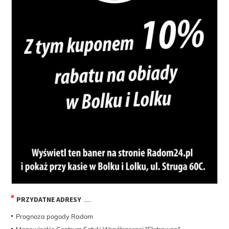
PRZYDATNE ADRESY
Prognoza pogody Radom