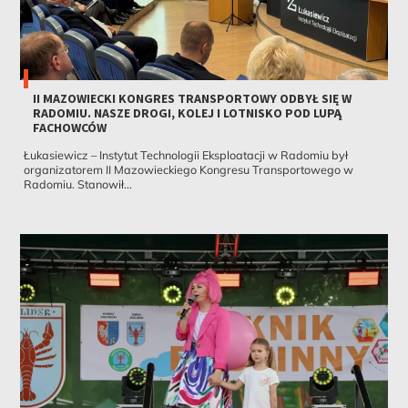
II MAZOWIECKI KONGRES TRANSPORTOWY ODBYŁ SIĘ W
RADOMIU. NASZE DROGI, KOLEJ I LOTNISKO POD LUPĄ
FACHOWCÓW
Łukasiewicz – Instytut Technologii Eksploatacji w Radomiu był
organizatorem II Mazowieckiego Kongresu Transportowego w
Radomiu. Stanowił...