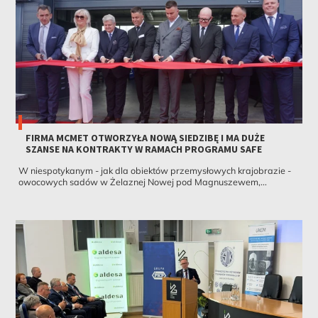
FIRMA MCMET OTWORZYŁA NOWĄ SIEDZIBĘ I MA DUŻE
SZANSE NA KONTRAKTY W RAMACH PROGRAMU SAFE
W niespotykanym - jak dla obiektów przemysłowych krajobrazie -
owocowych sadów w Żelaznej Nowej pod Magnuszewem,...