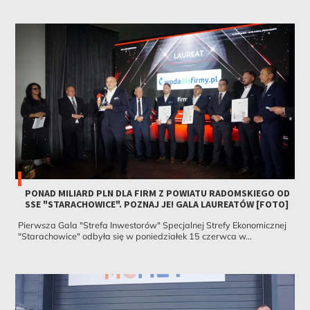
PONAD MILIARD PLN DLA FIRM Z POWIATU RADOMSKIEGO OD
SSE "STARACHOWICE". POZNAJ JE! GALA LAUREATÓW [FOTO]
Pierwsza Gala "Strefa Inwestorów" Specjalnej Strefy Ekonomicznej
"Starachowice" odbyła się w poniedziałek 15 czerwca w...