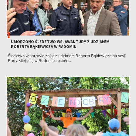
UMORZONO ŚLEDZTWO WS. AWANTURY Z UDZIAŁEM
ROBERTA BĄKIEWICZA W RADOMIU
Śledztwo w sprawie zajść z udziałem Roberta Bąkiewicza na sesji
Rady Miejskiej w Radomiu zostało...