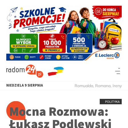
NIEDZIELA
9
SIERPNIA
Romualda, Romana, Ireny
POLITYKA
Mocna Rozmowa:
Łukasz Podlewski