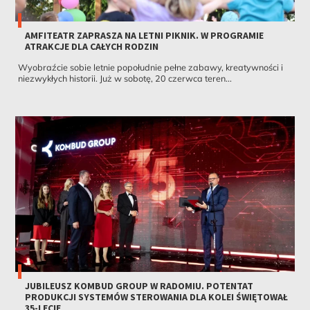
AMFITEATR ZAPRASZA NA LETNI PIKNIK. W PROGRAMIE
ATRAKCJE DLA CAŁYCH RODZIN
Wyobraźcie sobie letnie popołudnie pełne zabawy, kreatywności i
niezwykłych historii. Już w sobotę, 20 czerwca teren...
JUBILEUSZ KOMBUD GROUP W RADOMIU. POTENTAT
PRODUKCJI SYSTEMÓW STEROWANIA DLA KOLEI ŚWIĘTOWAŁ
35-LECIE