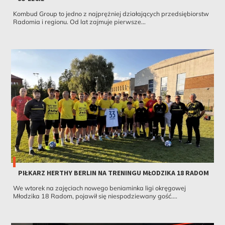
Kombud Group to jedno z najprężniej działających przedsiębiorstw
Radomia i regionu. Od lat zajmuje pierwsze...
PIŁKARZ HERTHY BERLIN NA TRENINGU MŁODZIKA 18 RADOM
We wtorek na zajęciach nowego beniaminka ligi okręgowej
Młodzika 18 Radom, pojawił się niespodziewany gość....