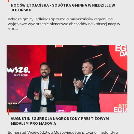
NOC ŚWIĘTOJAŃSKA - SOBÓTKA GMINNA W NIEDZIELĘ W
JEDLIŃSKU
Władze gminy Jedlińsk zapraszają mieszkańców regionu na
wyjątkowe wydarzenie plenerowe obchodów najkrótszej nocy w
roku...
AUGUSTIN EGURROLA NAGRODZONY PRESTIŻOWYM
MEDALEM PRO MASOVIA
Samorząd Województwa Mazowieckiego przyznał medal „Pro