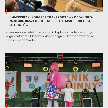
II MAZOWIECKI KONGRES TRANSPORTOWY ODBYŁ SIĘ W
RADOMIU. NASZE DROGI, KOLEJ I LOTNISKO POD LUPĄ
FACHOWCÓW
Łukasiewicz – Instytut Technologii Eksploatacji w Radomiu był
organizatorem II Mazowieckiego Kongresu Transportowego w
Radomiu. Stanowił...