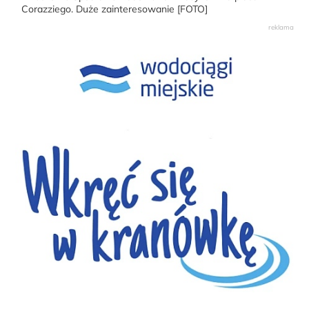
Corazziego. Duże zainteresowanie [FOTO]