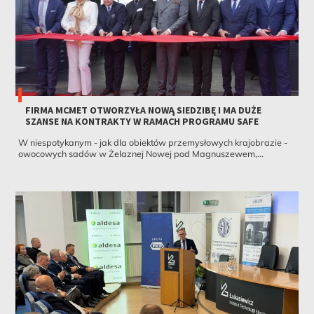
FIRMA MCMET OTWORZYŁA NOWĄ SIEDZIBĘ I MA DUŻE
SZANSE NA KONTRAKTY W RAMACH PROGRAMU SAFE
W niespotykanym - jak dla obiektów przemysłowych krajobrazie -
owocowych sadów w Żelaznej Nowej pod Magnuszewem,...