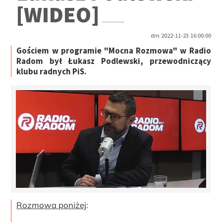
[WIDEO]
dm 2022-11-23 16:00:00
Gościem w programie "Mocna Rozmowa" w Radio
Radom był Łukasz Podlewski, przewodniczący
klubu radnych PiS.
Rozmowa poniżej
: