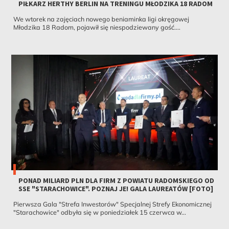
PIŁKARZ HERTHY BERLIN NA TRENINGU MŁODZIKA 18 RADOM
We wtorek na zajęciach nowego beniaminka ligi okręgowej
Młodzika 18 Radom, pojawił się niespodziewany gość....
PONAD MILIARD PLN DLA FIRM Z POWIATU RADOMSKIEGO OD
SSE "STARACHOWICE". POZNAJ JE! GALA LAUREATÓW [FOTO]
Pierwsza Gala "Strefa Inwestorów" Specjalnej Strefy Ekonomicznej
"Starachowice" odbyła się w poniedziałek 15 czerwca w...