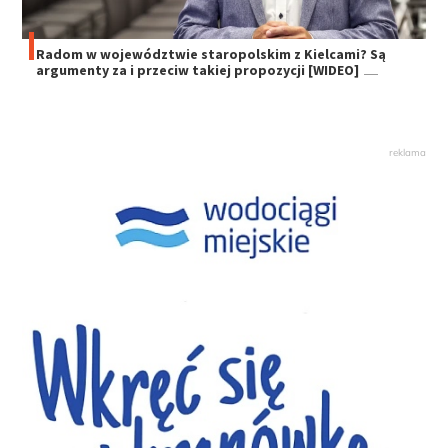
Radom w województwie staropolskim z Kielcami? Są
argumenty za i przeciw takiej propozycji [WIDEO]