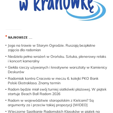
NAJNOWSZE
Joga na trawie w Starym Ogrodzie. Ruszają bezpłatne
zajęcia dla radomian
Niedziela pełna wrażeń w Orońsku. Sztuka, plenerowy relaks
i koncert kameralny
Giełda rzeczy używanych i kreatywne warsztaty w Kamienicy
Deskurów
Radomiak kontra Cracovia w meczu 6. kolejki PKO Bank
Polski Ekstraklasa. Znamy termin
Radom będzie miał swój turniej siatkówki plażowej. W piątek
startuje Beach Ball Radom 2026
Radom w województwie staropolskim z Kielcami? Są
argumenty za i przeciw takiej propozycji [WIDEO]
Wieczorne Spotkanie Radomskich Klasyków w piątek na