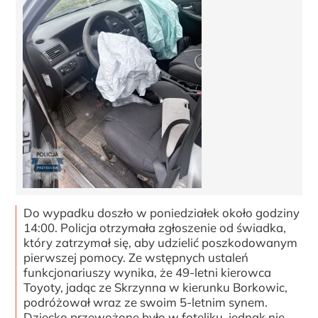
Do wypadku doszło w poniedziałek około godziny
14:00. Policja otrzymała zgłoszenie od świadka,
który zatrzymał się, aby udzielić poszkodowanym
pierwszej pomocy. Ze wstępnych ustaleń
funkcjonariuszy wynika, że 49-letni kierowca
Toyoty, jadąc ze Skrzynna w kierunku Borkowic,
podróżował wraz ze swoim 5-letnim synem.
Dziecko przewożone było w foteliku, jednak nie