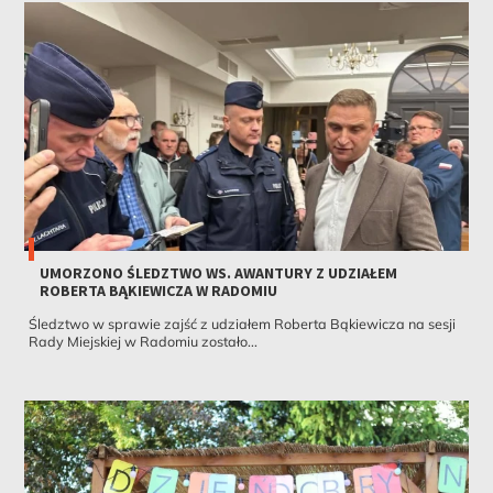
UMORZONO ŚLEDZTWO WS. AWANTURY Z UDZIAŁEM
ROBERTA BĄKIEWICZA W RADOMIU
Śledztwo w sprawie zajść z udziałem Roberta Bąkiewicza na sesji
Rady Miejskiej w Radomiu zostało...