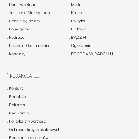
Dom i wnętrza
Moda
Technika i Motoryzacja
Praca
Będzie się działo
Polityka
Pomagamy
Ciekawe
Podróże
BĄDŹ FIT
Kuchnia i Gastronomia
Ogłoszenia
Konkursy
POGODA W RADOMIU
REDAKCJA
Kontakt
Redakcja
Reklama
Regulamin
Polityka prywatności
Ochrona danych osobowych
Regulamin konkursów