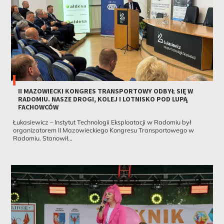
II MAZOWIECKI KONGRES TRANSPORTOWY ODBYŁ SIĘ W
RADOMIU. NASZE DROGI, KOLEJ I LOTNISKO POD LUPĄ
FACHOWCÓW
Łukasiewicz – Instytut Technologii Eksploatacji w Radomiu był
organizatorem II Mazowieckiego Kongresu Transportowego w
Radomiu. Stanowił...