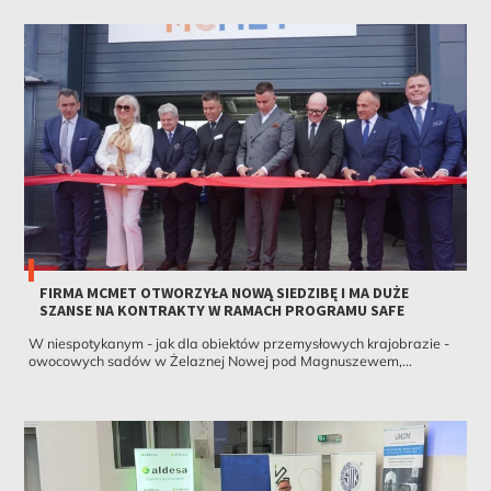
FIRMA MCMET OTWORZYŁA NOWĄ SIEDZIBĘ I MA DUŻE
SZANSE NA KONTRAKTY W RAMACH PROGRAMU SAFE
W niespotykanym - jak dla obiektów przemysłowych krajobrazie -
owocowych sadów w Żelaznej Nowej pod Magnuszewem,...