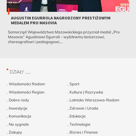
AUGUSTIN EGURROLA NAGRODZONY PRESTIŻOWYM
MEDALEM PRO MASOVIA
Samorząd Województwa Mazowieckiego przyznał medal „Pro
Masovia” Agustinowi Egurroli – wybitnemu tancerzowi,
choreografowi i pedagogowi,...
DZIAŁY
Wiadomości Radom
Sport
Wiadomości Region
Kultura | Rozrywka
Dobre rady
Lotnisko Warszawa-Radom
Inwestycje
Zdrowie i Uroda
Komunikacja
Edukacja
Na sygnale
Technologie
Zakupy
Biznes i Finanse