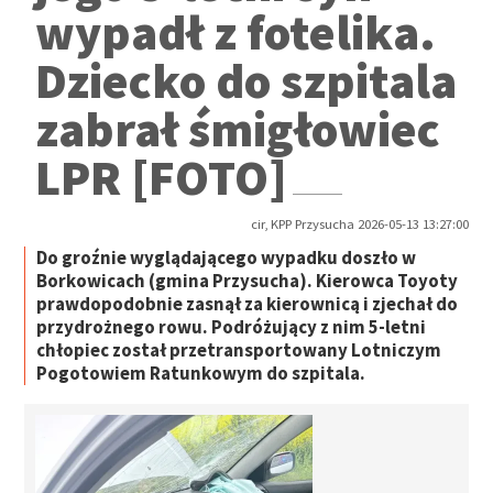
wypadł z fotelika.
Dziecko do szpitala
zabrał śmigłowiec
LPR [FOTO]
cir, KPP Przysucha 2026-05-13 13:27:00
Do groźnie wyglądającego wypadku doszło w
Borkowicach (gmina Przysucha). Kierowca Toyoty
prawdopodobnie zasnął za kierownicą i zjechał do
przydrożnego rowu. Podróżujący z nim 5-letni
chłopiec został przetransportowany Lotniczym
Pogotowiem Ratunkowym do szpitala.