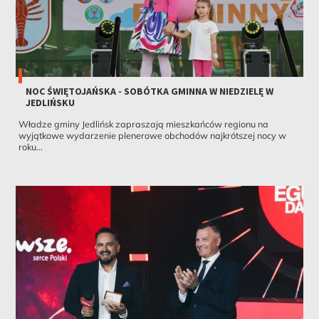
NOC ŚWIĘTOJAŃSKA - SOBÓTKA GMINNA W NIEDZIELĘ W
JEDLIŃSKU
Władze gminy Jedlińsk zapraszają mieszkańców regionu na
wyjątkowe wydarzenie plenerowe obchodów najkrótszej nocy w
roku...