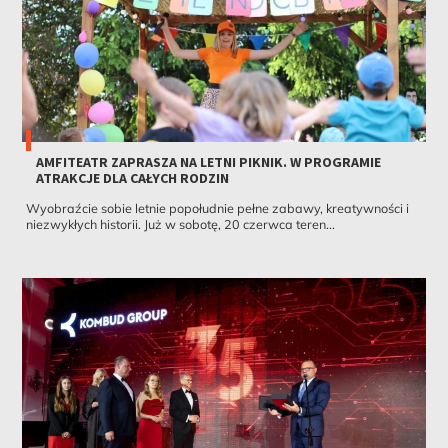
AMFITEATR ZAPRASZA NA LETNI PIKNIK. W PROGRAMIE
ATRAKCJE DLA CAŁYCH RODZIN
Wyobraźcie sobie letnie popołudnie pełne zabawy, kreatywności i
niezwykłych historii. Już w sobotę, 20 czerwca teren...