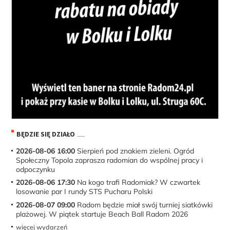
BĘDZIE SIĘ DZIAŁO
2026-08-06 16:00
Sierpień pod znakiem zieleni. Ogród
Społeczny Topola zaprasza radomian do wspólnej pracy i
odpoczynku
2026-08-06 17:30
Na kogo trafi Radomiak? W czwartek
losowanie par I rundy STS Pucharu Polski
2026-08-07 09:00
Radom będzie miał swój turniej siatkówki
plażowej. W piątek startuje Beach Ball Radom 2026
więcej wydarzeń