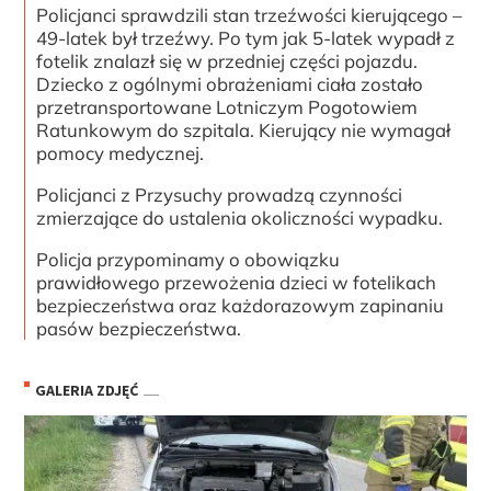
Policjanci sprawdzili stan trzeźwości kierującego –
49-latek był trzeźwy. Po tym jak 5-latek wypadł z
fotelik znalazł się w przedniej części pojazdu.
Dziecko z ogólnymi obrażeniami ciała zostało
przetransportowane Lotniczym Pogotowiem
Ratunkowym do szpitala. Kierujący nie wymagał
pomocy medycznej.
Policjanci z Przysuchy prowadzą czynności
zmierzające do ustalenia okoliczności wypadku.
Policja przypominamy o obowiązku
prawidłowego przewożenia dzieci w fotelikach
bezpieczeństwa oraz każdorazowym zapinaniu
pasów bezpieczeństwa.
GALERIA ZDJĘĆ