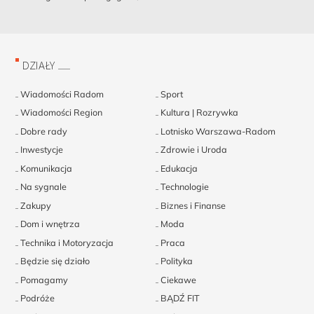
DZIAŁY
Wiadomości Radom
Sport
Wiadomości Region
Kultura | Rozrywka
Dobre rady
Lotnisko Warszawa-Radom
Inwestycje
Zdrowie i Uroda
Komunikacja
Edukacja
Na sygnale
Technologie
Zakupy
Biznes i Finanse
Dom i wnętrza
Moda
Technika i Motoryzacja
Praca
Będzie się działo
Polityka
Pomagamy
Ciekawe
Podróże
BĄDŹ FIT