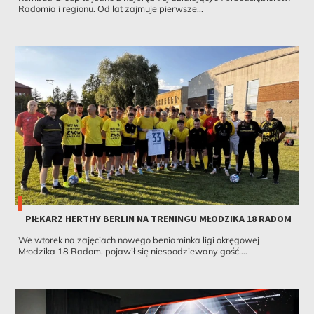
Radomia i regionu. Od lat zajmuje pierwsze...
PIŁKARZ HERTHY BERLIN NA TRENINGU MŁODZIKA 18 RADOM
We wtorek na zajęciach nowego beniaminka ligi okręgowej
Młodzika 18 Radom, pojawił się niespodziewany gość....