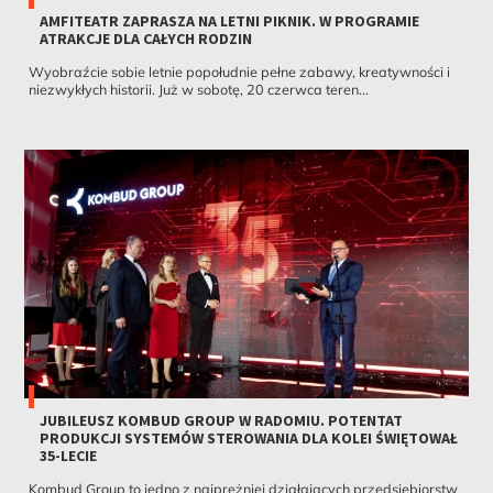
AMFITEATR ZAPRASZA NA LETNI PIKNIK. W PROGRAMIE
ATRAKCJE DLA CAŁYCH RODZIN
Wyobraźcie sobie letnie popołudnie pełne zabawy, kreatywności i
niezwykłych historii. Już w sobotę, 20 czerwca teren...
JUBILEUSZ KOMBUD GROUP W RADOMIU. POTENTAT
PRODUKCJI SYSTEMÓW STEROWANIA DLA KOLEI ŚWIĘTOWAŁ
35-LECIE
Kombud Group to jedno z najprężniej działających przedsiębiorstw