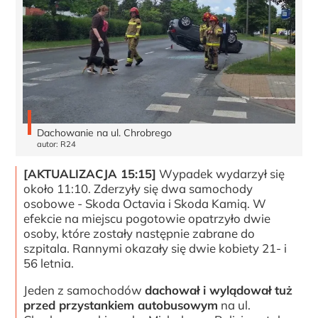
Dachowanie na ul. Chrobrego
autor: R24
[AKTUALIZACJA 15:15]
Wypadek wydarzył się
około 11:10. Zderzyły się dwa samochody
osobowe - Skoda Octavia i Skoda Kamiq. W
efekcie na miejscu pogotowie opatrzyło dwie
osoby, które zostały następnie zabrane do
szpitala. Rannymi okazały się dwie kobiety 21- i
56 letnia.
Jeden z samochodów
dachował i wylądował tuż
przed przystankiem autobusowym
na ul.