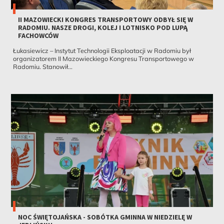
II MAZOWIECKI KONGRES TRANSPORTOWY ODBYŁ SIĘ W
RADOMIU. NASZE DROGI, KOLEJ I LOTNISKO POD LUPĄ
FACHOWCÓW
Łukasiewicz – Instytut Technologii Eksploatacji w Radomiu był
organizatorem II Mazowieckiego Kongresu Transportowego w
Radomiu. Stanowił...
NOC ŚWIĘTOJAŃSKA - SOBÓTKA GMINNA W NIEDZIELĘ W