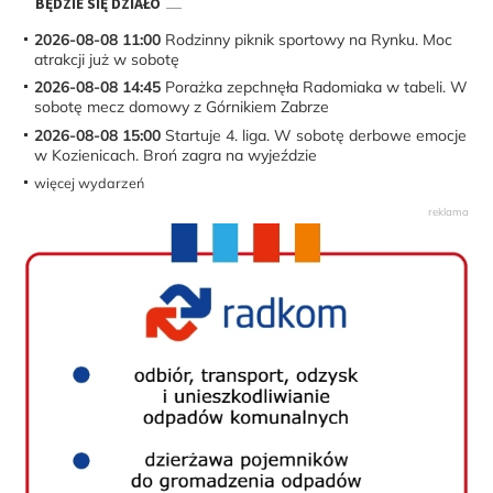
BĘDZIE SIĘ DZIAŁO
2026-08-08 11:00
Rodzinny piknik sportowy na Rynku. Moc
atrakcji już w sobotę
2026-08-08 14:45
Porażka zepchnęła Radomiaka w tabeli. W
sobotę mecz domowy z Górnikiem Zabrze
2026-08-08 15:00
Startuje 4. liga. W sobotę derbowe emocje
w Kozienicach. Broń zagra na wyjeździe
więcej wydarzeń