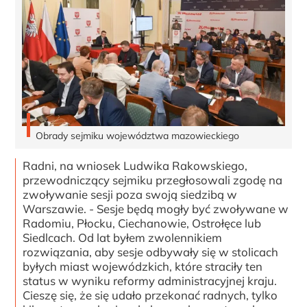
Obrady sejmiku województwa mazowieckiego
Radni, na wniosek Ludwika Rakowskiego,
przewodniczący sejmiku przegłosowali zgodę na
zwoływanie sesji poza swoją siedzibą w
Warszawie. - Sesje będą mogły być zwoływane w
Radomiu, Płocku, Ciechanowie, Ostrołęce lub
Siedlcach. Od lat byłem zwolennikiem
rozwiązania, aby sesje odbywały się w stolicach
byłych miast wojewódzkich, które straciły ten
status w wyniku reformy administracyjnej kraju.
Cieszę się, że się udało przekonać radnych, tylko