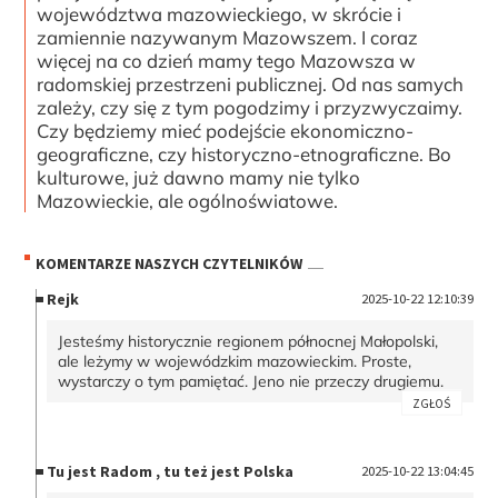
województwa mazowieckiego, w skrócie i
zamiennie nazywanym Mazowszem. I coraz
więcej na co dzień mamy tego Mazowsza w
radomskiej przestrzeni publicznej. Od nas samych
zależy, czy się z tym pogodzimy i przyzwyczaimy.
Czy będziemy mieć podejście ekonomiczno-
geograficzne, czy historyczno-etnograficzne. Bo
kulturowe, już dawno mamy nie tylko
Mazowieckie, ale ogólnoświatowe.
KOMENTARZE NASZYCH CZYTELNIKÓW
Rejk
2025-10-22 12:10:39
Jesteśmy historycznie regionem północnej Małopolski,
ale leżymy w wojewódzkim mazowieckim. Proste,
wystarczy o tym pamiętać. Jeno nie przeczy drugiemu.
ZGŁOŚ
Tu jest Radom , tu też jest Polska
2025-10-22 13:04:45