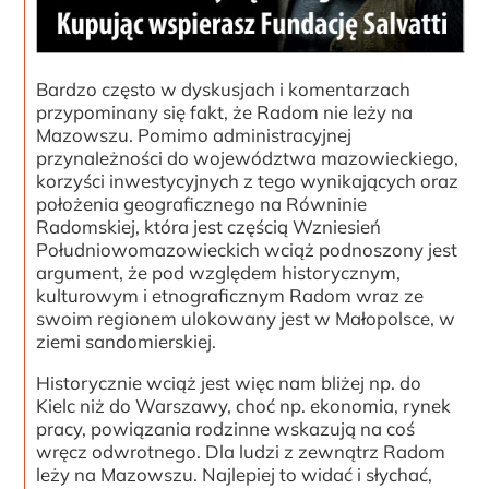
Bardzo często w dyskusjach i komentarzach
przypominany się fakt, że Radom nie leży na
Mazowszu. Pomimo administracyjnej
przynależności do województwa mazowieckiego,
korzyści inwestycyjnych z tego wynikających oraz
położenia geograficznego na Równinie
Radomskiej, która jest częścią Wzniesień
Południowomazowieckich wciąż podnoszony jest
argument, że pod względem historycznym,
kulturowym i etnograficznym Radom wraz ze
swoim regionem ulokowany jest w Małopolsce, w
ziemi sandomierskiej.
Historycznie wciąż jest więc nam bliżej np. do
Kielc niż do Warszawy, choć np. ekonomia, rynek
pracy, powiązania rodzinne wskazują na coś
wręcz odwrotnego. Dla ludzi z zewnątrz Radom
leży na Mazowszu. Najlepiej to widać i słychać,