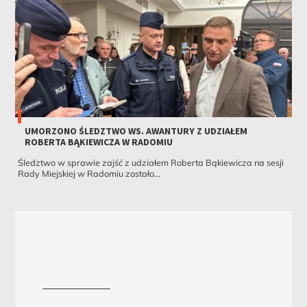
UMORZONO ŚLEDZTWO WS. AWANTURY Z UDZIAŁEM
ROBERTA BĄKIEWICZA W RADOMIU
Śledztwo w sprawie zajść z udziałem Roberta Bąkiewicza na sesji
Rady Miejskiej w Radomiu zostało...