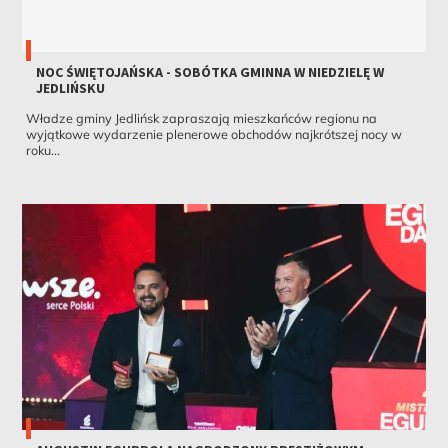
NOC ŚWIĘTOJAŃSKA - SOBÓTKA GMINNA W NIEDZIELĘ W
JEDLIŃSKU
Władze gminy Jedlińsk zapraszają mieszkańców regionu na
wyjątkowe wydarzenie plenerowe obchodów najkrótszej nocy w
roku...