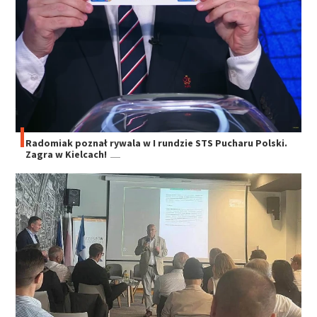
Radomiak poznał rywala w I rundzie STS Pucharu Polski.
Zagra w Kielcach!