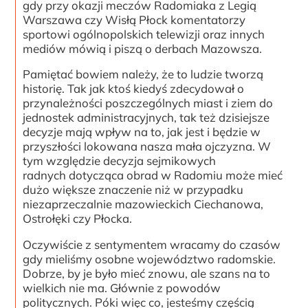
gdy przy okazji meczów Radomiaka z Legią
Warszawa czy Wisłą Płock komentatorzy
sportowi ogólnopolskich telewizji oraz innych
mediów mówią i piszą o derbach Mazowsza.
Pamiętać bowiem należy, że to ludzie tworzą
historię. Tak jak ktoś kiedyś zdecydował o
przynależności poszczególnych miast i ziem do
jednostek administracyjnych, tak też dzisiejsze
decyzje mają wpływ na to, jak jest i będzie w
przyszłości lokowana nasza mała ojczyzna. W
tym względzie decyzja sejmikowych
radnych dotycząca obrad w Radomiu może mieć
dużo większe znaczenie niż w przypadku
niezaprzeczalnie mazowieckich Ciechanowa,
Ostrołęki czy Płocka.
Oczywiście z sentymentem wracamy do czasów
gdy mieliśmy osobne województwo radomskie.
Dobrze, by je było mieć znowu, ale szans na to
wielkich nie ma. Głównie z powodów
politycznych. Póki więc co, jesteśmy częścią