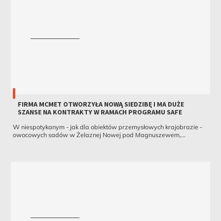
FIRMA MCMET OTWORZYŁA NOWĄ SIEDZIBĘ I MA DUŻE
SZANSE NA KONTRAKTY W RAMACH PROGRAMU SAFE
W niespotykanym - jak dla obiektów przemysłowych krajobrazie -
owocowych sadów w Żelaznej Nowej pod Magnuszewem,...