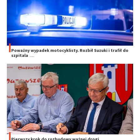
Poważny wypadek motocyklisty. Rozbił Suzuki i trafił do
szpitala
Pierwszy krok do rozbudowy ważnej drogi