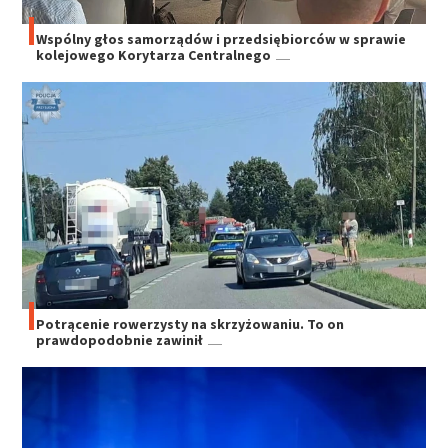
Wspólny głos samorządów i przedsiębiorców w sprawie
kolejowego Korytarza Centralnego
Potrącenie rowerzysty na skrzyżowaniu. To on
prawdopodobnie zawinił