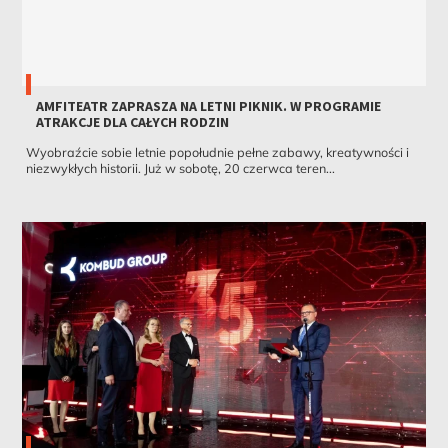
AMFITEATR ZAPRASZA NA LETNI PIKNIK. W PROGRAMIE
ATRAKCJE DLA CAŁYCH RODZIN
Wyobraźcie sobie letnie popołudnie pełne zabawy, kreatywności i
niezwykłych historii. Już w sobotę, 20 czerwca teren...