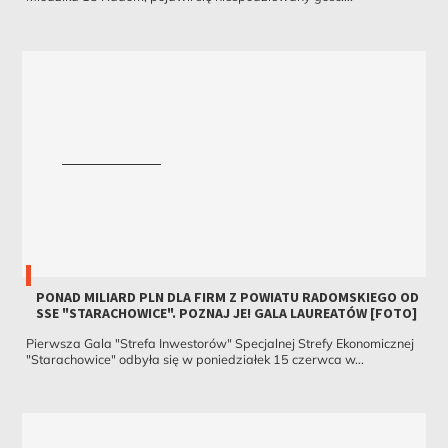
PONAD MILIARD PLN DLA FIRM Z POWIATU RADOMSKIEGO OD
SSE "STARACHOWICE". POZNAJ JE! GALA LAUREATÓW [FOTO]
Pierwsza Gala "Strefa Inwestorów" Specjalnej Strefy Ekonomicznej
"Starachowice" odbyła się w poniedziałek 15 czerwca w...