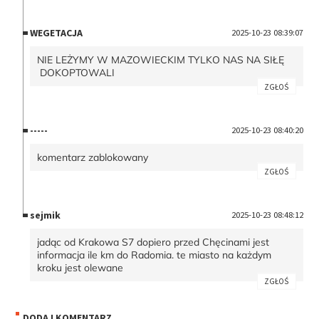
WEGETACJA
2025-10-23 08:39:07
NIE LEŻYMY W MAZOWIECKIM TYLKO NAS NA SIŁĘ
DOKOPTOWALI
ZGŁOŚ
-----
2025-10-23 08:40:20
komentarz zablokowany
ZGŁOŚ
sejmik
2025-10-23 08:48:12
jadąc od Krakowa S7 dopiero przed Chęcinami jest
informacja ile km do Radomia. te miasto na każdym
kroku jest olewane
ZGŁOŚ
DODAJ KOMENTARZ