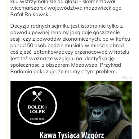
kilu wstrzymało się od głosu - skomentował
wicemarszałek województwa mazowieckiego
Rafał Rajkowski.
Decyzja radnych sejmiku jest istotna nie tylko z
powodu pewnej renomy jaką daje goszczenie
sesji, czy z powodów ekonomicznych, bo w końcu
ponad 50 osób będzie musiało w mieście obrad
coś zjeść, zatankować czy przenocować w hotelu.
Jest też ważna ze względu na identyfikację
społeczności z obszarem Mazowsza. Przykład
Radomia pokazuje, że mamy z tym problem.