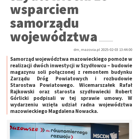
wsparciem
samorządu
województwa
dm, mazovia.pl 2025-02-03 13:44:00
Samorząd województwa mazowieckiego pomoże w
realizacji dwóch inwestycji w Szydłowcu – budowie
magazynu soli połączonej z remontem budynku
Zarządu Dróg Powiatowych i rozbudowie
Starostwa Powiatowego. Wicemarszałek Rafał
Rajkowski oraz starosta szydłowiecki Robert
Górlicki podpisali w tej sprawie umowy. W
wydarzeniu wzięła udział radna województwa
mazowieckiego Magdalena Nowacka.