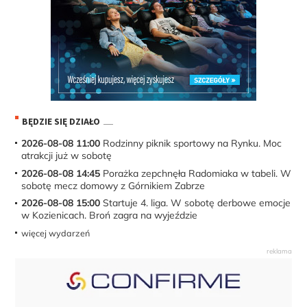
BĘDZIE SIĘ DZIAŁO
2026-08-08 11:00
Rodzinny piknik sportowy na Rynku. Moc
atrakcji już w sobotę
2026-08-08 14:45
Porażka zepchnęła Radomiaka w tabeli. W
sobotę mecz domowy z Górnikiem Zabrze
2026-08-08 15:00
Startuje 4. liga. W sobotę derbowe emocje
w Kozienicach. Broń zagra na wyjeździe
więcej wydarzeń