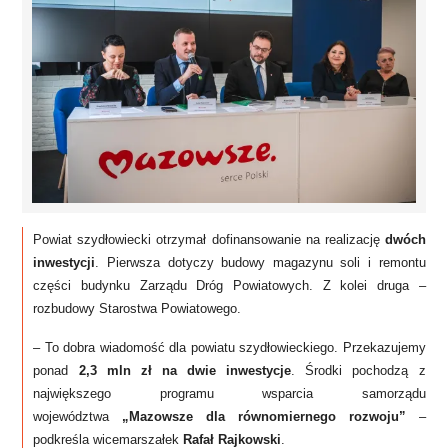
Powiat szydłowiecki otrzymał dofinansowanie na realizację
dwóch
inwestycji
. Pierwsza dotyczy budowy magazynu soli i remontu
części budynku Zarządu Dróg Powiatowych. Z kolei druga –
rozbudowy Starostwa Powiatowego.
– To dobra wiadomość dla powiatu szydłowieckiego. Przekazujemy
ponad
2,3 mln zł na dwie inwestycje
. Środki pochodzą z
największego programu wsparcia samorządu
województwa
„Mazowsze dla równomiernego rozwoju”
–
podkreśla wicemarszałek
Rafał Rajkowski
.