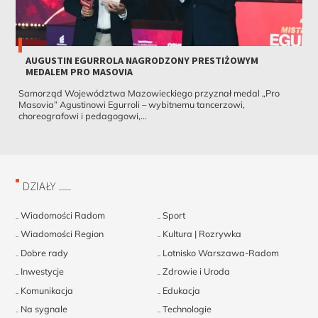
AUGUSTIN EGURROLA NAGRODZONY PRESTIŻOWYM
MEDALEM PRO MASOVIA
Samorząd Województwa Mazowieckiego przyznał medal „Pro
Masovia” Agustinowi Egurroli – wybitnemu tancerzowi,
choreografowi i pedagogowi,...
DZIAŁY
Wiadomości Radom
Sport
Wiadomości Region
Kultura | Rozrywka
Dobre rady
Lotnisko Warszawa-Radom
Inwestycje
Zdrowie i Uroda
Komunikacja
Edukacja
Na sygnale
Technologie