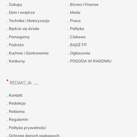
Zakupy
Biznes i Finanse
Dom i wnętrza
Moda
Technika i Motoryzacja
Praca
Będzie się działo
Polityka
Pomagamy
Ciekawe
Podróże
BĄDŹ FIT
Kuchnia i Gastronomia
Ogłoszenia
Konkursy
POGODA W RADOMIU
REDAKCJA
Kontakt
Redakcja
Reklama
Regulamin
Polityka prywatności
Ochrona danych osobowych