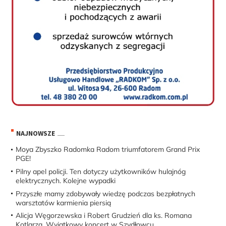
NAJNOWSZE
Moya Zbyszko Radomka Radom triumfatorem Grand Prix
PGE!
Pilny apel policji. Ten dotyczy użytkowników hulajnóg
elektrycznych. Kolejne wypadki
Przyszłe mamy zdobywały wiedzę podczas bezpłatnych
warsztatów karmienia piersią
Alicja Węgorzewska i Robert Grudzień dla ks. Romana
Kotlarza. Wyjątkowy koncert w Szydłowcu