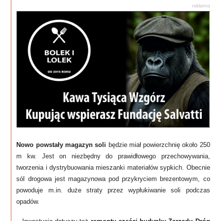
Nowo powstały magazyn soli
będzie miał powierzchnię około 250
m kw. Jest on niezbędny do prawidłowego przechowywania,
tworzenia i dystrybuowania mieszanki materiałów sypkich. Obecnie
sól drogowa jest magazynowa pod przykryciem brezentowym, co
powoduje m.in. duże straty przez wypłukiwanie soli podczas
opadów.