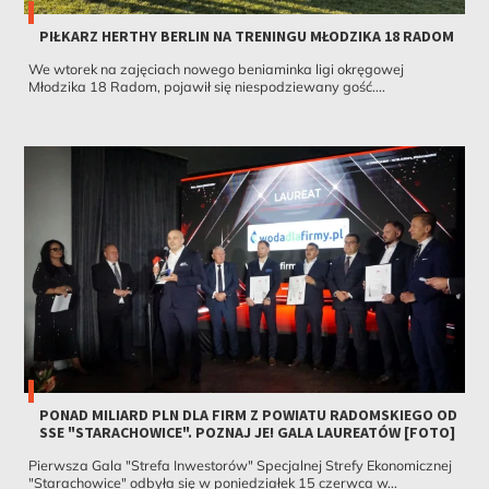
PIŁKARZ HERTHY BERLIN NA TRENINGU MŁODZIKA 18 RADOM
We wtorek na zajęciach nowego beniaminka ligi okręgowej
Młodzika 18 Radom, pojawił się niespodziewany gość....
PONAD MILIARD PLN DLA FIRM Z POWIATU RADOMSKIEGO OD
SSE "STARACHOWICE". POZNAJ JE! GALA LAUREATÓW [FOTO]
Pierwsza Gala "Strefa Inwestorów" Specjalnej Strefy Ekonomicznej
"Starachowice" odbyła się w poniedziałek 15 czerwca w...