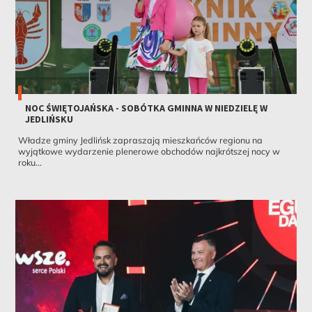
NOC ŚWIĘTOJAŃSKA - SOBÓTKA GMINNA W NIEDZIELĘ W
JEDLIŃSKU
Władze gminy Jedlińsk zapraszają mieszkańców regionu na
wyjątkowe wydarzenie plenerowe obchodów najkrótszej nocy w
roku...