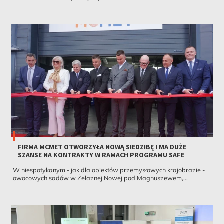
FIRMA MCMET OTWORZYŁA NOWĄ SIEDZIBĘ I MA DUŻE
SZANSE NA KONTRAKTY W RAMACH PROGRAMU SAFE
W niespotykanym - jak dla obiektów przemysłowych krajobrazie -
owocowych sadów w Żelaznej Nowej pod Magnuszewem,...