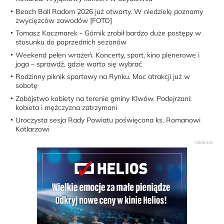
Beach Ball Radom 2026 już otwarty. W niedzielę poznamy
zwycięzców zawodów [FOTO]
Tomasz Kaczmarek - Górnik zrobił bardzo duże postępy w
stosunku do poprzednich sezonów
Weekend pełen wrażeń. Koncerty, sport, kino plenerowe i
joga – sprawdź, gdzie warto się wybrać
Rodzinny piknik sportowy na Rynku. Moc atrakcji już w
sobotę
Zabójstwo kobiety na terenie gminy Klwów. Podejrzani:
kobieta i mężczyzna zatrzymani
Uroczysta sesja Rady Powiatu poświęcona ks. Romanowi
Kotlarzowi