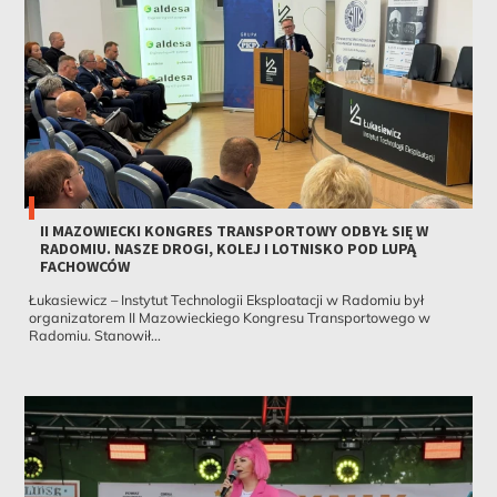
II MAZOWIECKI KONGRES TRANSPORTOWY ODBYŁ SIĘ W
RADOMIU. NASZE DROGI, KOLEJ I LOTNISKO POD LUPĄ
FACHOWCÓW
Łukasiewicz – Instytut Technologii Eksploatacji w Radomiu był
organizatorem II Mazowieckiego Kongresu Transportowego w
Radomiu. Stanowił...