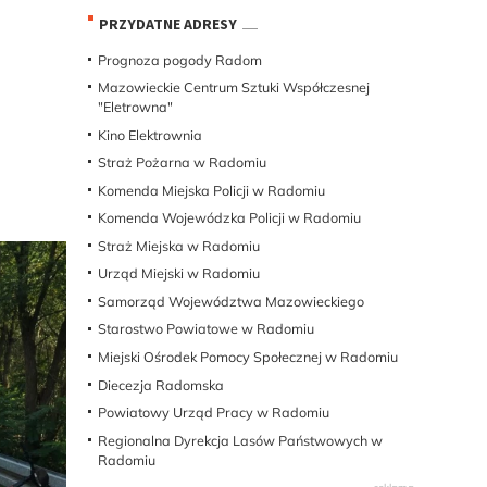
PRZYDATNE ADRESY
Prognoza pogody Radom
Mazowieckie Centrum Sztuki Współczesnej
"Eletrowna"
Kino Elektrownia
Straż Pożarna w Radomiu
Komenda Miejska Policji w Radomiu
Komenda Wojewódzka Policji w Radomiu
Straż Miejska w Radomiu
Urząd Miejski w Radomiu
Samorząd Województwa Mazowieckiego
Starostwo Powiatowe w Radomiu
Miejski Ośrodek Pomocy Społecznej w Radomiu
Diecezja Radomska
Powiatowy Urząd Pracy w Radomiu
Regionalna Dyrekcja Lasów Państwowych w
Radomiu