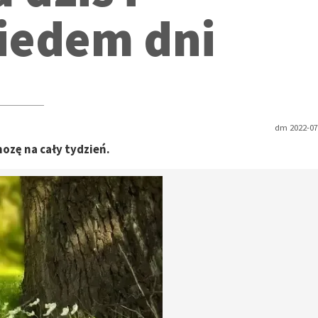
siedem dni
dm 2022-07-
zę na cały tydzień.