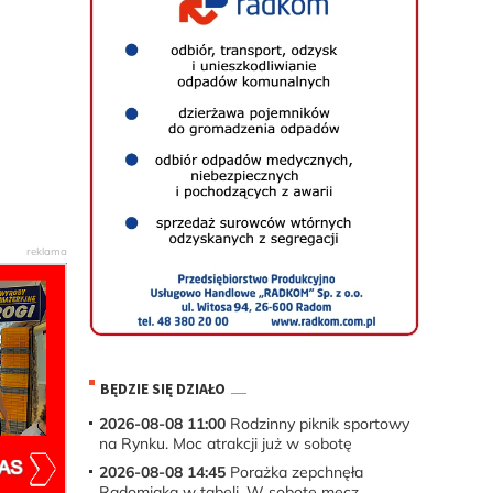
BĘDZIE SIĘ DZIAŁO
2026-08-08 11:00
Rodzinny piknik sportowy
na Rynku. Moc atrakcji już w sobotę
2026-08-08 14:45
Porażka zepchnęła
Radomiaka w tabeli. W sobotę mecz