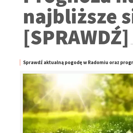
najbliższe 
[SPRAWDŹ]
Sprawdź aktualną pogodę w Radomiu oraz progno