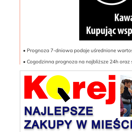
• Prognoza 7-dniowa podaje uśrednione wartośc
• Cogodzinna prognoza na najbliższe 24h oraz 