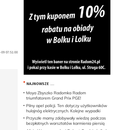
09 07:51:00
NAJNOWSZE
Moya Zbyszko Radomka Radom
triumfatorem Grand Prix PGE!
Pilny apel policji. Ten dotyczy użytkowników
hulajnóg elektrycznych. Kolejne wypadki
Przyszłe mamy zdobywały wiedzę podczas
bezpłatnych warsztatów karmienia piersią