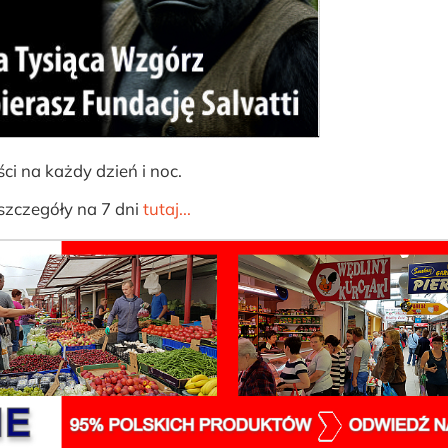
i na każdy dzień i noc.
szczegóły na 7 dni
tutaj...