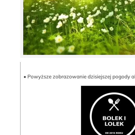
• Powyższe zobrazowanie dzisiejszej pogody ak