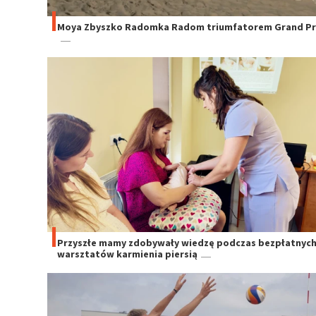
Moya Zbyszko Radomka Radom triumfatorem Grand Pri
Przyszłe mamy zdobywały wiedzę podczas bezpłatnyc
warsztatów karmienia piersią