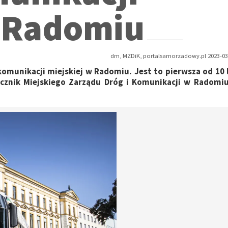
w Radomiu
dm, MZDiK, portalsamorzadowy.pl 2023-03-
munikacji miejskiej w Radomiu. Jest to pierwsza od 10 
cznik Miejskiego Zarządu Dróg i Komunikacji w Radomi