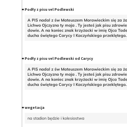
Podły z pisu vel Podlewski
A PiS nadal z św Mateuszem Morawieckim się za ża
Lichwo Ojczyzno ty moja . Ty jesteś jak pisu zdrowie 
dowie. A na koniec znak krzyżacki w imię Ojca Tade
ducha świętego Carycy I Kaczyńskiego przeklętego
Podły z pisu vel Podlewski od Carycy
A PiS nadal z św Mateuszem Morawieckim się za ża
Lichwo Ojczyzno ty moja . Ty jesteś jak pisu zdrowie 
dowie. A na koniec znak krzyżacki w imię Ojca Tade
ducha świętego Carycy I Kaczyńskiego przeklętego
wegetacja
na stadion będzie i kolesiostwa