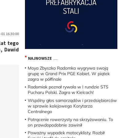
01 16:30:00
lat tego
u, Dawid
NAJNOWSZE
Moya Zbyszko Radomka wygrywa swoją
grupę w Grand Prix PGE Kobiet. W piątek
zagra w półfinale
Radomiak poznał rywala w I rundzie STS
Pucharu Polski. Zagra w Kielcach!
Wspólny głos samorządów i przedsiębiorców
w sprawie kolejowego Korytarza
Centralnego
Potrącenie rowerzysty na skrzyżowaniu. To
on prawdopodobnie zawinił
Poważny wypadek motocyklisty. Rozbił