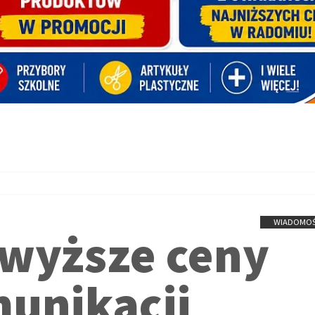
WIADOMOŚ
 wyższe ceny
munikacji