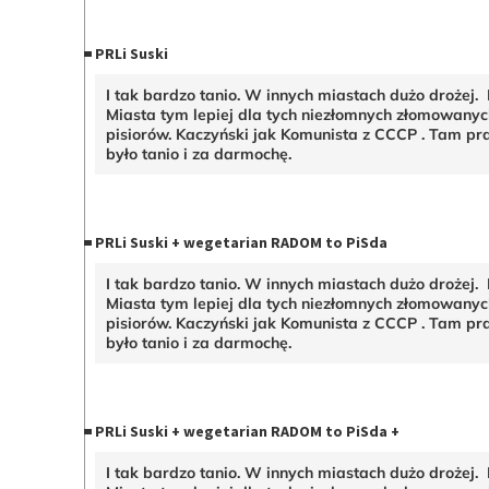
PRLi Suski
I tak bardzo tanio. W innych miastach dużo drożej. 
Miasta tym lepiej dla tych niezłomnych złomowanyc
pisiorów. Kaczyński jak Komunista z CCCP . Tam p
było tanio i za darmochę.
PRLi Suski + wegetarian RADOM to PiSda
I tak bardzo tanio. W innych miastach dużo drożej. 
Miasta tym lepiej dla tych niezłomnych złomowanyc
pisiorów. Kaczyński jak Komunista z CCCP . Tam p
było tanio i za darmochę.
PRLi Suski + wegetarian RADOM to PiSda +
I tak bardzo tanio. W innych miastach dużo drożej. 