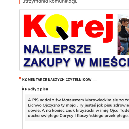
utrzymania komunikacji.
KOMENTARZE NASZYCH CZYTELNIKÓW
Podły z pisu
A PiS nadal z św Mateuszem Morawieckim się za ża
Lichwo Ojczyzno ty moja . Ty jesteś jak pisu zdrowie 
dowie. A na koniec znak krzyżacki w imię Ojca Tade
ducha świętego Carycy I Kaczyńskiego przeklętego