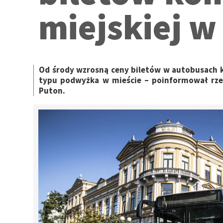
miejskiej 
Od środy wzrosną ceny biletów w autobusach ko
typu podwyżka w mieście – poinformował rze
Puton.