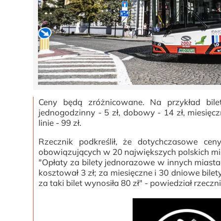
Ceny będą zróżnicowane. Na przykład bilet
jednogodzinny - 5 zł, dobowy - 14 zł, miesięcz
linie - 99 zł.
Rzecznik podkreślił, że dotychczasowe ce
obowiązujących w 20 największych polskich mi
"Opłaty za bilety jednorazowe w innych miastach
kosztował 3 zł; za miesięczne i 30 dniowe bil
za taki bilet wynosiła 80 zł" - powiedział rzeczni