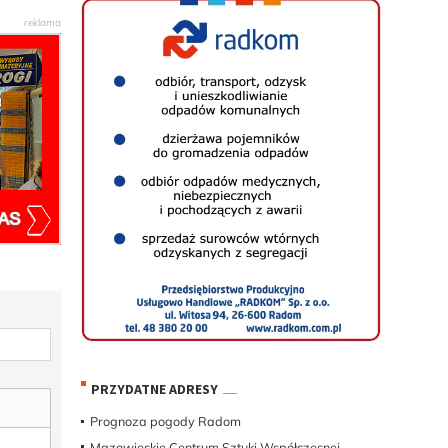
PRZYDATNE ADRESY
Prognoza pogody Radom
Mazowieckie Centrum Sztuki Współczesnej