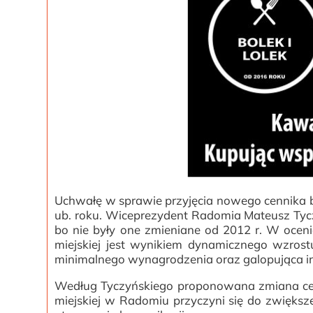
Uchwałę w sprawie przyjęcia nowego cennika bi
ub. roku. Wiceprezydent Radomia Mateusz Tyczy
bo nie były one zmieniane od 2012 r. W oce
miejskiej jest wynikiem dynamicznego wzros
minimalnego wynagrodzenia oraz galopująca in
Według Tyczyńskiego proponowana zmiana cen
miejskiej w Radomiu przyczyni się do zwięks