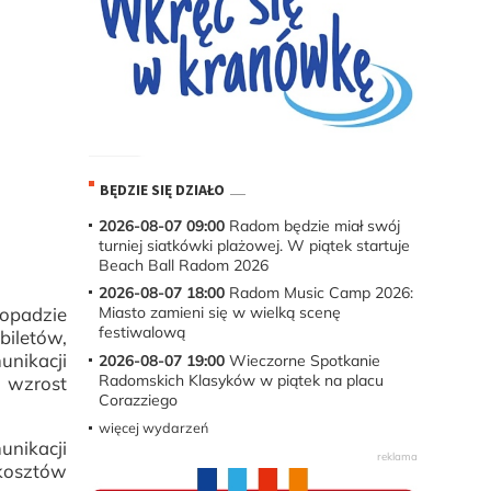
BĘDZIE SIĘ DZIAŁO
2026-08-07 09:00
Radom będzie miał swój
turniej siatkówki plażowej. W piątek startuje
Beach Ball Radom 2026
2026-08-07 18:00
Radom Music Camp 2026:
Miasto zamieni się w wielką scenę
topadzie
festiwalową
biletów,
unikacji
2026-08-07 19:00
Wieczorne Spotkanie
Radomskich Klasyków w piątek na placu
y wzrost
Corazziego
więcej wydarzeń
nikacji
 kosztów