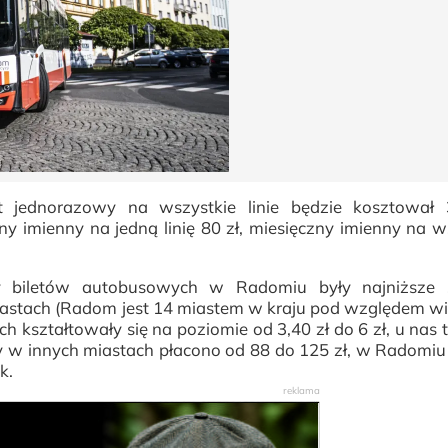
 jednorazowy na wszystkie linie będzie kosztował 3
ny imienny na jedną linię 80 zł, miesięczny imienny na w
ny biletów autobusowych w Radomiu były najniższe 
astach (Radom jest 14 miastem w kraju pod względem wie
 kształtowały się na poziomie od 3,40 zł do 6 zł, u nas ta
ety w innych miastach płacono od 88 do 125 zł, w Radomi
k.