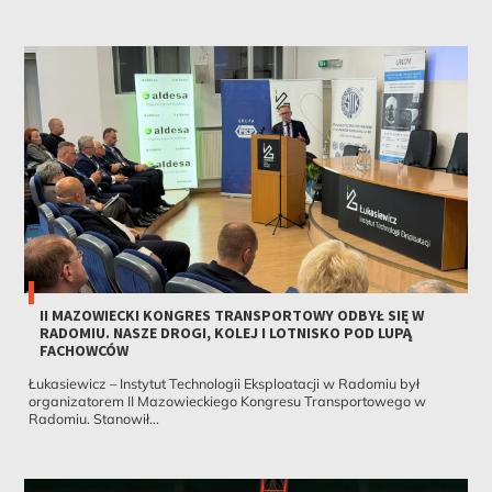
II MAZOWIECKI KONGRES TRANSPORTOWY ODBYŁ SIĘ W
RADOMIU. NASZE DROGI, KOLEJ I LOTNISKO POD LUPĄ
FACHOWCÓW
Łukasiewicz – Instytut Technologii Eksploatacji w Radomiu był
organizatorem II Mazowieckiego Kongresu Transportowego w
Radomiu. Stanowił...