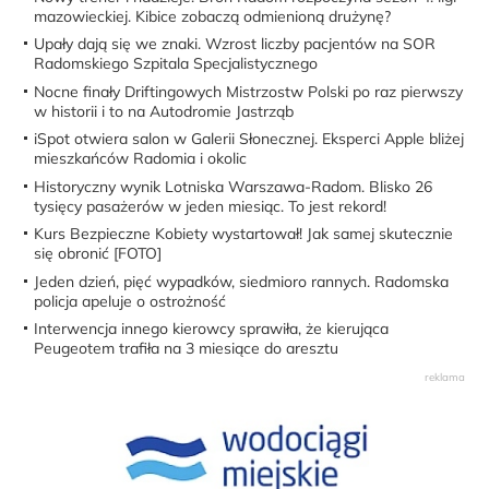
mazowieckiej. Kibice zobaczą odmienioną drużynę?
Upały dają się we znaki. Wzrost liczby pacjentów na SOR
Radomskiego Szpitala Specjalistycznego
Nocne finały Driftingowych Mistrzostw Polski po raz pierwszy
w historii i to na Autodromie Jastrząb
iSpot otwiera salon w Galerii Słonecznej. Eksperci Apple bliżej
mieszkańców Radomia i okolic
Historyczny wynik Lotniska Warszawa-Radom. Blisko 26
tysięcy pasażerów w jeden miesiąc. To jest rekord!
Kurs Bezpieczne Kobiety wystartował! Jak samej skutecznie
się obronić [FOTO]
Jeden dzień, pięć wypadków, siedmioro rannych. Radomska
policja apeluje o ostrożność
Interwencja innego kierowcy sprawiła, że kierująca
Peugeotem trafiła na 3 miesiące do aresztu