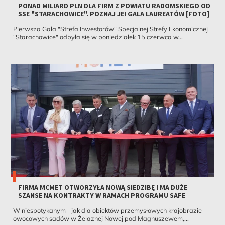
PONAD MILIARD PLN DLA FIRM Z POWIATU RADOMSKIEGO OD
SSE "STARACHOWICE". POZNAJ JE! GALA LAUREATÓW [FOTO]
Pierwsza Gala "Strefa Inwestorów" Specjalnej Strefy Ekonomicznej
"Starachowice" odbyła się w poniedziałek 15 czerwca w...
FIRMA MCMET OTWORZYŁA NOWĄ SIEDZIBĘ I MA DUŻE
SZANSE NA KONTRAKTY W RAMACH PROGRAMU SAFE
W niespotykanym - jak dla obiektów przemysłowych krajobrazie -
owocowych sadów w Żelaznej Nowej pod Magnuszewem,...