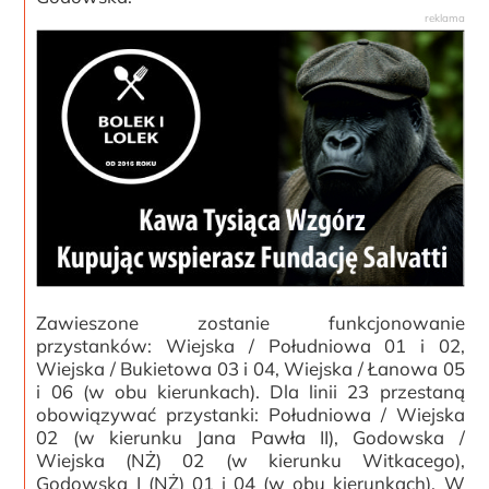
Zawieszone zostanie funkcjonowanie
przystanków: Wiejska / Południowa 01 i 02,
Wiejska / Bukietowa 03 i 04, Wiejska / Łanowa 05
i 06 (w obu kierunkach). Dla linii 23 przestaną
obowiązywać przystanki: Południowa / Wiejska
02 (w kierunku Jana Pawła II), Godowska /
Wiejska (NŻ) 02 (w kierunku Witkacego),
Godowska I (NŻ) 01 i 04 (w obu kierunkach). W