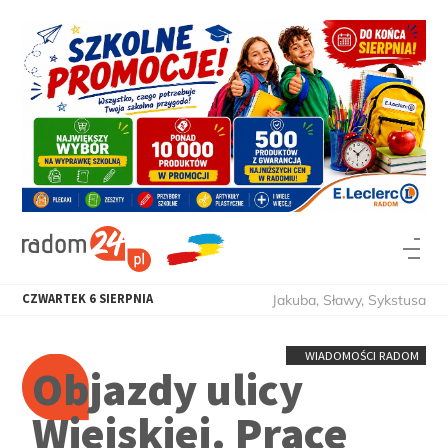
CZWARTEK
6
SIERPNIA
Jakuba, Sławy, Sykstusa
WIADOMOŚCI RADOM
Objazdy ulicy
Wiejskiej. Prace