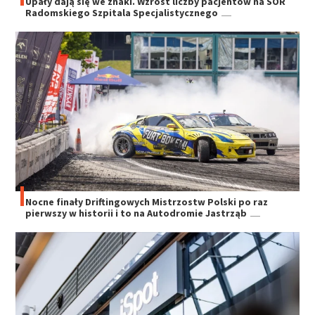
Upały dają się we znaki. Wzrost liczby pacjentów na SOR
Radomskiego Szpitala Specjalistycznego
Nocne finały Driftingowych Mistrzostw Polski po raz
pierwszy w historii i to na Autodromie Jastrząb