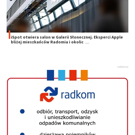
iSpot otwiera salon w Galerii Słonecznej. Eksperci Apple
bliżej mieszkańców Radomia i okolic