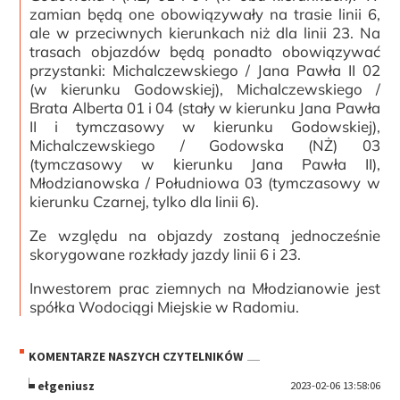
zamian będą one obowiązywały na trasie linii 6,
ale w przeciwnych kierunkach niż dla linii 23. Na
trasach objazdów będą ponadto obowiązywać
przystanki: Michalczewskiego / Jana Pawła II 02
(w kierunku Godowskiej), Michalczewskiego /
Brata Alberta 01 i 04 (stały w kierunku Jana Pawła
II i tymczasowy w kierunku Godowskiej),
Michalczewskiego / Godowska (NŻ) 03
(tymczasowy w kierunku Jana Pawła II),
Młodzianowska / Południowa 03 (tymczasowy w
kierunku Czarnej, tylko dla linii 6).
Ze względu na objazdy zostaną jednocześnie
skorygowane rozkłady jazdy linii 6 i 23.
Inwestorem prac ziemnych na Młodzianowie jest
spółka Wodociągi Miejskie w Radomiu.
KOMENTARZE NASZYCH CZYTELNIKÓW
ełgeniusz
2023-02-06 13:58:06