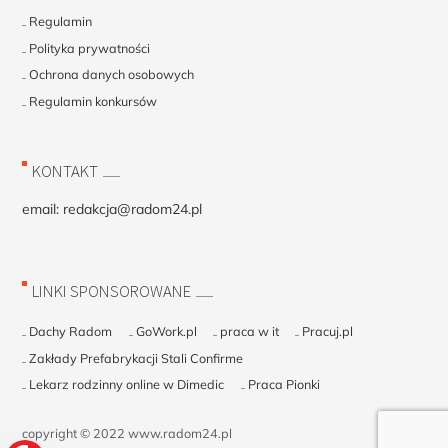
Regulamin
Polityka prywatności
Ochrona danych osobowych
Regulamin konkursów
KONTAKT
email:
redakcja@radom24.pl
LINKI SPONSOROWANE
Dachy Radom
GoWork.pl
praca w it
Pracuj.pl
Zakłady Prefabrykacji Stali Confirme
Lekarz rodzinny online w Dimedic
Praca Pionki
copyright © 2022 www.radom24.pl