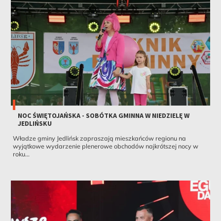
NOC ŚWIĘTOJAŃSKA - SOBÓTKA GMINNA W NIEDZIELĘ W
JEDLIŃSKU
Władze gminy Jedlińsk zapraszają mieszkańców regionu na
wyjątkowe wydarzenie plenerowe obchodów najkrótszej nocy w
roku...