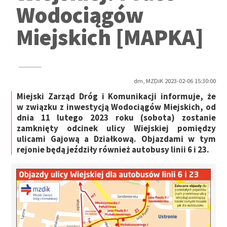
Wodociągów
Miejskich [MAPKA]
dm, MZDiK 2023-02-06 15:30:00
Miejski Zarząd Dróg i Komunikacji informuje, że
w związku z inwestycją Wodociągów Miejskich, od
dnia 11 lutego 2023 roku (sobota) zostanie
zamknięty odcinek ulicy Wiejskiej pomiędzy
ulicami Gajową a Działkową. Objazdami w tym
rejonie będą jeździły również autobusy linii 6 i 23.