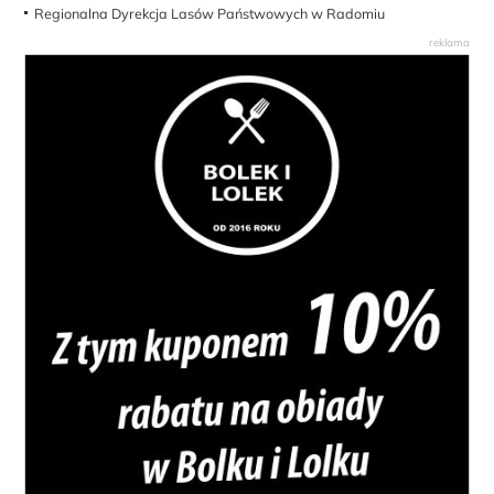
Regionalna Dyrekcja Lasów Państwowych w Radomiu