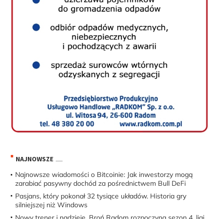
NAJNOWSZE
Najnowsze wiadomości o Bitcoinie: Jak inwestorzy mogą
zarabiać pasywny dochód za pośrednictwem Bull DeFi
Pasjans, który pokonał 32 tysiące układów. Historia gry
silniejszej niż Windows
Nowy trener i nadzieje. Broń Radom rozpoczyna sezon 4. ligi