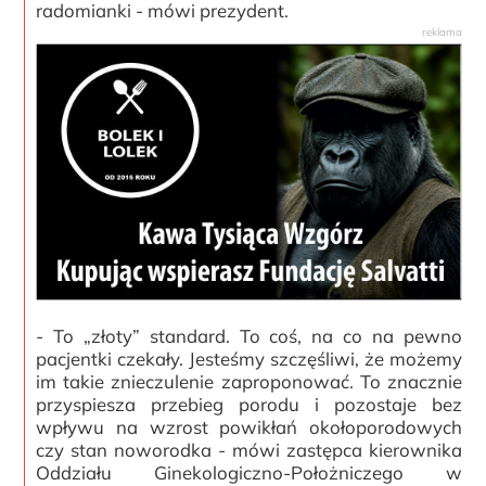
radomianki - mówi prezydent.
- To „złoty” standard. To coś, na co na pewno
pacjentki czekały. Jesteśmy szczęśliwi, że możemy
im takie znieczulenie zaproponować. To znacznie
przyspiesza przebieg porodu i pozostaje bez
wpływu na wzrost powikłań okołoporodowych
czy stan noworodka - mówi zastępca kierownika
Oddziału Ginekologiczno-Położniczego w