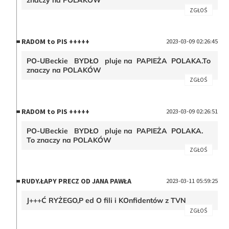
znaczy na POLAKÓW
ZGŁOŚ
RADOM to PIS +++++
2023-03-09 02:26:45
PO-UBeckie BYDŁO pluje na PAPIEŻA POLAKA.To
znaczy na POLAKÓW
ZGŁOŚ
RADOM to PIS +++++
2023-03-09 02:26:51
PO-UBeckie BYDŁO pluje na PAPIEŻA POLAKA.
To znaczy na POLAKÓW
ZGŁOŚ
RUDY.ŁAPY PRECZ OD JANA PAWŁA
2023-03-11 05:59:25
J+++Ć RYŻEGO,P ed O fili i KOnfidentów z TVN
ZGŁOŚ