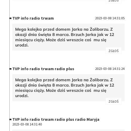
ZGŁOŚ
TVP info radio trwam
2023-03-08 14:31:05
Mega kolejka przed domem Jarka na Żoliborzu. Z
okazji dnia święta 8 marca. Brzuch Jarka jak w 12
miesiącu ciąży. Może dziś wreszcie coś mu się
urodzi.
ZGŁOŚ
TVP info radio trwam radio plus
2023-03-08 14:31:24
Mega kolejka przed domem Jarka na Żoliborzu. Z
okazji dnia święta 8 marca. Brzuch Jarka jak w 12
miesiącu ciąży. Może dziś wreszcie coś mu się
urodzi.
ZGŁOŚ
TVP info radio trwam radio plus radio Maryja
2023-03-08 14:31:40