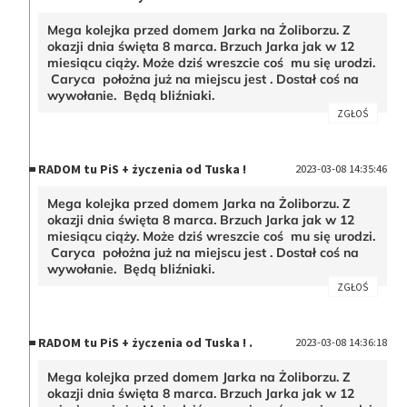
Mega kolejka przed domem Jarka na Żoliborzu. Z
okazji dnia święta 8 marca. Brzuch Jarka jak w 12
miesiącu ciąży. Może dziś wreszcie coś mu się urodzi.
Caryca położna już na miejscu jest . Dostał coś na
wywołanie. Będą bliźniaki.
ZGŁOŚ
RADOM tu PiS + życzenia od Tuska !
2023-03-08 14:35:46
Mega kolejka przed domem Jarka na Żoliborzu. Z
okazji dnia święta 8 marca. Brzuch Jarka jak w 12
miesiącu ciąży. Może dziś wreszcie coś mu się urodzi.
Caryca położna już na miejscu jest . Dostał coś na
wywołanie. Będą bliźniaki.
ZGŁOŚ
RADOM tu PiS + życzenia od Tuska ! .
2023-03-08 14:36:18
Mega kolejka przed domem Jarka na Żoliborzu. Z
okazji dnia święta 8 marca. Brzuch Jarka jak w 12