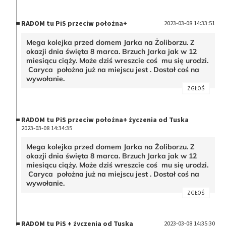
RADOM tu PiS przeciw położna+
2023-03-08 14:33:51
Mega kolejka przed domem Jarka na Żoliborzu. Z
okazji dnia święta 8 marca. Brzuch Jarka jak w 12
miesiącu ciąży. Może dziś wreszcie coś mu się urodzi.
Caryca położna już na miejscu jest . Dostał coś na
wywołanie.
ZGŁOŚ
RADOM tu PiS przeciw położna+ życzenia od Tuska
2023-03-08 14:34:35
Mega kolejka przed domem Jarka na Żoliborzu. Z
okazji dnia święta 8 marca. Brzuch Jarka jak w 12
miesiącu ciąży. Może dziś wreszcie coś mu się urodzi.
Caryca położna już na miejscu jest . Dostał coś na
wywołanie.
ZGŁOŚ
RADOM tu PiS + życzenia od Tuska
2023-03-08 14:35:30