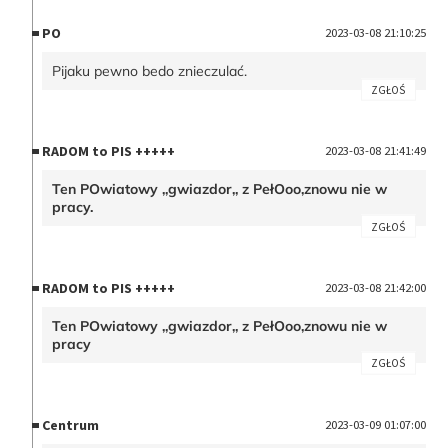
PO
2023-03-08 21:10:25
Pijaku pewno bedo znieczulać.
ZGŁOŚ
RADOM to PIS +++++
2023-03-08 21:41:49
Ten POwiatowy ,,gwiazdor,, z PełOoo,znowu nie w
pracy.
ZGŁOŚ
RADOM to PIS +++++
2023-03-08 21:42:00
Ten POwiatowy ,,gwiazdor,, z PełOoo,znowu nie w
pracy
ZGŁOŚ
Centrum
2023-03-09 01:07:00