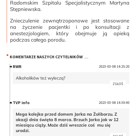
Radomskim Szpitalu Specjalistycznym Martyna
Stępniewska.
Znieczulenie zewnątrzoponowe jest stosowane
na życzenie pacjentki i po konsultacji z
anestezjologiem, który obejmuje ją opieką
podczas całego porodu.
KOMENTARZE NASZYCH CZYTELNIKÓW
RWR
2023-03-08 14:25:20
Alkoholików też wyleczą?
ZGŁOŚ
TVP info
2023-03-08 14:30:40
Mega kolejka przed domem Jarka na Żoliborzu. Z
okazji dnia święta 8 marca. Brzuch Jarka jak w 12
miesiącu ciąży. Może dziś wreszcie coś mu się
urodzi.