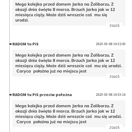
Mega kolejka przed domem Jarka na Żoliborzu. Z
okazji dnia święta 8 marca. Brzuch Jarka jak w 12
miesiącu ciąży. Może dziś wreszcie coś mu się
urodzi.
ZGŁOŚ
RADOM tu PiS
2023-03-08 14:32:43
Mega kolejka przed domem Jarka na Żoliborzu. Z
okazji dnia święta 8 marca. Brzuch Jarka jak w 12
miesiącu ciąży. Może dziś wreszcie coś mu się urodzi.
Caryca położna już na miejscu jest
ZGŁOŚ
RADOM tu PiS przeciw położna
2023-03-08 14:33:16
Mega kolejka przed domem Jarka na Żoliborzu. Z
okazji dnia święta 8 marca. Brzuch Jarka jak w 12
miesiącu ciąży. Może dziś wreszcie coś mu się urodzi.
Caryca położna już na miejscu jest
ZGŁOŚ