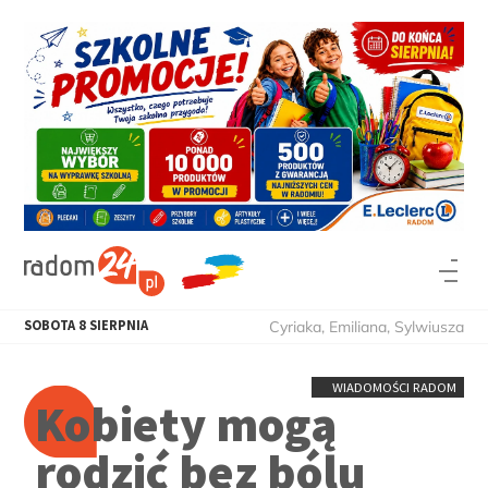
SOBOTA
8
SIERPNIA
Cyriaka, Emiliana, Sylwiusza
WIADOMOŚCI RADOM
Kobiety mogą
rodzić bez bólu