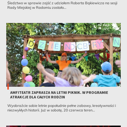
Śledztwo w sprawie zajść z udziałem Roberta Bąkiewicza na sesji
Rady Miejskiej w Radomiu zostało...
AMFITEATR ZAPRASZA NA LETNI PIKNIK. W PROGRAMIE
ATRAKCJE DLA CAŁYCH RODZIN
Wyobraźcie sobie letnie popołudnie pełne zabawy, kreatywności i
niezwykłych historii. Już w sobotę, 20 czerwca teren...