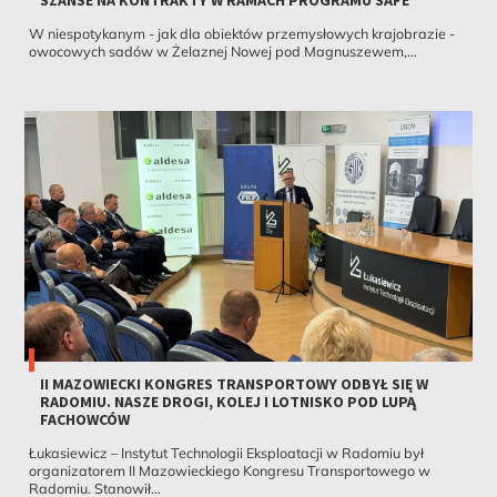
W niespotykanym - jak dla obiektów przemysłowych krajobrazie -
owocowych sadów w Żelaznej Nowej pod Magnuszewem,...
II MAZOWIECKI KONGRES TRANSPORTOWY ODBYŁ SIĘ W
RADOMIU. NASZE DROGI, KOLEJ I LOTNISKO POD LUPĄ
FACHOWCÓW
Łukasiewicz – Instytut Technologii Eksploatacji w Radomiu był
organizatorem II Mazowieckiego Kongresu Transportowego w
Radomiu. Stanowił...