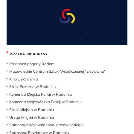
PRZYDATNE ADRESY
Prognoza pogody Radom
Mazowieckie Centrum Sztuki Współczesnej "Eletrowna"
Kino Elektrownia
Straż Pożarna w Radomiu
Komenda Miejska Policji w Radomiu
Komenda Wojewódzka Policji w Radomiu
Straż Miejska w Radomiu
Urząd Miejski w Radomiu
Samorząd Województwa Mazowieckiego
Starostwo Powiatowe w Radomiu