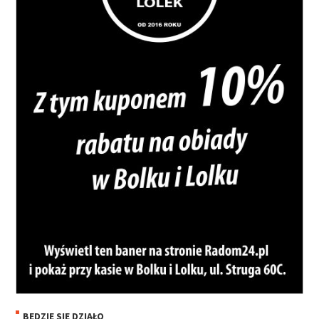
BĘDZIE SIĘ DZIAŁO