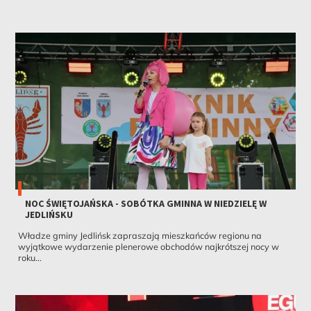
NOC ŚWIĘTOJAŃSKA - SOBÓTKA GMINNA W NIEDZIELĘ W
JEDLIŃSKU
Władze gminy Jedlińsk zapraszają mieszkańców regionu na
wyjątkowe wydarzenie plenerowe obchodów najkrótszej nocy w
roku...