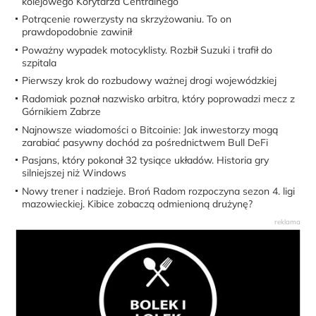
kolejowego Korytarza Centralnego
Potrącenie rowerzysty na skrzyżowaniu. To on
prawdopodobnie zawinił
Poważny wypadek motocyklisty. Rozbił Suzuki i trafił do
szpitala
Pierwszy krok do rozbudowy ważnej drogi wojewódzkiej
Radomiak poznał nazwisko arbitra, który poprowadzi mecz z
Górnikiem Zabrze
Najnowsze wiadomości o Bitcoinie: Jak inwestorzy mogą
zarabiać pasywny dochód za pośrednictwem Bull DeFi
Pasjans, który pokonał 32 tysiące układów. Historia gry
silniejszej niż Windows
Nowy trener i nadzieje. Broń Radom rozpoczyna sezon 4. ligi
mazowieckiej. Kibice zobaczą odmienioną drużynę?