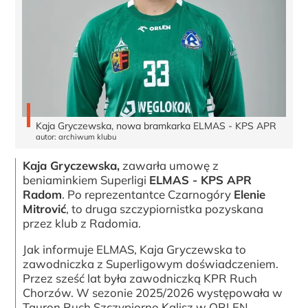
Kaja Gryczewska, nowa bramkarka ELMAS - KPS APR
autor: archiwum klubu
Kaja Gryczewska,
zawarła umowę z
beniaminkiem Superligi
ELMAS - KPS APR
Radom
. Po reprezentantce Czarnogóry
Elenie
Mitrović
, to druga szczypiornistka pozyskana
przez klub z Radomia.
Jak informuje ELMAS, Kaja Gryczewska to
zawodniczka z Superligowym doświadczeniem.
Przez sześć lat była zawodniczką KPR Ruch
Chorzów. W sezonie 2025/2026 występowała w
Tauron Ruch Szczypiorno Kalisz w ORLEN