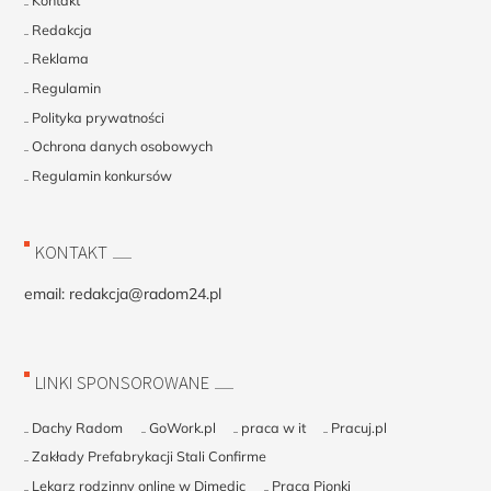
Kontakt
Redakcja
Reklama
Regulamin
Polityka prywatności
Ochrona danych osobowych
Regulamin konkursów
KONTAKT
email:
redakcja@radom24.pl
LINKI SPONSOROWANE
Dachy Radom
GoWork.pl
praca w it
Pracuj.pl
Zakłady Prefabrykacji Stali Confirme
Lekarz rodzinny online w Dimedic
Praca Pionki