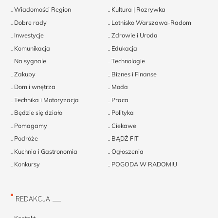
Wiadomości Region
Kultura | Rozrywka
Dobre rady
Lotnisko Warszawa-Radom
Inwestycje
Zdrowie i Uroda
Komunikacja
Edukacja
Na sygnale
Technologie
Zakupy
Biznes i Finanse
Dom i wnętrza
Moda
Technika i Motoryzacja
Praca
Będzie się działo
Polityka
Pomagamy
Ciekawe
Podróże
BĄDŹ FIT
Kuchnia i Gastronomia
Ogłoszenia
Konkursy
POGODA W RADOMIU
REDAKCJA