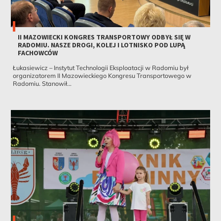
II MAZOWIECKI KONGRES TRANSPORTOWY ODBYŁ SIĘ W
RADOMIU. NASZE DROGI, KOLEJ I LOTNISKO POD LUPĄ
FACHOWCÓW
Łukasiewicz – Instytut Technologii Eksploatacji w Radomiu był
organizatorem II Mazowieckiego Kongresu Transportowego w
Radomiu. Stanowił...