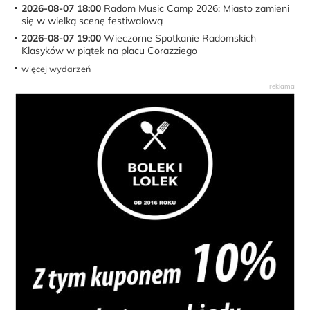
2026-08-07 18:00
Radom Music Camp 2026: Miasto zamieni
się w wielką scenę festiwalową
2026-08-07 19:00
Wieczorne Spotkanie Radomskich
Klasyków w piątek na placu Corazziego
więcej wydarzeń