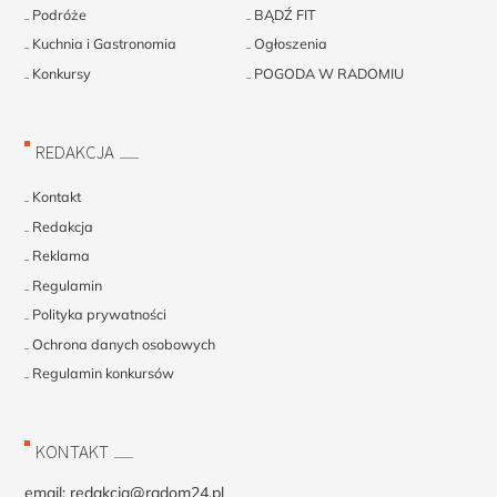
Podróże
BĄDŹ FIT
Kuchnia i Gastronomia
Ogłoszenia
Konkursy
POGODA W RADOMIU
REDAKCJA
Kontakt
Redakcja
Reklama
Regulamin
Polityka prywatności
Ochrona danych osobowych
Regulamin konkursów
KONTAKT
email:
redakcja@radom24.pl