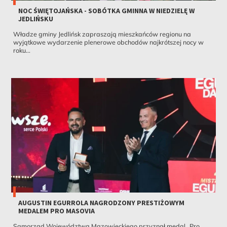
NOC ŚWIĘTOJAŃSKA - SOBÓTKA GMINNA W NIEDZIELĘ W
JEDLIŃSKU
Władze gminy Jedlińsk zapraszają mieszkańców regionu na
wyjątkowe wydarzenie plenerowe obchodów najkrótszej nocy w
roku...
AUGUSTIN EGURROLA NAGRODZONY PRESTIŻOWYM
MEDALEM PRO MASOVIA
Samorząd Województwa Mazowieckiego przyznał medal „Pro