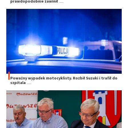
prawdopodobnie zawinił
Poważny wypadek motocyklisty. Rozbił Suzuki i trafił do
szpitala