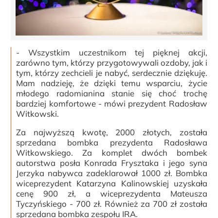
- Wszystkim uczestnikom tej pięknej akcji,
zarówno tym, którzy przygotowywali ozdoby, jak i
tym, którzy zechcieli je nabyć, serdecznie dziękuję.
Mam nadzieję, że dzięki temu wsparciu, życie
młodego radomianina stanie się choć trochę
bardziej komfortowe - mówi prezydent Radosław
Witkowski.
Za najwyższą kwotę, 2000 złotych, została
sprzedana bombka prezydenta Radosława
Witkowskiego. Za komplet dwóch bombek
autorstwa posła Konrada Frysztaka i jego syna
Jerzyka nabywca zadeklarował 1000 zł. Bombka
wiceprezydent Katarzyna Kalinowskiej uzyskała
cenę 900 zł, a wiceprezydenta Mateusza
Tyczyńskiego - 700 zł. Również za 700 zł została
sprzedana bombka zespołu IRA.