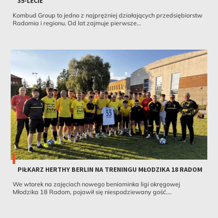
35-LECIE
Kombud Group to jedno z najprężniej działających przedsiębiorstw
Radomia i regionu. Od lat zajmuje pierwsze...
PIŁKARZ HERTHY BERLIN NA TRENINGU MŁODZIKA 18 RADOM
We wtorek na zajęciach nowego beniaminka ligi okręgowej
Młodzika 18 Radom, pojawił się niespodziewany gość....