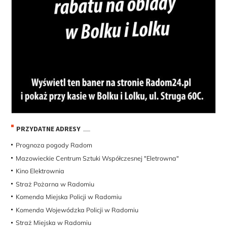
PRZYDATNE ADRESY
Prognoza pogody Radom
Mazowieckie Centrum Sztuki Współczesnej "Eletrowna"
Kino Elektrownia
Straż Pożarna w Radomiu
Komenda Miejska Policji w Radomiu
Komenda Wojewódzka Policji w Radomiu
Straż Miejska w Radomiu