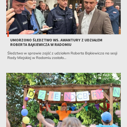
UMORZONO ŚLEDZTWO WS. AWANTURY Z UDZIAŁEM
ROBERTA BĄKIEWICZA W RADOMIU
Śledztwo w sprawie zajść z udziałem Roberta Bąkiewicza na sesji
Rady Miejskiej w Radomiu zostało...