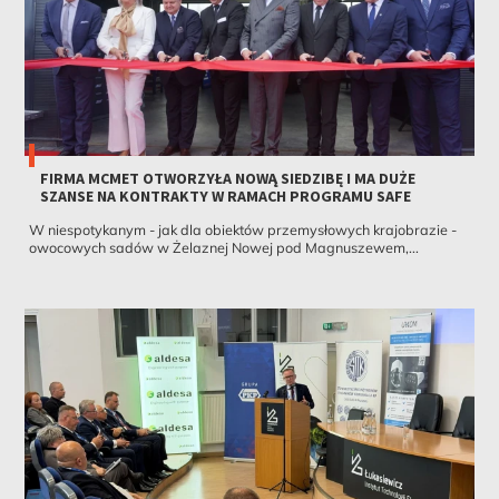
FIRMA MCMET OTWORZYŁA NOWĄ SIEDZIBĘ I MA DUŻE
SZANSE NA KONTRAKTY W RAMACH PROGRAMU SAFE
W niespotykanym - jak dla obiektów przemysłowych krajobrazie -
owocowych sadów w Żelaznej Nowej pod Magnuszewem,...