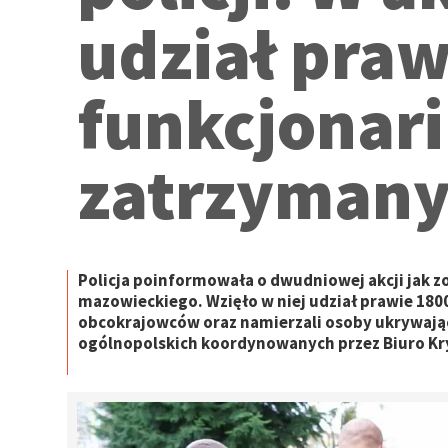
udział praw
funkcjonari
zatrzyman
Policja poinformowała o dwudniowej akcji jak z
mazowieckiego. Wzięło w niej udział prawie 1800
obcokrajowców oraz namierzali osoby ukrywając
ogólnopolskich koordynowanych przez Biuro Kr