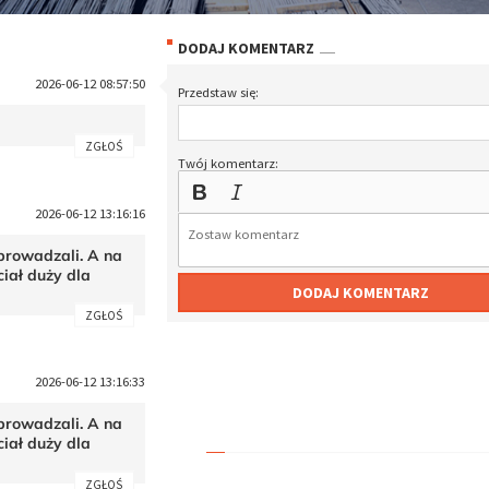
DODAJ KOMENTARZ
2026-06-12 08:57:50
Przedstaw się:
ZGŁOŚ
Twój komentarz:
2026-06-12 13:16:16
eprowadzali. A na
iał duży dla
DODAJ KOMENTARZ
ZGŁOŚ
2026-06-12 13:16:33
eprowadzali. A na
iał duży dla
ZGŁOŚ