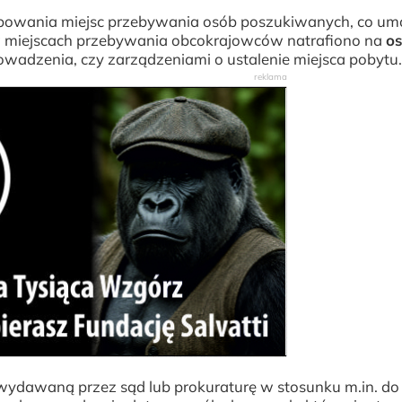
owania miejsc przebywania osób poszukiwanych, co umo
. w miejscach przebywania obcokrajowców natrafiono na
o
owadzenia, czy zarządzeniami o ustalenie miejsca pobytu
 wydawaną przez sąd lub prokuraturę w stosunku m.in. do