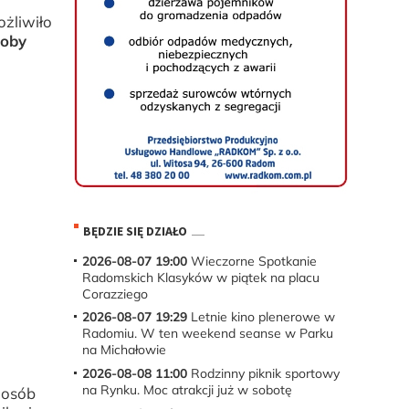
żliwiło
soby
.
BĘDZIE SIĘ DZIAŁO
2026-08-07 19:00
Wieczorne Spotkanie
Radomskich Klasyków w piątek na placu
Corazziego
2026-08-07 19:29
Letnie kino plenerowe w
Radomiu. W ten weekend seanse w Parku
na Michałowie
2026-08-08 11:00
Rodzinny piknik sportowy
na Rynku. Moc atrakcji już w sobotę
 osób