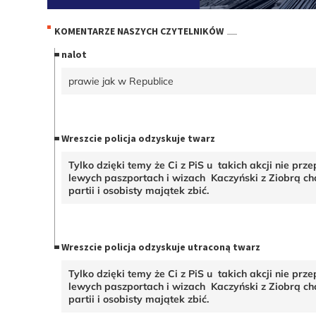
KOMENTARZE NASZYCH CZYTELNIKÓW
nalot
prawie jak w Republice
Wreszcie policja odzyskuje twarz
Tylko dzięki temy że Ci z PiS u takich akcji nie prz
lewych paszportach i wizach Kaczyński z Ziobrą chc
partii i osobisty majątek zbić.
Wreszcie policja odzyskuje utraconą twarz
Tylko dzięki temy że Ci z PiS u takich akcji nie prz
lewych paszportach i wizach Kaczyński z Ziobrą chc
partii i osobisty majątek zbić.