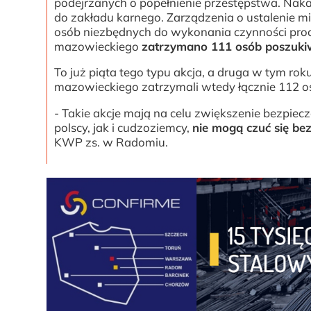
podejrzanych o popełnienie przestępstwa. Naka
do zakładu karnego. Zarządzenia o ustalenie m
osób niezbędnych do wykonania czynności proc
mazowieckiego
zatrzymano 111 osób poszuk
To już piąta tego typu akcja, a druga w tym rok
mazowieckiego zatrzymali wtedy łącznie 112 
- Takie akcje mają na celu zwiększenie bezpie
polscy, jak i cudzoziemcy,
nie mogą czuć się bez
KWP zs. w Radomiu.