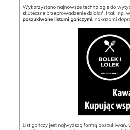
Wykorzystano najnowsze technologie do wytyp
skuteczne przeprowadzenie działań. I tak. np
poszukiwane listami gończymi
, nakazami dopr
List gończy jest najwyższą formą poszukiwań,