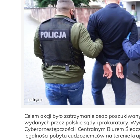
Celem akcji było zatrzymanie osób poszukiwa
wydanych przez polskie sądy i prokuratury. W
Cyberprzestępczości i Centralnym Biurem Śledcz
legalności pobytu cudzoziemców na terenie kra