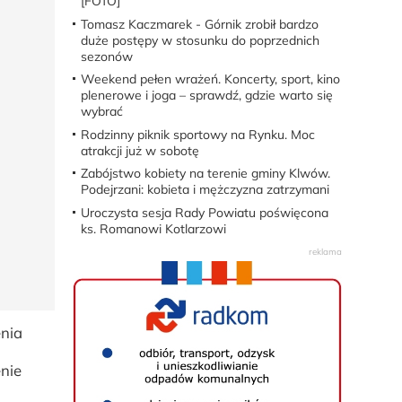
[FOTO]
Tomasz Kaczmarek - Górnik zrobił bardzo
duże postępy w stosunku do poprzednich
sezonów
Weekend pełen wrażeń. Koncerty, sport, kino
plenerowe i joga – sprawdź, gdzie warto się
wybrać
Rodzinny piknik sportowy na Rynku. Moc
atrakcji już w sobotę
Zabójstwo kobiety na terenie gminy Klwów.
Podejrzani: kobieta i mężczyzna zatrzymani
Uroczysta sesja Rady Powiatu poświęcona
ks. Romanowi Kotlarzowi
nia
enie