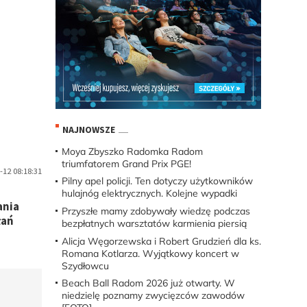
NAJNOWSZE
Moya Zbyszko Radomka Radom
triumfatorem Grand Prix PGE!
-12 08:18:31
Pilny apel policji. Ten dotyczy użytkowników
hulajnóg elektrycznych. Kolejne wypadki
ania
Przyszłe mamy zdobywały wiedzę podczas
łań
bezpłatnych warsztatów karmienia piersią
Alicja Węgorzewska i Robert Grudzień dla ks.
Romana Kotlarza. Wyjątkowy koncert w
Szydłowcu
Beach Ball Radom 2026 już otwarty. W
niedzielę poznamy zwycięzców zawodów