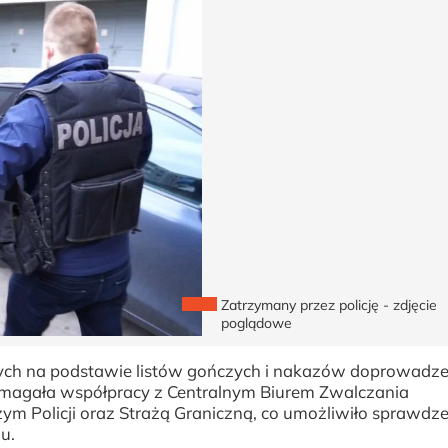
Zatrzymany przez policję - zdjęcie
poglądowe
nych na podstawie listów gończych i nakazów doprowadze
ymagała współpracy z Centralnym Biurem Zwalczania
ym Policji oraz Strażą Graniczną, co umożliwiło sprawdz
ju.