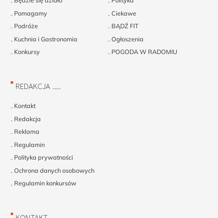
Będzie się działo
Polityka
Pomagamy
Ciekawe
Podróże
BĄDŹ FIT
Kuchnia i Gastronomia
Ogłoszenia
Konkursy
POGODA W RADOMIU
REDAKCJA
Kontakt
Redakcja
Reklama
Regulamin
Polityka prywatności
Ochrona danych osobowych
Regulamin konkursów
KONTAKT