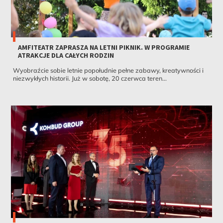
AMFITEATR ZAPRASZA NA LETNI PIKNIK. W PROGRAMIE
ATRAKCJE DLA CAŁYCH RODZIN
Wyobraźcie sobie letnie popołudnie pełne zabawy, kreatywności i
niezwykłych historii. Już w sobotę, 20 czerwca teren...