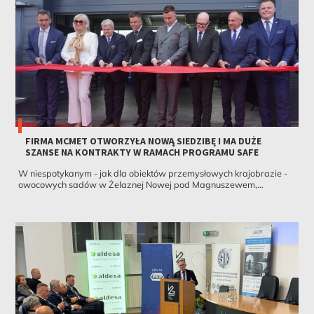
FIRMA MCMET OTWORZYŁA NOWĄ SIEDZIBĘ I MA DUŻE
SZANSE NA KONTRAKTY W RAMACH PROGRAMU SAFE
W niespotykanym - jak dla obiektów przemysłowych krajobrazie -
owocowych sadów w Żelaznej Nowej pod Magnuszewem,...