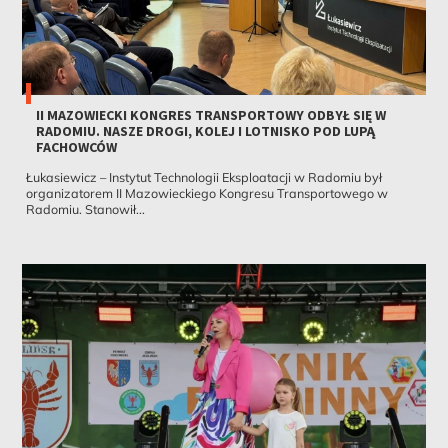
II MAZOWIECKI KONGRES TRANSPORTOWY ODBYŁ SIĘ W
RADOMIU. NASZE DROGI, KOLEJ I LOTNISKO POD LUPĄ
FACHOWCÓW
Łukasiewicz – Instytut Technologii Eksploatacji w Radomiu był
organizatorem II Mazowieckiego Kongresu Transportowego w
Radomiu. Stanowił...