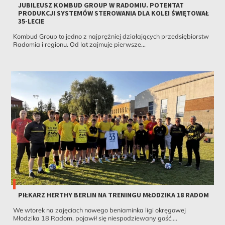
JUBILEUSZ KOMBUD GROUP W RADOMIU. POTENTAT
PRODUKCJI SYSTEMÓW STEROWANIA DLA KOLEI ŚWIĘTOWAŁ
35-LECIE
Kombud Group to jedno z najprężniej działających przedsiębiorstw
Radomia i regionu. Od lat zajmuje pierwsze...
PIŁKARZ HERTHY BERLIN NA TRENINGU MŁODZIKA 18 RADOM
We wtorek na zajęciach nowego beniaminka ligi okręgowej
Młodzika 18 Radom, pojawił się niespodziewany gość....