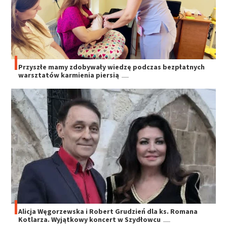
Przyszłe mamy zdobywały wiedzę podczas bezpłatnych
warsztatów karmienia piersią
Alicja Węgorzewska i Robert Grudzień dla ks. Romana
Kotlarza. Wyjątkowy koncert w Szydłowcu