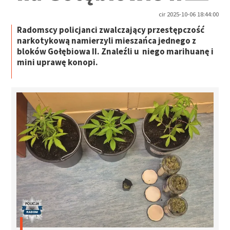
cir 2025-10-06 18:44:00
Radomscy policjanci zwalczający przestępczość
narkotykową namierzyli mieszańca jednego z
bloków Gołębiowa II. Znaleźli u niego marihuanę i
mini uprawę konopi.