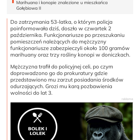
Marihuana i konopie znalezione u mieszkańca
Gołębiowa II
Do zatrzymania 53-latka, o którym policja
poinformowała dziś, doszło w czwartek 2
października. Funkcjonariusze po przeszukaniu
pomieszczeń należących do mężczyzny
funkcjonariusze zabezpieczyli około 100 gramów
marihuany oraz trzy rośliny konopi w doniczkach.
Mężczyzna trafił do policyjnej celi, po czym
doprowadzono go do prokuratury gdzie
przedstawiono mu zarzut posiadania środków
odurzających. Grozi mu karą pozbawienia
wolności do lat 3.