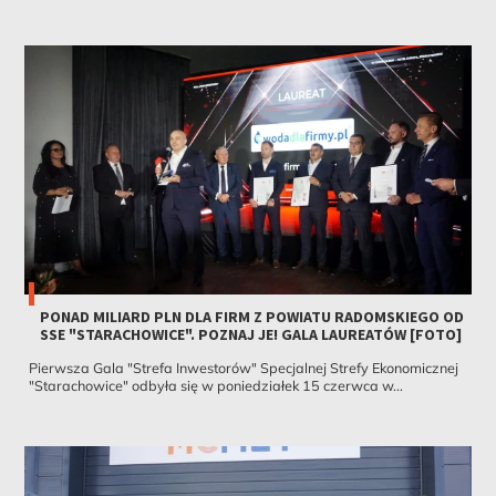
PONAD MILIARD PLN DLA FIRM Z POWIATU RADOMSKIEGO OD
SSE "STARACHOWICE". POZNAJ JE! GALA LAUREATÓW [FOTO]
Pierwsza Gala "Strefa Inwestorów" Specjalnej Strefy Ekonomicznej
"Starachowice" odbyła się w poniedziałek 15 czerwca w...