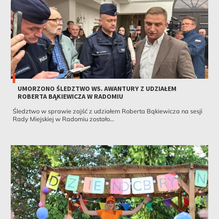
UMORZONO ŚLEDZTWO WS. AWANTURY Z UDZIAŁEM
ROBERTA BĄKIEWICZA W RADOMIU
Śledztwo w sprawie zajść z udziałem Roberta Bąkiewicza na sesji
Rady Miejskiej w Radomiu zostało...