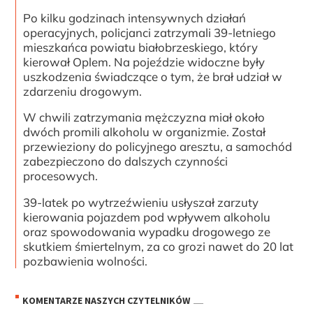
Po kilku godzinach intensywnych działań
operacyjnych, policjanci zatrzymali 39-letniego
mieszkańca powiatu białobrzeskiego, który
kierował Oplem. Na pojeździe widoczne były
uszkodzenia świadczące o tym, że brał udział w
zdarzeniu drogowym.
W chwili zatrzymania mężczyzna miał około
dwóch promili alkoholu w organizmie. Został
przewieziony do policyjnego aresztu, a samochód
zabezpieczono do dalszych czynności
procesowych.
39-latek po wytrzeźwieniu usłyszał zarzuty
kierowania pojazdem pod wpływem alkoholu
oraz spowodowania wypadku drogowego ze
skutkiem śmiertelnym, za co grozi nawet do 20 lat
pozbawienia wolności.
KOMENTARZE NASZYCH CZYTELNIKÓW