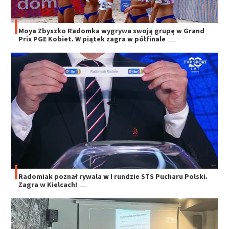
Moya Zbyszko Radomka wygrywa swoją grupę w Grand
Prix PGE Kobiet. W piątek zagra w półfinale
Radomiak poznał rywala w I rundzie STS Pucharu Polski.
Zagra w Kielcach!