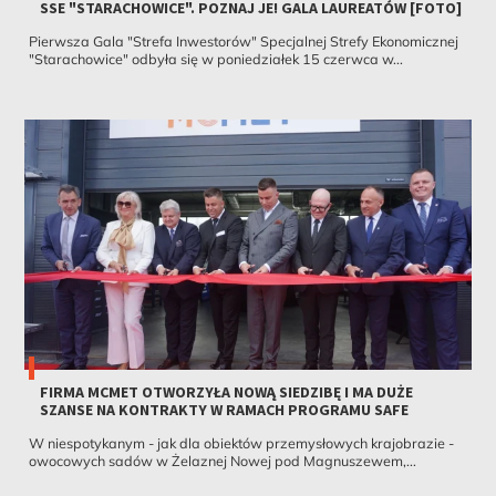
SSE "STARACHOWICE". POZNAJ JE! GALA LAUREATÓW [FOTO]
Pierwsza Gala "Strefa Inwestorów" Specjalnej Strefy Ekonomicznej
"Starachowice" odbyła się w poniedziałek 15 czerwca w...
FIRMA MCMET OTWORZYŁA NOWĄ SIEDZIBĘ I MA DUŻE
SZANSE NA KONTRAKTY W RAMACH PROGRAMU SAFE
W niespotykanym - jak dla obiektów przemysłowych krajobrazie -
owocowych sadów w Żelaznej Nowej pod Magnuszewem,...