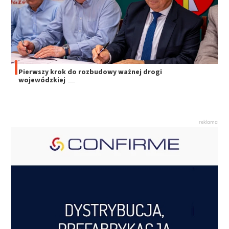
Pierwszy krok do rozbudowy ważnej drogi
wojewódzkiej