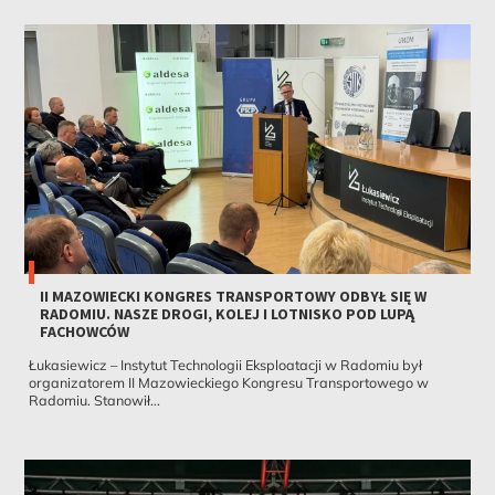
II MAZOWIECKI KONGRES TRANSPORTOWY ODBYŁ SIĘ W
RADOMIU. NASZE DROGI, KOLEJ I LOTNISKO POD LUPĄ
FACHOWCÓW
Łukasiewicz – Instytut Technologii Eksploatacji w Radomiu był
organizatorem II Mazowieckiego Kongresu Transportowego w
Radomiu. Stanowił...