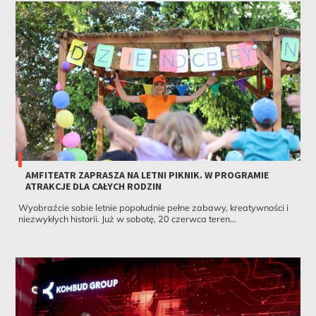
AMFITEATR ZAPRASZA NA LETNI PIKNIK. W PROGRAMIE
ATRAKCJE DLA CAŁYCH RODZIN
Wyobraźcie sobie letnie popołudnie pełne zabawy, kreatywności i
niezwykłych historii. Już w sobotę, 20 czerwca teren...