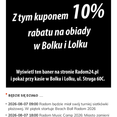
BĘDZIE SIĘ DZIAŁO
2026-08-07 09:00
Radom będzie miał swój turniej siatkówki
plażowej. W piątek startuje Beach Ball Radom 2026
2026-08-07 18:00
Radom Music Camp 2026: Miasto zamieni