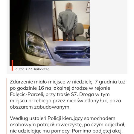
autor: KPP Białobrzegi
Zdarzenie miało miejsce w niedzielę, 7 grudnia tuż
po godzinie 16 na lokalnej drodze w rejonie
Falęcic-Parceli, przy trasie S7. Droga w tym
miejscu przebiega przez nieoświetlony łuk, poza
obszarem zabudowanym.
Według ustaleń Policji kierujący samochodem
osobowym potrącił rowerzystę, po czym odjechał,
nie udzielając mu pomocy. Pomimo podjętej akcji