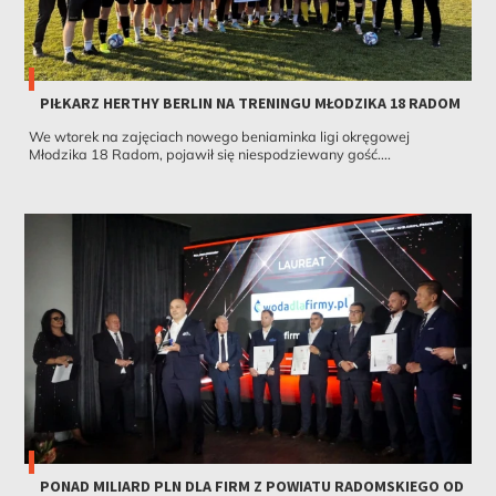
PIŁKARZ HERTHY BERLIN NA TRENINGU MŁODZIKA 18 RADOM
We wtorek na zajęciach nowego beniaminka ligi okręgowej
Młodzika 18 Radom, pojawił się niespodziewany gość....
PONAD MILIARD PLN DLA FIRM Z POWIATU RADOMSKIEGO OD