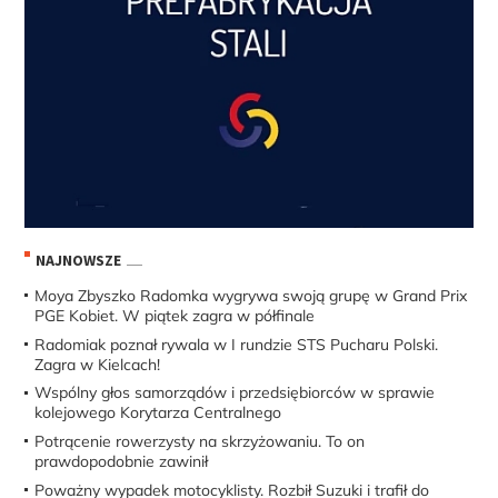
NAJNOWSZE
Moya Zbyszko Radomka wygrywa swoją grupę w Grand Prix
PGE Kobiet. W piątek zagra w półfinale
Radomiak poznał rywala w I rundzie STS Pucharu Polski.
Zagra w Kielcach!
Wspólny głos samorządów i przedsiębiorców w sprawie
kolejowego Korytarza Centralnego
Potrącenie rowerzysty na skrzyżowaniu. To on
prawdopodobnie zawinił
Poważny wypadek motocyklisty. Rozbił Suzuki i trafił do