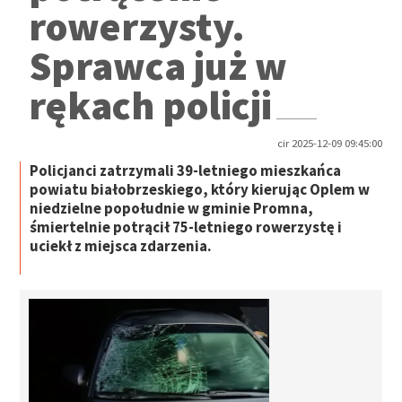
rowerzysty.
Sprawca już w
rękach policji
cir 2025-12-09 09:45:00
Policjanci zatrzymali 39-letniego mieszkańca
powiatu białobrzeskiego, który kierując Oplem w
niedzielne popołudnie w gminie Promna,
śmiertelnie potrącił 75-letniego rowerzystę i
uciekł z miejsca zdarzenia.