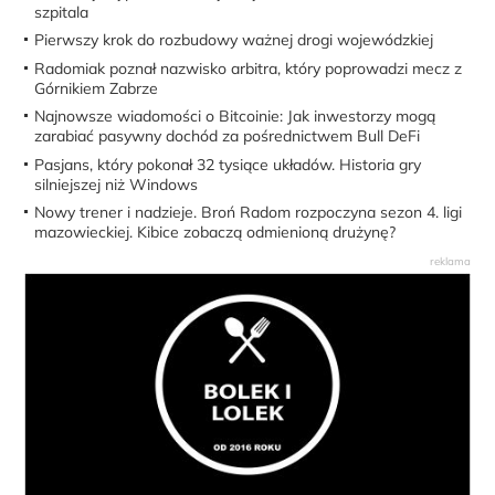
szpitala
Pierwszy krok do rozbudowy ważnej drogi wojewódzkiej
Radomiak poznał nazwisko arbitra, który poprowadzi mecz z
Górnikiem Zabrze
Najnowsze wiadomości o Bitcoinie: Jak inwestorzy mogą
zarabiać pasywny dochód za pośrednictwem Bull DeFi
Pasjans, który pokonał 32 tysiące układów. Historia gry
silniejszej niż Windows
Nowy trener i nadzieje. Broń Radom rozpoczyna sezon 4. ligi
mazowieckiej. Kibice zobaczą odmienioną drużynę?