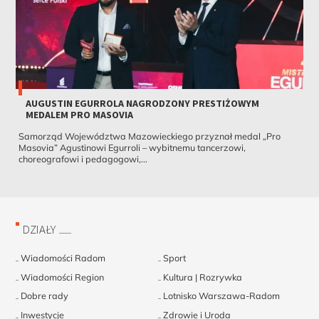
AUGUSTIN EGURROLA NAGRODZONY PRESTIŻOWYM
MEDALEM PRO MASOVIA
Samorząd Województwa Mazowieckiego przyznał medal „Pro
Masovia” Agustinowi Egurroli – wybitnemu tancerzowi,
choreografowi i pedagogowi,...
DZIAŁY
Wiadomości Radom
Sport
Wiadomości Region
Kultura | Rozrywka
Dobre rady
Lotnisko Warszawa-Radom
Inwestycje
Zdrowie i Uroda