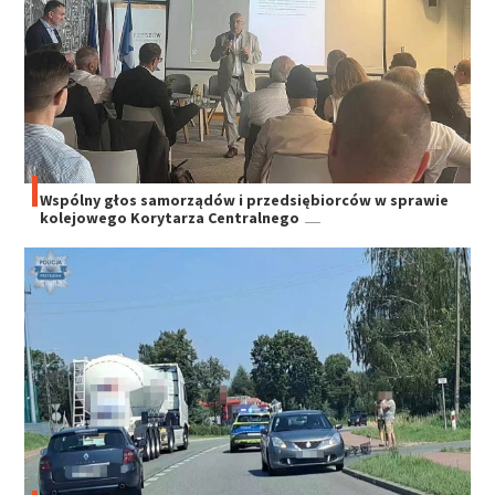
Wspólny głos samorządów i przedsiębiorców w sprawie
kolejowego Korytarza Centralnego