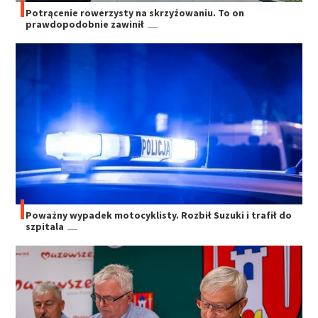
Potrącenie rowerzysty na skrzyżowaniu. To on
prawdopodobnie zawinił
Poważny wypadek motocyklisty. Rozbił Suzuki i trafił do
szpitala