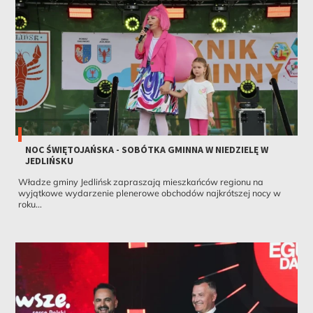
NOC ŚWIĘTOJAŃSKA - SOBÓTKA GMINNA W NIEDZIELĘ W
JEDLIŃSKU
Władze gminy Jedlińsk zapraszają mieszkańców regionu na
wyjątkowe wydarzenie plenerowe obchodów najkrótszej nocy w
roku...