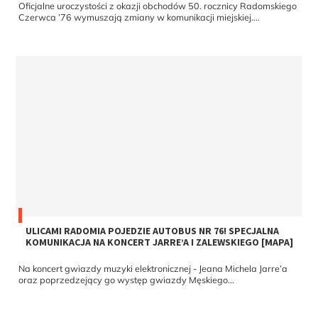
Oficjalne uroczystości z okazji obchodów 50. rocznicy Radomskiego
Czerwca ’76 wymuszają zmiany w komunikacji miejskiej....
ULICAMI RADOMIA POJEDZIE AUTOBUS NR 76! SPECJALNA
KOMUNIKACJA NA KONCERT JARRE’A I ZALEWSKIEGO [MAPA]
Na koncert gwiazdy muzyki elektronicznej - Jeana Michela Jarre’a
oraz poprzedzejący go występ gwiazdy Męskiego...