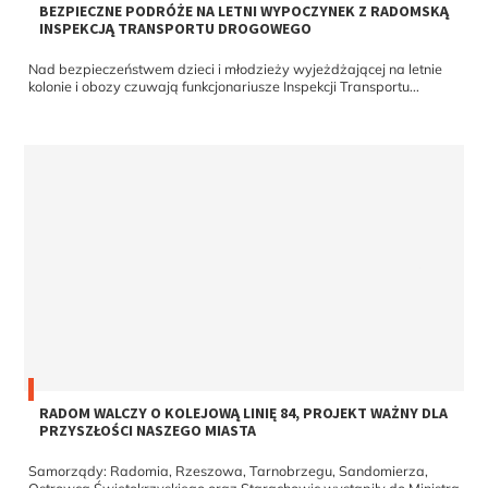
BEZPIECZNE PODRÓŻE NA LETNI WYPOCZYNEK Z RADOMSKĄ
INSPEKCJĄ TRANSPORTU DROGOWEGO
Nad bezpieczeństwem dzieci i młodzieży wyjeżdżającej na letnie
kolonie i obozy czuwają funkcjonariusze Inspekcji Transportu...
RADOM WALCZY O KOLEJOWĄ LINIĘ 84, PROJEKT WAŻNY DLA
PRZYSZŁOŚCI NASZEGO MIASTA
Samorządy: Radomia, Rzeszowa, Tarnobrzegu, Sandomierza,