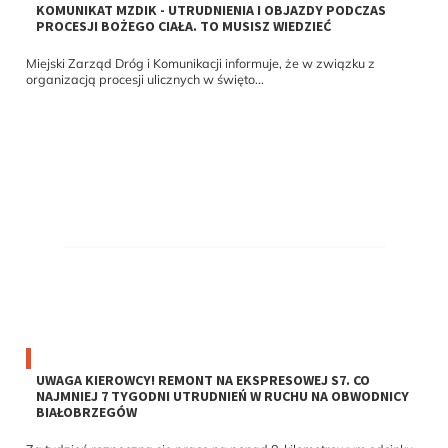
KOMUNIKAT MZDIK - UTRUDNIENIA I OBJAZDY PODCZAS
PROCESJI BOŻEGO CIAŁA. TO MUSISZ WIEDZIEĆ
Miejski Zarząd Dróg i Komunikacji informuje, że w związku z
organizacją procesji ulicznych w święto...
UWAGA KIEROWCY! REMONT NA EKSPRESOWEJ S7. CO
NAJMNIEJ 7 TYGODNI UTRUDNIEŃ W RUCHU NA OBWODNICY
BIAŁOBRZEGÓW