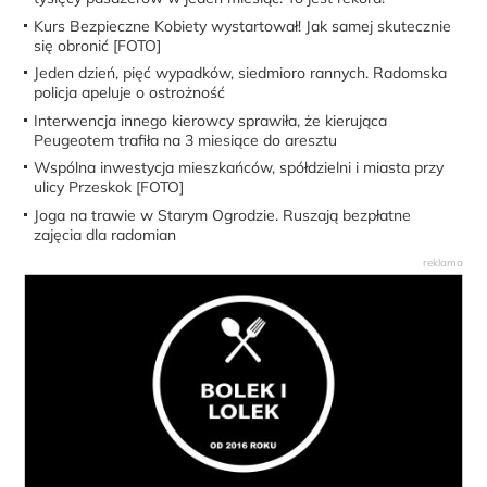
Kurs Bezpieczne Kobiety wystartował! Jak samej skutecznie
się obronić [FOTO]
Jeden dzień, pięć wypadków, siedmioro rannych. Radomska
policja apeluje o ostrożność
Interwencja innego kierowcy sprawiła, że kierująca
Peugeotem trafiła na 3 miesiące do aresztu
Wspólna inwestycja mieszkańców, spółdzielni i miasta przy
ulicy Przeskok [FOTO]
Joga na trawie w Starym Ogrodzie. Ruszają bezpłatne
zajęcia dla radomian