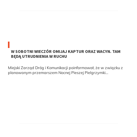
W SOBOTNI WIECZÓR OMIJAJ KAPTUR ORAZ WACYN. TAM
BĘDĄ UTRUDNIENIA W RUCHU
Miejski Zarząd Dróg i Komunikacji poinformował, że w związku z
planowanym przemarszem Nocnej Pieszej Pielgrzymki...