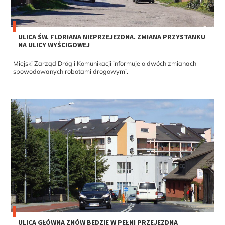
ULICA ŚW. FLORIANA NIEPRZEJEZDNA. ZMIANA PRZYSTANKU
NA ULICY WYŚCIGOWEJ
Miejski Zarząd Dróg i Komunikacji informuje o dwóch zmianach
spowodowanych robotami drogowymi.
ULICA GŁÓWNA ZNÓW BĘDZIE W PEŁNI PRZEJEZDNA