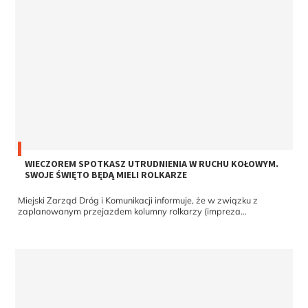
WIECZOREM SPOTKASZ UTRUDNIENIA W RUCHU KOŁOWYM.
SWOJE ŚWIĘTO BĘDĄ MIELI ROLKARZE
Miejski Zarząd Dróg i Komunikacji informuje, że w związku z
zaplanowanym przejazdem kolumny rolkarzy (impreza...