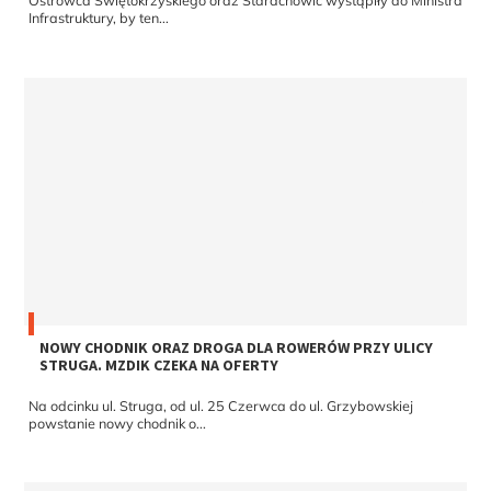
Ostrowca Świętokrzyskiego oraz Starachowic wystąpiły do Ministra
Infrastruktury, by ten...
NOWY CHODNIK ORAZ DROGA DLA ROWERÓW PRZY ULICY
STRUGA. MZDIK CZEKA NA OFERTY
Na odcinku ul. Struga, od ul. 25 Czerwca do ul. Grzybowskiej
powstanie nowy chodnik o...