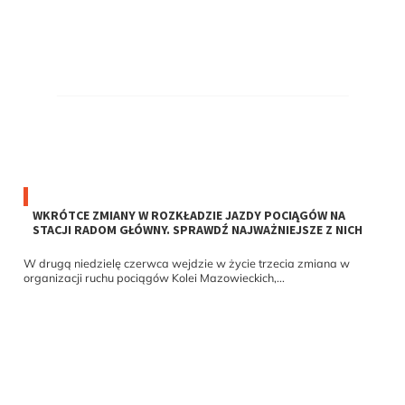
WKRÓTCE ZMIANY W ROZKŁADZIE JAZDY POCIĄGÓW NA
STACJI RADOM GŁÓWNY. SPRAWDŹ NAJWAŻNIEJSZE Z NICH
W drugą niedzielę czerwca wejdzie w życie trzecia zmiana w
organizacji ruchu pociągów Kolei Mazowieckich,...