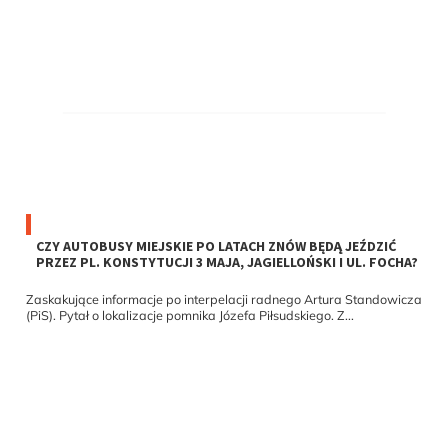
CZY AUTOBUSY MIEJSKIE PO LATACH ZNÓW BĘDĄ JEŹDZIĆ
PRZEZ PL. KONSTYTUCJI 3 MAJA, JAGIELLOŃSKI I UL. FOCHA?
Zaskakujące informacje po interpelacji radnego Artura Standowicza
(PiS). Pytał o lokalizacje pomnika Józefa Piłsudskiego. Z...