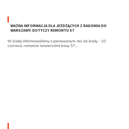
WAŻNA INFORMACJA DLA JEŻDŻĄCYCH Z RADOMIA DO
WARSZAWY. DOTYCZY REMONTU S7
W środę informowaliśmy o planowanym, też od środy - 10
czerwca, remoncie nawierzchni trasy S7...