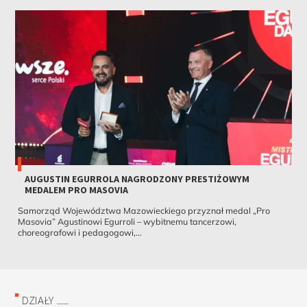
AUGUSTIN EGURROLA NAGRODZONY PRESTIŻOWYM
MEDALEM PRO MASOVIA
Samorząd Województwa Mazowieckiego przyznał medal „Pro
Masovia” Agustinowi Egurroli – wybitnemu tancerzowi,
choreografowi i pedagogowi,...
DZIAŁY