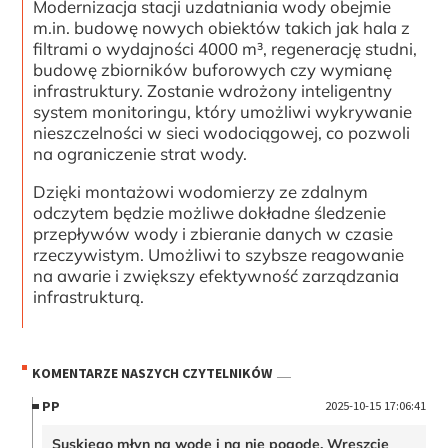
Modernizacja stacji uzdatniania wody obejmie
m.in. budowę nowych obiektów takich jak hala z
filtrami o wydajności 4000 m³, regenerację studni,
budowę zbiorników buforowych czy wymianę
infrastruktury. Zostanie wdrożony inteligentny
system monitoringu, który umożliwi wykrywanie
nieszczelności w sieci wodociągowej, co pozwoli
na ograniczenie strat wody.
Dzięki montażowi wodomierzy ze zdalnym
odczytem będzie możliwe dokładne śledzenie
przepływów wody i zbieranie danych w czasie
rzeczywistym. Umożliwi to szybsze reagowanie
na awarie i zwiększy efektywność zarządzania
infrastrukturą.
KOMENTARZE NASZYCH CZYTELNIKÓW
PP
2025-10-15 17:06:41
Suskiego młyn na wodę i na nie pogodę. Wreszcie