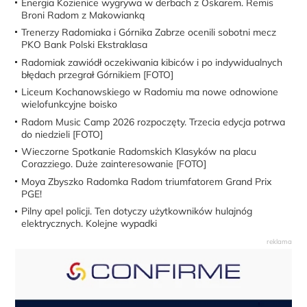
Energia Kozienice wygrywa w derbach z Oskarem. Remis
Broni Radom z Makowianką
Trenerzy Radomiaka i Górnika Zabrze ocenili sobotni mecz
PKO Bank Polski Ekstraklasa
Radomiak zawiódł oczekiwania kibiców i po indywidualnych
błędach przegrał Górnikiem [FOTO]
Liceum Kochanowskiego w Radomiu ma nowe odnowione
wielofunkcyjne boisko
Radom Music Camp 2026 rozpoczęty. Trzecia edycja potrwa
do niedzieli [FOTO]
Wieczorne Spotkanie Radomskich Klasyków na placu
Corazziego. Duże zainteresowanie [FOTO]
Moya Zbyszko Radomka Radom triumfatorem Grand Prix
PGE!
Pilny apel policji. Ten dotyczy użytkowników hulajnóg
elektrycznych. Kolejne wypadki