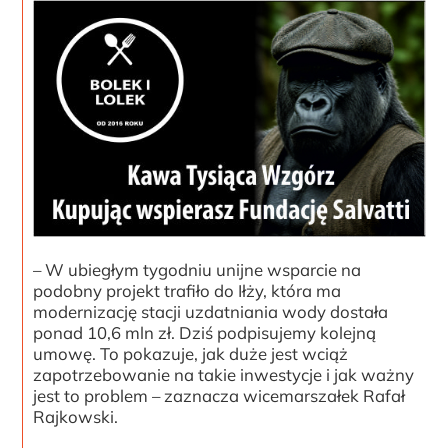
– W ubiegłym tygodniu unijne wsparcie na
podobny projekt trafiło do Iłży, która ma
modernizację stacji uzdatniania wody dostała
ponad 10,6 mln zł. Dziś podpisujemy kolejną
umowę. To pokazuje, jak duże jest wciąż
zapotrzebowanie na takie inwestycje i jak ważny
jest to problem – zaznacza wicemarszałek Rafał
Rajkowski.