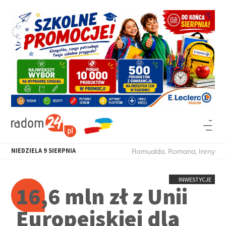
NIEDZIELA
9
SIERPNIA
Romualda, Romana, Ireny
INWESTYCJE
16,6 mln zł z Unii
Europejskiej dla