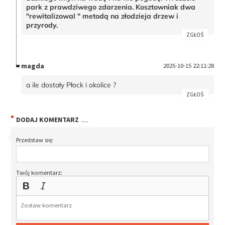
park z prawdziwego zdarzenia. Kosztowniak dwa
"rewitalizowal " metodą na złodzieja drzew i
przyrody.
ZGŁOŚ
magda
2025-10-15 22:11:28
a ile dostały Płock i okolice ?
ZGŁOŚ
DODAJ KOMENTARZ
Przedstaw się:
Twój komentarz: