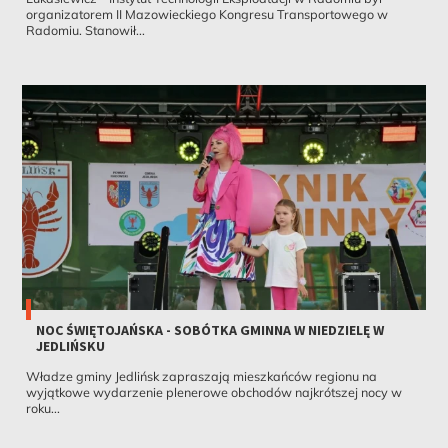
organizatorem II Mazowieckiego Kongresu Transportowego w
Radomiu. Stanowił...
NOC ŚWIĘTOJAŃSKA - SOBÓTKA GMINNA W NIEDZIELĘ W
JEDLIŃSKU
Władze gminy Jedlińsk zapraszają mieszkańców regionu na
wyjątkowe wydarzenie plenerowe obchodów najkrótszej nocy w
roku...