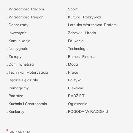
Wiadomości Radom
Sport
Wiadomości Region
Kultura | Rozrywka
Dobre rady
Lotnisko Warszawa-Radom
Inwestycje
Zdrowie i Uroda
Komunikacja
Edukacja
Na sygnale
Technologie
Zakupy
Biznes i Finanse
Dom i wnętrza
Moda
Technika i Motoryzacja
Praca
Będzie się działo
Polityka
Pomagamy
Ciekawe
Podróże
BĄDŹ FIT
Kuchnia i Gastronomia
Ogłoszenia
Konkursy
POGODA W RADOMIU
REDAKCJA