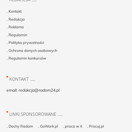
Kontakt
Redakcja
Reklama
Regulamin
Polityka prywatności
Ochrona danych osobowych
Regulamin konkursów
KONTAKT
email:
redakcja@radom24.pl
LINKI SPONSOROWANE
Dachy Radom
GoWork.pl
praca w it
Pracuj.pl