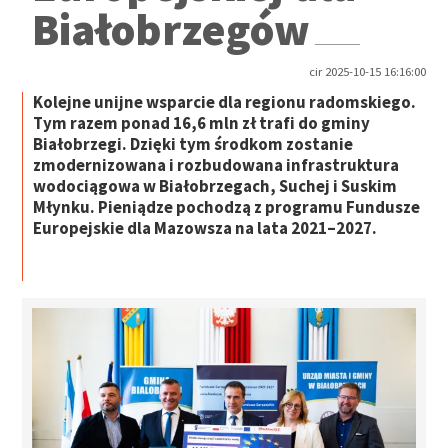
Białobrzegów
cir 2025-10-15 16:16:00
Kolejne unijne wsparcie dla regionu radomskiego.
Tym razem ponad 16,6 mln zł trafi do gminy
Białobrzegi. Dzięki tym środkom zostanie
zmodernizowana i rozbudowana infrastruktura
wodociągowa w Białobrzegach, Suchej i Suskim
Młynku. Pieniądze pochodzą z programu Fundusze
Europejskie dla Mazowsza na lata 2021–2027.