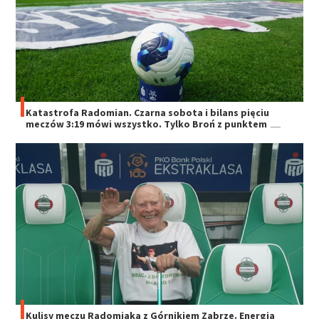
Katastrofa Radomian. Czarna sobota i bilans pięciu
meczów 3:19 mówi wszystko. Tylko Broń z punktem
Kulisy meczu Radomiaka z Górnikiem Zabrze. Energia