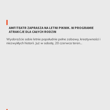
AMFITEATR ZAPRASZA NA LETNI PIKNIK. W PROGRAMIE
ATRAKCJE DLA CAŁYCH RODZIN
Wyobraźcie sobie letnie popołudnie pełne zabawy, kreatywności i
niezwykłych historii. Już w sobotę, 20 czerwca teren...