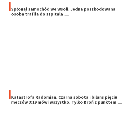
Spłonął samochód we Wsoli. Jedna poszkodowana
osoba trafiła do szpitala
Katastrofa Radomian. Czarna sobota i bilans pięciu
meczów 3:19 mówi wszystko. Tylko Broń z punktem