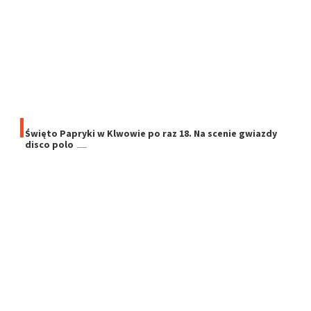
Święto Papryki w Klwowie po raz 18. Na scenie gwiazdy
disco polo