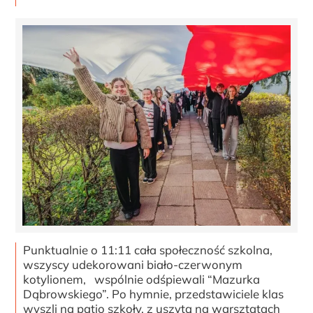
Punktualnie o 11:11 cała społeczność szkolna,
wszyscy udekorowani biało-czerwonym
kotylionem, wspólnie odśpiewali “Mazurka
Dąbrowskiego”. Po hymnie, przedstawiciele klas
wyszli na patio szkoły, z uszytą na warsztatach