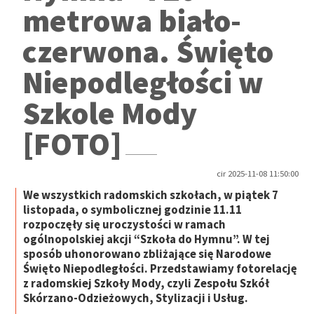
metrowa biało-
czerwona. Święto
Niepodległości w
Szkole Mody
[FOTO]
cir 2025-11-08 11:50:00
We wszystkich radomskich szkołach, w piątek 7
listopada, o symbolicznej godzinie 11.11
rozpoczęły się uroczystości w ramach
ogólnopolskiej akcji “Szkoła do Hymnu”. W tej
sposób uhonorowano zbliżające się Narodowe
Święto Niepodległości. Przedstawiamy fotorelację
z radomskiej Szkoły Mody, czyli Zespołu Szkół
Skórzano-Odzieżowych, Stylizacji i Usług.