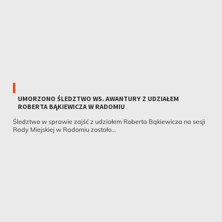
UMORZONO ŚLEDZTWO WS. AWANTURY Z UDZIAŁEM
ROBERTA BĄKIEWICZA W RADOMIU
Śledztwo w sprawie zajść z udziałem Roberta Bąkiewicza na sesji
Rady Miejskiej w Radomiu zostało...