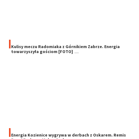
Kulisy meczu Radomiaka z Górnikiem Zabrze. Energia
towarzyszyła gościom [FOTO]
Energia Kozienice wygrywa w derbach z Oskarem. Remis