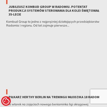
JUBILEUSZ KOMBUD GROUP W RADOMIU. POTENTAT
PRODUKCJI SYSTEMÓW STEROWANIA DLA KOLEI ŚWIĘTOWAŁ
35-LECIE
Kombud Group to jedno z najprężniej działających przedsiębiorstw
Radomia i regionu. Od lat zajmuje pierwsze...
PIŁKARZ HERTHY BERLIN NA TRENINGU MŁODZIKA 18 RADOM
We wtorek na zajęciach nowego beniaminka ligi okręgowej