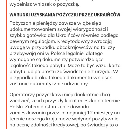
wypełnisz wniosek o pożyczkę.
WARUNKI UZYSKANIA POŻYCZKI PRZEZ UKRAIŃCÓW
Pożyczanie pieniędzy zawsze wiąże się z
udokumentowaniem swojej wiarygodności i
szybka gotówka dla Ukraińców również podlega
pewnym regulacjom. Kredytodawcy zwracają
uwagę w przypadku obcokrajowców na to, czy
przebywają oni w Polsce legalnie, dlatego
wymagane są dokumenty potwierdzające
legalność takiego pobytu. Może to być wiza, karta
pobytu lub po prostu zaświadczenie z urzędu. W
przypadku braku takiego dokumentu wniosek
zostanie automatycznie odrzucony.
Operatorzy pożyczkowi niejednokrotnie chcą
wiedzieć, że ich przyszły klient mieszka na terenie
Polski. Zatem dostarczenie dowodu
zamieszkiwania przez co najmniej 12 miesięcy na
terenie naszego kraju może wpłynąć pozytywnie
na ocenę zdolności kredytowej, bo świadczy to o