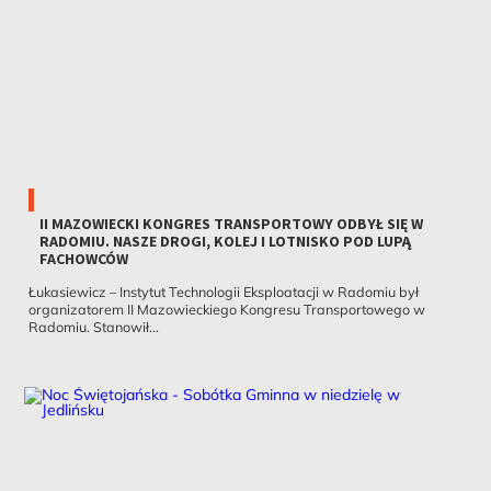
II MAZOWIECKI KONGRES TRANSPORTOWY ODBYŁ SIĘ W
RADOMIU. NASZE DROGI, KOLEJ I LOTNISKO POD LUPĄ
FACHOWCÓW
Łukasiewicz – Instytut Technologii Eksploatacji w Radomiu był
organizatorem II Mazowieckiego Kongresu Transportowego w
Radomiu. Stanowił...