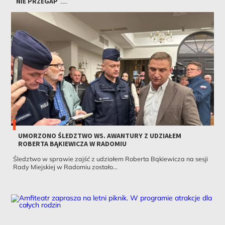
NIE PRZEGAP
UMORZONO ŚLEDZTWO WS. AWANTURY Z UDZIAŁEM
ROBERTA BĄKIEWICZA W RADOMIU
Śledztwo w sprawie zajść z udziałem Roberta Bąkiewicza na sesji
Rady Miejskiej w Radomiu zostało...