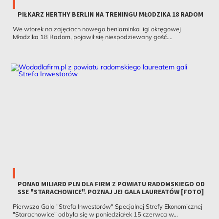
PIŁKARZ HERTHY BERLIN NA TRENINGU MŁODZIKA 18 RADOM
We wtorek na zajęciach nowego beniaminka ligi okręgowej
Młodzika 18 Radom, pojawił się niespodziewany gość....
PONAD MILIARD PLN DLA FIRM Z POWIATU RADOMSKIEGO OD
SSE "STARACHOWICE". POZNAJ JE! GALA LAUREATÓW [FOTO]
Pierwsza Gala "Strefa Inwestorów" Specjalnej Strefy Ekonomicznej
"Starachowice" odbyła się w poniedziałek 15 czerwca w...