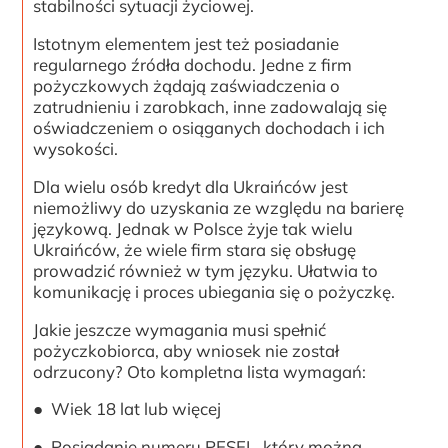
stabilności sytuacji życiowej.
Istotnym elementem jest też posiadanie
regularnego źródła dochodu. Jedne z firm
pożyczkowych żądają zaświadczenia o
zatrudnieniu i zarobkach, inne zadowalają się
oświadczeniem o osiąganych dochodach i ich
wysokości.
Dla wielu osób kredyt dla Ukraińców jest
niemożliwy do uzyskania ze względu na barierę
językową. Jednak w Polsce żyje tak wielu
Ukraińców, że wiele firm stara się obsługę
prowadzić również w tym języku. Ułatwia to
komunikację i proces ubiegania się o pożyczkę.
Jakie jeszcze wymagania musi spełnić
pożyczkobiorca, aby wniosek nie został
odrzucony? Oto kompletna lista wymagań:
● Wiek 18 lat lub więcej
● Posiadanie numeru PESEL, który można