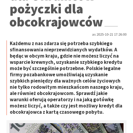
pożyczki dla
obcokrajowców
as 2025-10-21 17:26:00
Każdemu z nas zdarza się potrzeba szybkiego
sfinansowania nieprzewidzianych wydatków. A
będąc w obcym kraju, gdzie nie możesz liczyć na
wsparcie krewnych, uzyskanie szybkiego kredytu
może być szczególnie potrzebne. Polskie legalne
firmy pozabankowe umożliwiają uzyskanie
szybkich pieniędzy dla ważnych celów życiowych
nie tylko rodowitym mieszkańcom naszego kraju,
ale również obcokrajowcom. Sprawdź jakie
warunki oferują operatorzy i na jaką gotówkę
możesz liczyć, a także czy jest możliwy kredyt dla
obcokrajowca z kartą czasowego pobytu.