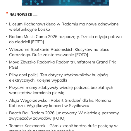
NAJNOWSZE
Liceum Kochanowskiego w Radomiu ma nowe odnowione
wielofunkcyjne boisko
Radom Music Camp 2026 rozpoczęty. Trzecia edycja potrwa
do niedzieli [FOTO]
Wieczorne Spotkanie Radomskich Klasyków na placu
Corazziego. Duże zainteresowanie [FOTO]
Moya Zbyszko Radomka Radom triumfatorem Grand Prix
PGE!
Pilny apel policji. Ten dotyczy użytkowników hulajnóg
elektrycznych. Kolejne wypadki
Przyszłe mamy zdobywały wiedzę podczas bezpłatnych
warsztatów karmienia piersią
Alicja Węgorzewska i Robert Grudzień dla ks. Romana
Kotlarza. Wyjątkowy koncert w Szydłowcu
Beach Ball Radom 2026 już otwarty. W niedzielę poznamy
zwycięzców zawodów [FOTO]
Tomasz Kaczmarek - Górnik zrobił bardzo duże postępy w
stosunku do poprzednich sezonów