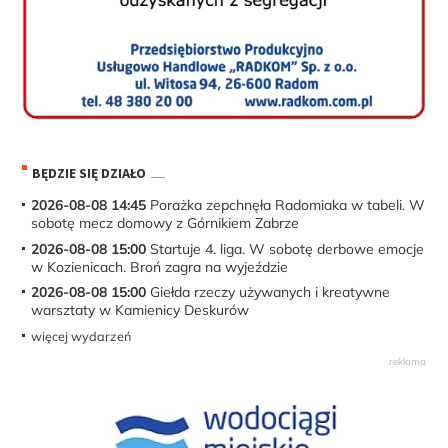
BĘDZIE SIĘ DZIAŁO
2026-08-08 14:45
Porażka zepchnęła Radomiaka w tabeli. W
sobotę mecz domowy z Górnikiem Zabrze
2026-08-08 15:00
Startuje 4. liga. W sobotę derbowe emocje
w Kozienicach. Broń zagra na wyjeździe
2026-08-08 15:00
Giełda rzeczy używanych i kreatywne
warsztaty w Kamienicy Deskurów
więcej wydarzeń