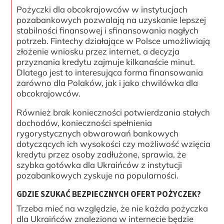
Pożyczki dla obcokrajowców w instytucjach
pozabankowych pozwalają na uzyskanie lepszej
stabilności finansowej i sfinansowania nagłych
potrzeb. Fintechy działające w Polsce umożliwiają
złożenie wniosku przez internet, a decyzja
przyznania kredytu zajmuje kilkanaście minut.
Dlatego jest to interesująca forma finansowania
zarówno dla Polaków, jak i jako chwilówka dla
obcokrajowców.
Również brak konieczności potwierdzania stałych
dochodów, konieczności spełnienia
rygorystycznych obwarowań bankowych
dotyczących ich wysokości czy możliwość wzięcia
kredytu przez osoby zadłużone, sprawia, że
szybka gotówka dla Ukraińców z instytucji
pozabankowych zyskuje na popularności.
GDZIE SZUKAĆ BEZPIECZNYCH OFERT POŻYCZEK?
Trzeba mieć na względzie, że nie każda pożyczka
dla Ukraińców znaleziona w internecie będzie