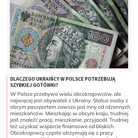
DLACZEGO UKRAIŃCY W POLSCE POTRZEBUJĄ
SZYBKIEJ GOTÓWKI?
W Polsce przebywa wielu obcokrajowców, ale
najwięcej jest obywateli z Ukrainy. Status osoby z
obcym paszportem zawsze jest inny od rdzennych
mieszkańców. Mieszkając w obcym kraju, trudniej
jest znaleźć pracę, mieszkanie, przyjaciół. Trudniej
też uzyskać wsparcie finansowe od bliskich.
Obcokrajowcy często utrzymują się z pracy