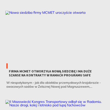
FIRMA MCMET OTWORZYŁA NOWĄ SIEDZIBĘ I MA DUŻE
SZANSE NA KONTRAKTY W RAMACH PROGRAMU SAFE
W niespotykanym - jak dla obiektów przemysłowych krajobrazie -
owocowych sadów w Żelaznej Nowej pod Magnuszewem,...