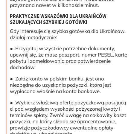
przyznana nawet w kilkanaście minut.
PRAKTYCZNE WSKAZÓWKI DLA UKRAIŃCÓW
SZUKAJĄCYCH SZYBKIEJ GOTÓWKI
Gdy interesuje cię szybka gotówka dla Ukraińców,
działaj metodycznie:
● Przygotuj wszystkie potrzebne dokumenty,
upewnij się, że masz paszport, numer PESEL, kartę
pobytu i zameldowania oraz potwierdzenie
dochodów.
● Załóż konto w polskim banku, jest ono
niezbędne do uzyskania pożyczki, która jest
wypłacana właśnie na konto bankowe.
● Wybierz właściwą ofertę pożyczkową pasującą
ci pod względem wysokości pożyczonej kwoty i
terminów spłaty. Zwróć uwagę na całkowity koszt
pożyczki, na który składa się oprocentowanie,
prowizje pożyczkodawcy ewentualne opłaty
dodatkowe, ubezpieczenia.