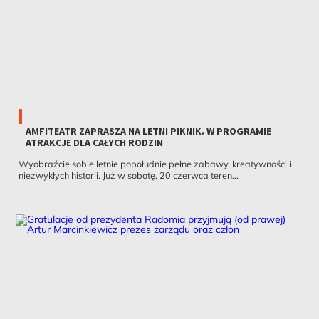
AMFITEATR ZAPRASZA NA LETNI PIKNIK. W PROGRAMIE
ATRAKCJE DLA CAŁYCH RODZIN
Wyobraźcie sobie letnie popołudnie pełne zabawy, kreatywności i
niezwykłych historii. Już w sobotę, 20 czerwca teren...