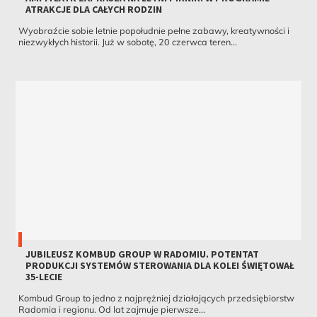
ATRAKCJE DLA CAŁYCH RODZIN
Wyobraźcie sobie letnie popołudnie pełne zabawy, kreatywności i
niezwykłych historii. Już w sobotę, 20 czerwca teren...
JUBILEUSZ KOMBUD GROUP W RADOMIU. POTENTAT
PRODUKCJI SYSTEMÓW STEROWANIA DLA KOLEI ŚWIĘTOWAŁ
35-LECIE
Kombud Group to jedno z najprężniej działających przedsiębiorstw
Radomia i regionu. Od lat zajmuje pierwsze...