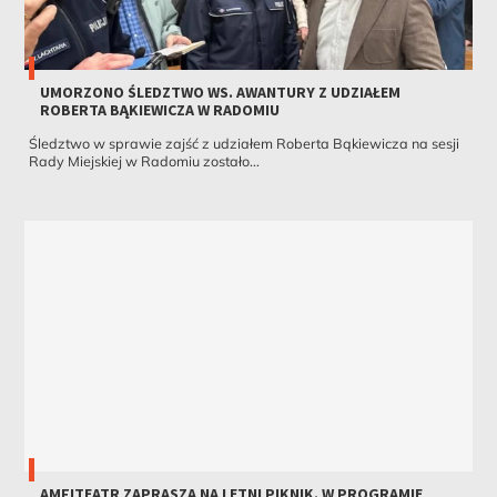
UMORZONO ŚLEDZTWO WS. AWANTURY Z UDZIAŁEM
ROBERTA BĄKIEWICZA W RADOMIU
Śledztwo w sprawie zajść z udziałem Roberta Bąkiewicza na sesji
Rady Miejskiej w Radomiu zostało...
AMFITEATR ZAPRASZA NA LETNI PIKNIK. W PROGRAMIE