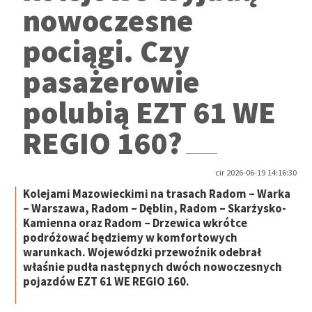
nowoczesne
pociągi. Czy
pasażerowie
polubią EZT 61 WE
REGIO 160?
cir 2026-06-19 14:16:30
Kolejami Mazowieckimi na trasach Radom – Warka
– Warszawa, Radom – Dęblin, Radom – Skarżysko-
Kamienna oraz Radom – Drzewica wkrótce
podróżować będziemy w komfortowych
warunkach. Wojewódzki przewoźnik odebrał
właśnie pudła następnych dwóch nowoczesnych
pojazdów EZT 61 WE REGIO 160.