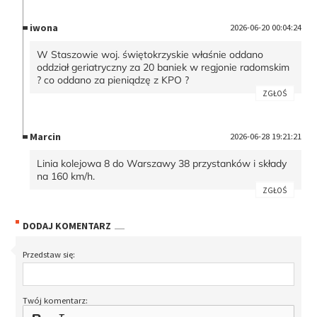
iwona
2026-06-20 00:04:24
W Staszowie woj. świętokrzyskie właśnie oddano
oddział geriatryczny za 20 baniek w regjonie radomskim
? co oddano za pieniądzę z KPO ?
ZGŁOŚ
Marcin
2026-06-28 19:21:21
Linia kolejowa 8 do Warszawy 38 przystanków i składy
na 160 km/h.
ZGŁOŚ
DODAJ KOMENTARZ
Przedstaw się:
Twój komentarz: