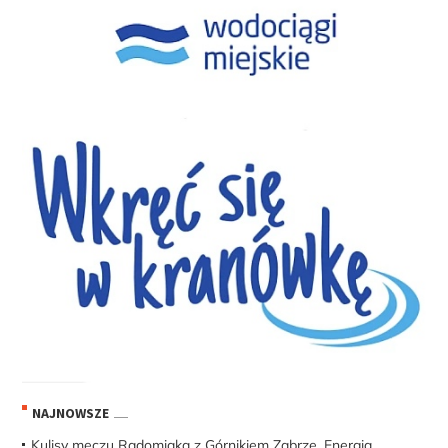
NAJNOWSZE
Kulisy meczu Radomiaka z Górnikiem Zabrze. Energia