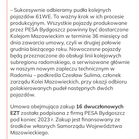
– Sukcesywnie odbieramy pudła kolejnych
pojazdów 61WE. To ważny krok w ich procesie
produkcyjnym. Wszystkie pojazdy produkowane
przez PESA Bydgoszcz powinny być dostarczone
Kolejom Mazowieckim w terminie 36 miesięcy od
dnia zawarcia umowy, czyli w drugiej połowie
grudnia bieżącego roku. Nowoczesne pojazdy
będą przeznaczone do obsługi linii kolejowych
subregionu radomskiego, a serwisowane głównie
w naszym nowym zapleczu technicznym w
Radomiu – podkreśla Czesław Sulima, członek
zarządu Kolei Mazowieckich, przy okazji odbioru
polakierowanych pudeł następnych dwóch
pojazdów.
Umowa obejmująca zakup
16 dwuczłonowych
EZT
została podpisana z firmą PESA Bydgoszcz
pod koniec 2023 r. Zakup jest finansowany ze
środków własnych Samorządu Województwa
Mazowieckiego.