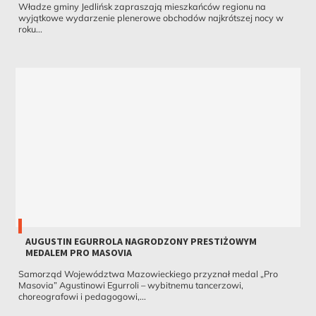
Władze gminy Jedlińsk zapraszają mieszkańców regionu na
wyjątkowe wydarzenie plenerowe obchodów najkrótszej nocy w
roku...
AUGUSTIN EGURROLA NAGRODZONY PRESTIŻOWYM
MEDALEM PRO MASOVIA
Samorząd Województwa Mazowieckiego przyznał medal „Pro
Masovia” Agustinowi Egurroli – wybitnemu tancerzowi,
choreografowi i pedagogowi,...