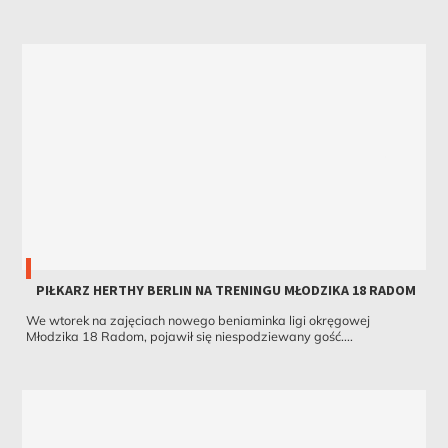
PIŁKARZ HERTHY BERLIN NA TRENINGU MŁODZIKA 18 RADOM
We wtorek na zajęciach nowego beniaminka ligi okręgowej
Młodzika 18 Radom, pojawił się niespodziewany gość....