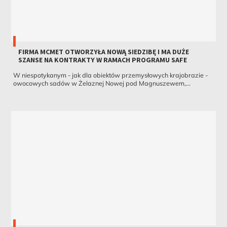
FIRMA MCMET OTWORZYŁA NOWĄ SIEDZIBĘ I MA DUŻE
SZANSE NA KONTRAKTY W RAMACH PROGRAMU SAFE
W niespotykanym - jak dla obiektów przemysłowych krajobrazie -
owocowych sadów w Żelaznej Nowej pod Magnuszewem,...