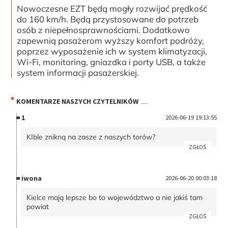
Nowoczesne EZT będą mogły rozwijać prędkość
do 160 km/h. Będą przystosowane do potrzeb
osób z niepełnosprawnościami. Dodatkowo
zapewnią pasażerom wyższy komfort podróży,
poprzez wyposażenie ich w system klimatyzacji,
Wi-Fi, monitoring, gniazdka i porty USB, a także
system informacji pasażerskiej.
KOMENTARZE NASZYCH CZYTELNIKÓW
1
2026-06-19 19:13:55
KIble znikną na zasze z naszych torów?
ZGŁOŚ
iwona
2026-06-20 00:03:18
Kielce mają lepsze bo to województwo a nie jakiś tam
powiat
ZGŁOŚ