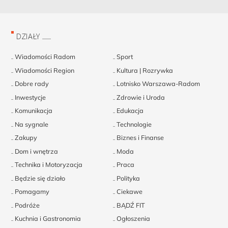
DZIAŁY
Wiadomości Radom
Sport
Wiadomości Region
Kultura | Rozrywka
Dobre rady
Lotnisko Warszawa-Radom
Inwestycje
Zdrowie i Uroda
Komunikacja
Edukacja
Na sygnale
Technologie
Zakupy
Biznes i Finanse
Dom i wnętrza
Moda
Technika i Motoryzacja
Praca
Będzie się działo
Polityka
Pomagamy
Ciekawe
Podróże
BĄDŹ FIT
Kuchnia i Gastronomia
Ogłoszenia