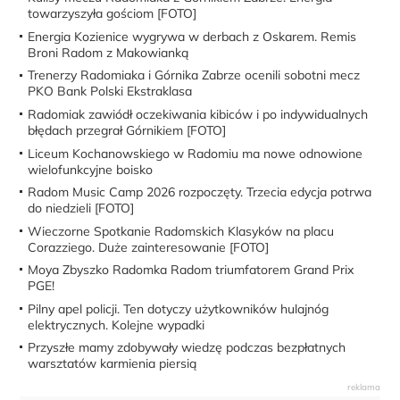
towarzyszyła gościom [FOTO]
Energia Kozienice wygrywa w derbach z Oskarem. Remis
Broni Radom z Makowianką
Trenerzy Radomiaka i Górnika Zabrze ocenili sobotni mecz
PKO Bank Polski Ekstraklasa
Radomiak zawiódł oczekiwania kibiców i po indywidualnych
błędach przegrał Górnikiem [FOTO]
Liceum Kochanowskiego w Radomiu ma nowe odnowione
wielofunkcyjne boisko
Radom Music Camp 2026 rozpoczęty. Trzecia edycja potrwa
do niedzieli [FOTO]
Wieczorne Spotkanie Radomskich Klasyków na placu
Corazziego. Duże zainteresowanie [FOTO]
Moya Zbyszko Radomka Radom triumfatorem Grand Prix
PGE!
Pilny apel policji. Ten dotyczy użytkowników hulajnóg
elektrycznych. Kolejne wypadki
Przyszłe mamy zdobywały wiedzę podczas bezpłatnych
warsztatów karmienia piersią