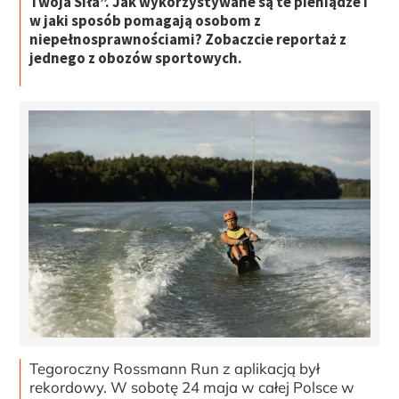
Twoja Siła”. Jak wykorzystywane są te pieniądze i
w jaki sposób pomagają osobom z
niepełnosprawnościami? Zobaczcie reportaż z
jednego z obozów sportowych.
Tegoroczny Rossmann Run z aplikacją był
rekordowy. W sobotę 24 maja w całej Polsce w