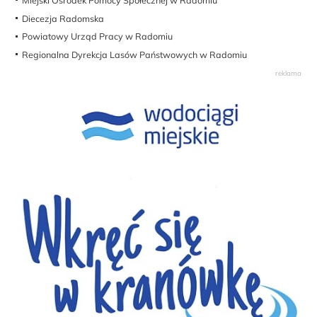
Miejski Ośrodek Pomocy Społecznej w Radomiu
Diecezja Radomska
Powiatowy Urząd Pracy w Radomiu
Regionalna Dyrekcja Lasów Państwowych w Radomiu