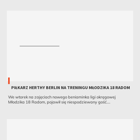
PIŁKARZ HERTHY BERLIN NA TRENINGU MŁODZIKA 18 RADOM
We wtorek na zajęciach nowego beniaminka ligi okręgowej
Młodzika 18 Radom, pojawił się niespodziewany gość....