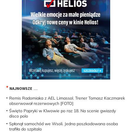
NAJNOWSZE
Remis Radomiaka z AEL Limassol. Trener Tomasz Kaczmarek
obserwował rezerwowych [FOTO]
Święto Papryki w Klwowie po raz 18. Na scenie gwiazdy
disco polo
Spłonął samochód we Wsoli. Jedna poszkodowana osoba
trafiła do szpitala