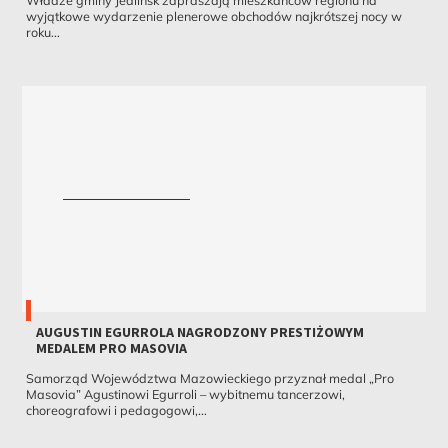
wyjątkowe wydarzenie plenerowe obchodów najkrótszej nocy w
roku...
AUGUSTIN EGURROLA NAGRODZONY PRESTIŻOWYM
MEDALEM PRO MASOVIA
Samorząd Województwa Mazowieckiego przyznał medal „Pro
Masovia” Agustinowi Egurroli – wybitnemu tancerzowi,
choreografowi i pedagogowi,...