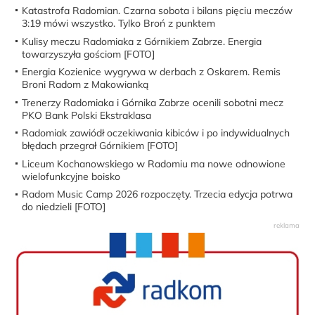
Katastrofa Radomian. Czarna sobota i bilans pięciu meczów
3:19 mówi wszystko. Tylko Broń z punktem
Kulisy meczu Radomiaka z Górnikiem Zabrze. Energia
towarzyszyła gościom [FOTO]
Energia Kozienice wygrywa w derbach z Oskarem. Remis
Broni Radom z Makowianką
Trenerzy Radomiaka i Górnika Zabrze ocenili sobotni mecz
PKO Bank Polski Ekstraklasa
Radomiak zawiódł oczekiwania kibiców i po indywidualnych
błędach przegrał Górnikiem [FOTO]
Liceum Kochanowskiego w Radomiu ma nowe odnowione
wielofunkcyjne boisko
Radom Music Camp 2026 rozpoczęty. Trzecia edycja potrwa
do niedzieli [FOTO]