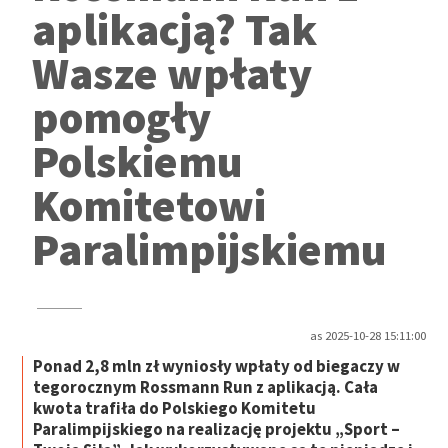
aplikacją? Tak
Wasze wpłaty
pomogły
Polskiemu
Komitetowi
Paralimpijskiemu
as 2025-10-28 15:11:00
Ponad 2,8 mln zł wyniosły wpłaty od biegaczy w
tegorocznym Rossmann Run z aplikacją. Cała
kwota trafiła do Polskiego Komitetu
Paralimpijskiego na realizację projektu „Sport –