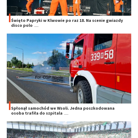
Święto Papryki w Klwowie po raz 18. Na scenie gwiazdy
disco polo
Spłonął samochód we Wsoli. Jedna poszkodowana
osoba trafiła do szpitala