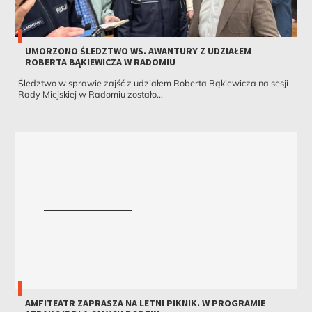
UMORZONO ŚLEDZTWO WS. AWANTURY Z UDZIAŁEM
ROBERTA BĄKIEWICZA W RADOMIU
Śledztwo w sprawie zajść z udziałem Roberta Bąkiewicza na sesji
Rady Miejskiej w Radomiu zostało...
AMFITEATR ZAPRASZA NA LETNI PIKNIK. W PROGRAMIE