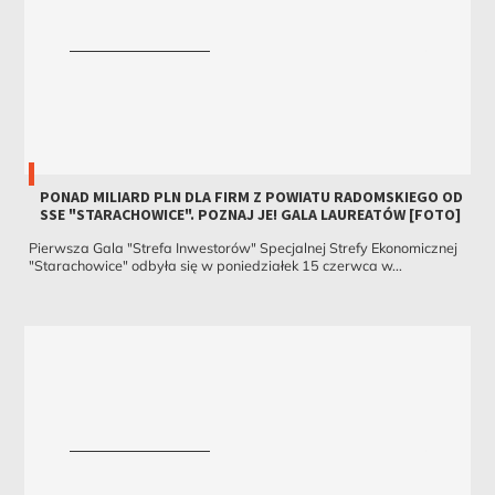
PONAD MILIARD PLN DLA FIRM Z POWIATU RADOMSKIEGO OD
SSE "STARACHOWICE". POZNAJ JE! GALA LAUREATÓW [FOTO]
Pierwsza Gala "Strefa Inwestorów" Specjalnej Strefy Ekonomicznej
"Starachowice" odbyła się w poniedziałek 15 czerwca w...