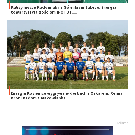
Kulisy meczu Radomiaka z Górnikiem Zabrze. Energia
towarzyszyła gościom [FOTO]
Energia Kozienice wygrywa w derbach z Oskarem. Remis
Broni Radom z Makowianką