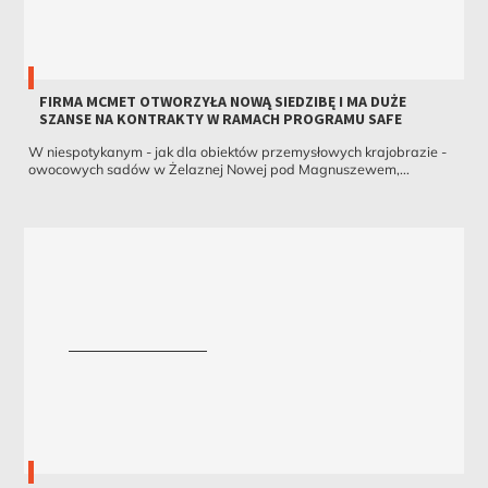
FIRMA MCMET OTWORZYŁA NOWĄ SIEDZIBĘ I MA DUŻE
SZANSE NA KONTRAKTY W RAMACH PROGRAMU SAFE
W niespotykanym - jak dla obiektów przemysłowych krajobrazie -
owocowych sadów w Żelaznej Nowej pod Magnuszewem,...