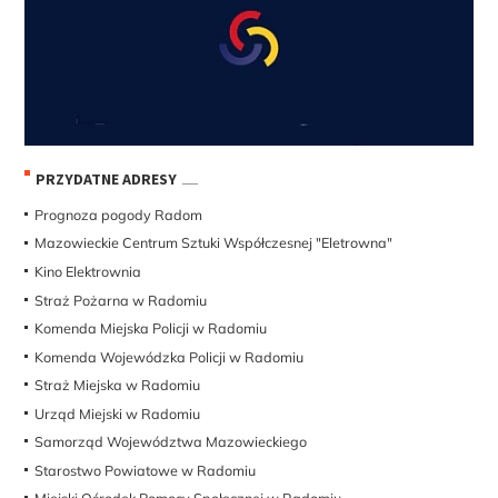
PRZYDATNE ADRESY
Prognoza pogody Radom
Mazowieckie Centrum Sztuki Współczesnej "Eletrowna"
Kino Elektrownia
Straż Pożarna w Radomiu
Komenda Miejska Policji w Radomiu
Komenda Wojewódzka Policji w Radomiu
Straż Miejska w Radomiu
Urząd Miejski w Radomiu
Samorząd Województwa Mazowieckiego
Starostwo Powiatowe w Radomiu