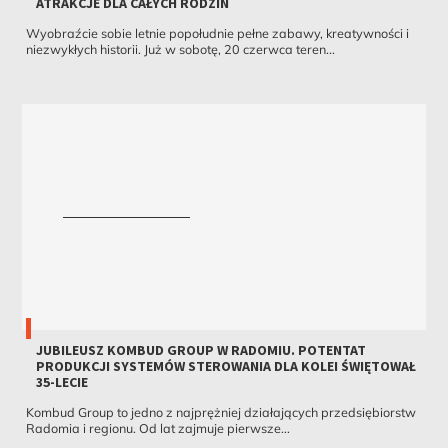
ATRAKCJE DLA CAŁYCH RODZIN
Wyobraźcie sobie letnie popołudnie pełne zabawy, kreatywności i
niezwykłych historii. Już w sobotę, 20 czerwca teren...
JUBILEUSZ KOMBUD GROUP W RADOMIU. POTENTAT
PRODUKCJI SYSTEMÓW STEROWANIA DLA KOLEI ŚWIĘTOWAŁ
35-LECIE
Kombud Group to jedno z najprężniej działających przedsiębiorstw
Radomia i regionu. Od lat zajmuje pierwsze...