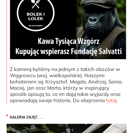
Z kamerą byliśmy na jednym z takich obozów w
Wągrowcu (woj. wielkopolskie). Naszymi
bohaterami są: Krzysztof, Magda, Andrzej, Sonia,
Maciej, Jan oraz Marta, którzy w inspirujący
sposób opisują to, co im dają takie wyjazdy oraz
opowiadają swoje historie. Do obejrzenia
tutaj
.
GALERIA ZDJĘĆ