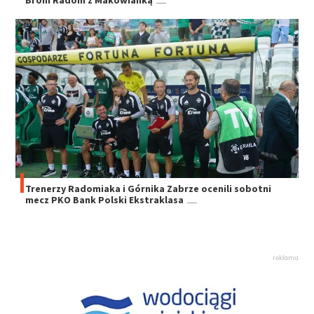
Broni Radom z Makowianką
Trenerzy Radomiaka i Górnika Zabrze ocenili sobotni
mecz PKO Bank Polski Ekstraklasa