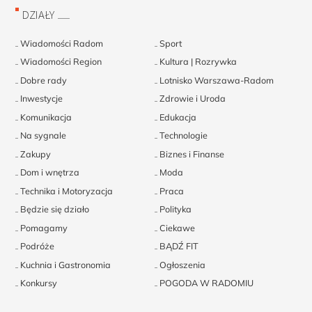
DZIAŁY
Wiadomości Radom
Sport
Wiadomości Region
Kultura | Rozrywka
Dobre rady
Lotnisko Warszawa-Radom
Inwestycje
Zdrowie i Uroda
Komunikacja
Edukacja
Na sygnale
Technologie
Zakupy
Biznes i Finanse
Dom i wnętrza
Moda
Technika i Motoryzacja
Praca
Będzie się działo
Polityka
Pomagamy
Ciekawe
Podróże
BĄDŹ FIT
Kuchnia i Gastronomia
Ogłoszenia
Konkursy
POGODA W RADOMIU