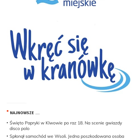
NAJNOWSZE
Święto Papryki w Klwowie po raz 18. Na scenie gwiazdy
disco polo
Spłonął samochód we Wsoli. Jedna poszkodowana osoba