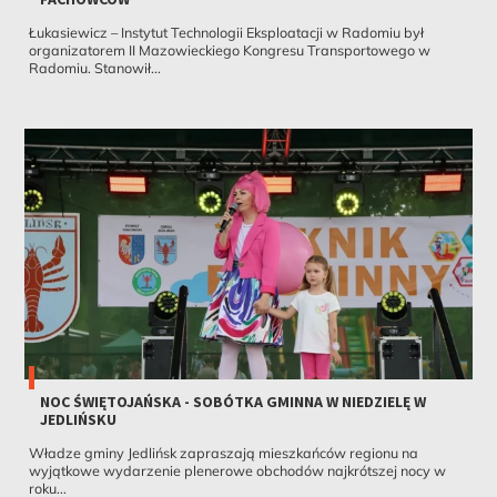
Łukasiewicz – Instytut Technologii Eksploatacji w Radomiu był
organizatorem II Mazowieckiego Kongresu Transportowego w
Radomiu. Stanowił...
NOC ŚWIĘTOJAŃSKA - SOBÓTKA GMINNA W NIEDZIELĘ W
JEDLIŃSKU
Władze gminy Jedlińsk zapraszają mieszkańców regionu na
wyjątkowe wydarzenie plenerowe obchodów najkrótszej nocy w
roku...