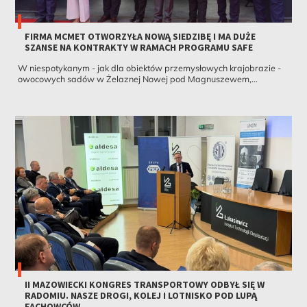
FIRMA MCMET OTWORZYŁA NOWĄ SIEDZIBĘ I MA DUŻE
SZANSE NA KONTRAKTY W RAMACH PROGRAMU SAFE
W niespotykanym - jak dla obiektów przemysłowych krajobrazie -
owocowych sadów w Żelaznej Nowej pod Magnuszewem,...
II MAZOWIECKI KONGRES TRANSPORTOWY ODBYŁ SIĘ W
RADOMIU. NASZE DROGI, KOLEJ I LOTNISKO POD LUPĄ
FACHOWCÓW