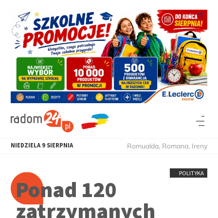
NIEDZIELA
9
SIERPNIA
Romualda, Romana, Ireny
POLITYKA
Ponad 120
zatrzymanych