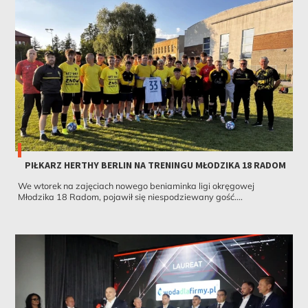
PIŁKARZ HERTHY BERLIN NA TRENINGU MŁODZIKA 18 RADOM
We wtorek na zajęciach nowego beniaminka ligi okręgowej
Młodzika 18 Radom, pojawił się niespodziewany gość....