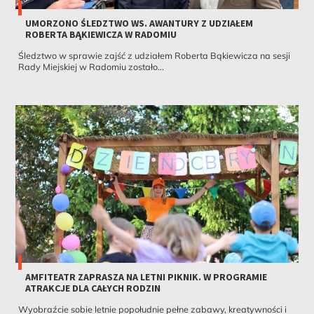
UMORZONO ŚLEDZTWO WS. AWANTURY Z UDZIAŁEM
ROBERTA BĄKIEWICZA W RADOMIU
Śledztwo w sprawie zajść z udziałem Roberta Bąkiewicza na sesji
Rady Miejskiej w Radomiu zostało...
AMFITEATR ZAPRASZA NA LETNI PIKNIK. W PROGRAMIE
ATRAKCJE DLA CAŁYCH RODZIN
Wyobraźcie sobie letnie popołudnie pełne zabawy, kreatywności i