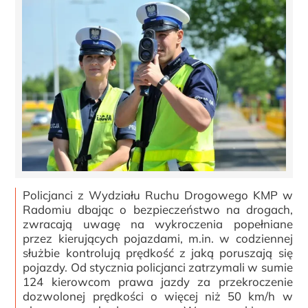
Policjanci z Wydziału Ruchu Drogowego KMP w
Radomiu dbając o bezpieczeństwo na drogach,
zwracają uwagę na wykroczenia popełniane
przez kierujących pojazdami, m.in. w codziennej
służbie kontrolują prędkość z jaką poruszają się
pojazdy. Od stycznia policjanci zatrzymali w sumie
124 kierowcom prawa jazdy za przekroczenie
dozwolonej prędkości o więcej niż 50 km/h w