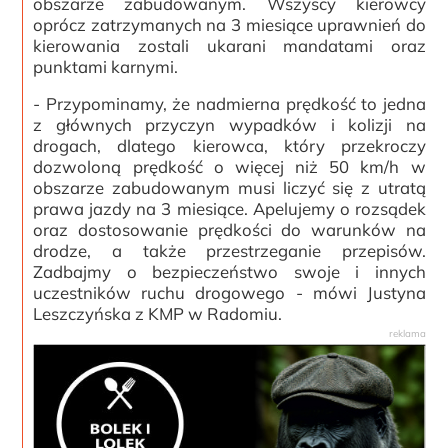
obszarze zabudowanym. Wszyscy kierowcy
oprócz zatrzymanych na 3 miesiące uprawnień do
kierowania zostali ukarani mandatami oraz
punktami karnymi.
- Przypominamy, że nadmierna prędkość to jedna
z głównych przyczyn wypadków i kolizji na
drogach, dlatego kierowca, który przekroczy
dozwoloną prędkość o więcej niż 50 km/h w
obszarze zabudowanym musi liczyć się z utratą
prawa jazdy na 3 miesiące. Apelujemy o rozsądek
oraz dostosowanie prędkości do warunków na
drodze, a także przestrzeganie przepisów.
Zadbajmy o bezpieczeństwo swoje i innych
uczestników ruchu drogowego - mówi Justyna
Leszczyńska z KMP w Radomiu.