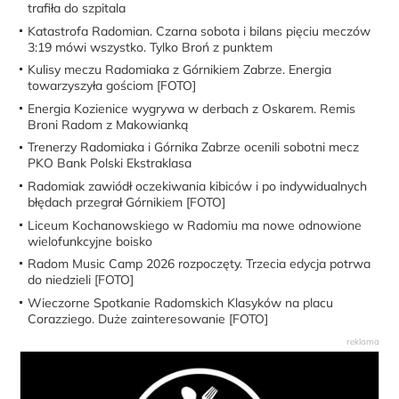
trafiła do szpitala
Katastrofa Radomian. Czarna sobota i bilans pięciu meczów
3:19 mówi wszystko. Tylko Broń z punktem
Kulisy meczu Radomiaka z Górnikiem Zabrze. Energia
towarzyszyła gościom [FOTO]
Energia Kozienice wygrywa w derbach z Oskarem. Remis
Broni Radom z Makowianką
Trenerzy Radomiaka i Górnika Zabrze ocenili sobotni mecz
PKO Bank Polski Ekstraklasa
Radomiak zawiódł oczekiwania kibiców i po indywidualnych
błędach przegrał Górnikiem [FOTO]
Liceum Kochanowskiego w Radomiu ma nowe odnowione
wielofunkcyjne boisko
Radom Music Camp 2026 rozpoczęty. Trzecia edycja potrwa
do niedzieli [FOTO]
Wieczorne Spotkanie Radomskich Klasyków na placu
Corazziego. Duże zainteresowanie [FOTO]