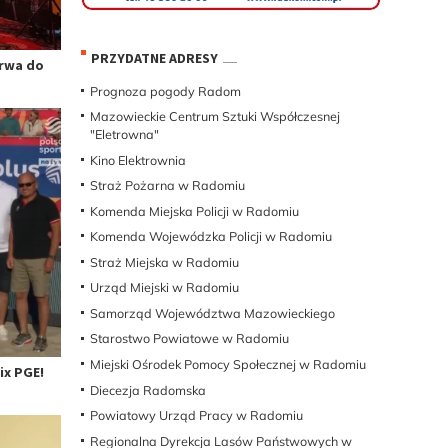
PRZYDATNE ADRESY
trwa do
Prognoza pogody Radom
Mazowieckie Centrum Sztuki Współczesnej
"Eletrowna"
Kino Elektrownia
Straż Pożarna w Radomiu
Komenda Miejska Policji w Radomiu
Komenda Wojewódzka Policji w Radomiu
Straż Miejska w Radomiu
Urząd Miejski w Radomiu
Samorząd Województwa Mazowieckiego
Starostwo Powiatowe w Radomiu
Miejski Ośrodek Pomocy Społecznej w Radomiu
x PGE!
Diecezja Radomska
Powiatowy Urząd Pracy w Radomiu
Regionalna Dyrekcja Lasów Państwowych w