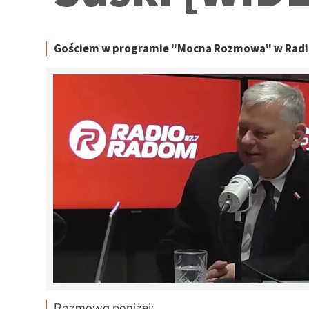
Gościem w programie "Mocna Rozmowa" w Radio 
Rozmowa poniżej
: