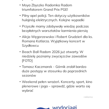
Moya Zbyszko Radomka Radom
triumfatorem Grand Prix PGE!
Pilny apel policji. Ten dotyczy użytkowników
hulajnóg elektrycznych. Kolejne wypadki
Przyszłe mamy zdobywały wiedzę podczas
bezpłatnych warsztatów karmienia piersią
Alicja Węgorzewska i Robert Grudzień dla ks.
Romana Kotlarza. Wyjątkowy koncert w
Szydłowcu
Beach Ball Radom 2026 już otwarty. W
niedzielę poznamy zwycięzców zawodów
[FOTO]
Tomasz Kaczmarek - Górnik zrobił bardzo
duże postępy w stosunku do poprzednich
sezonów
Weekend pełen wrażeń. Koncerty, sport, kino
plenerowe i joga – sprawdź, gdzie warto się
wybrać