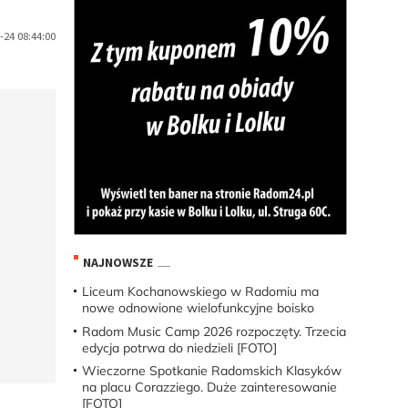
24 08:44:00
NAJNOWSZE
Liceum Kochanowskiego w Radomiu ma
nowe odnowione wielofunkcyjne boisko
Radom Music Camp 2026 rozpoczęty. Trzecia
edycja potrwa do niedzieli [FOTO]
Wieczorne Spotkanie Radomskich Klasyków
na placu Corazziego. Duże zainteresowanie
[FOTO]