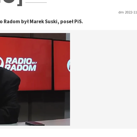
dm 2022-11-
Radom był Marek Suski, poseł PiS.