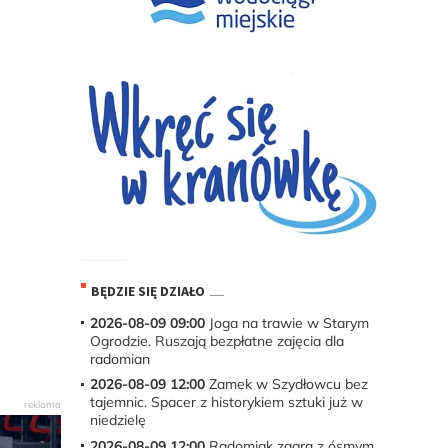
BĘDZIE SIĘ DZIAŁO
2026-08-09 09:00
Joga na trawie w Starym
Ogrodzie. Ruszają bezpłatne zajęcia dla
radomian
2026-08-09 12:00
Zamek w Szydłowcu bez
tajemnic. Spacer z historykiem sztuki już w
niedzielę
2026-08-09 12:00
Radomiak zagra z ósmym