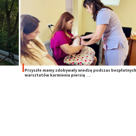
Przyszłe mamy zdobywały wiedzę podczas bezpłatnyc
warsztatów karmienia piersią