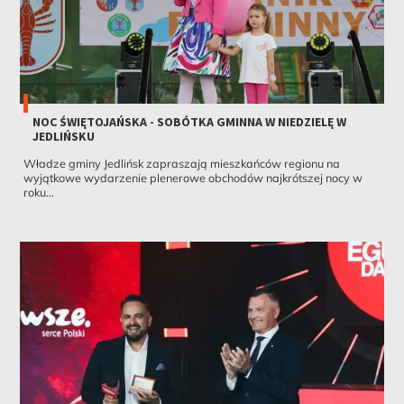
NOC ŚWIĘTOJAŃSKA - SOBÓTKA GMINNA W NIEDZIELĘ W
JEDLIŃSKU
Władze gminy Jedlińsk zapraszają mieszkańców regionu na
wyjątkowe wydarzenie plenerowe obchodów najkrótszej nocy w
roku...