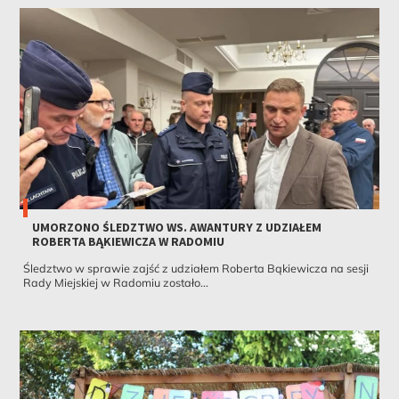
UMORZONO ŚLEDZTWO WS. AWANTURY Z UDZIAŁEM
ROBERTA BĄKIEWICZA W RADOMIU
Śledztwo w sprawie zajść z udziałem Roberta Bąkiewicza na sesji
Rady Miejskiej w Radomiu zostało...