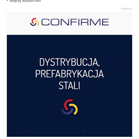
więcej wydarzeń