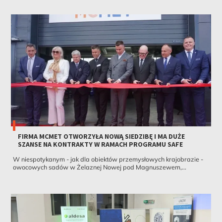
FIRMA MCMET OTWORZYŁA NOWĄ SIEDZIBĘ I MA DUŻE
SZANSE NA KONTRAKTY W RAMACH PROGRAMU SAFE
W niespotykanym - jak dla obiektów przemysłowych krajobrazie -
owocowych sadów w Żelaznej Nowej pod Magnuszewem,...