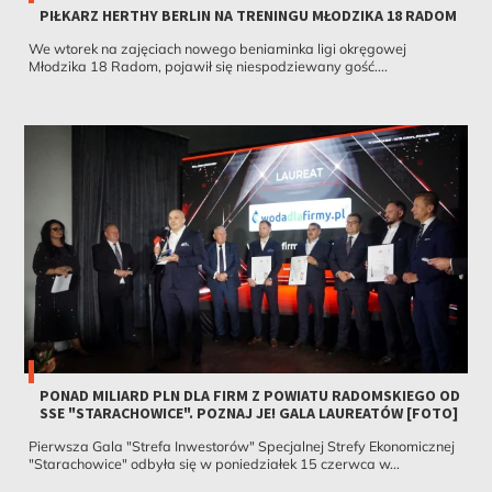
PIŁKARZ HERTHY BERLIN NA TRENINGU MŁODZIKA 18 RADOM
We wtorek na zajęciach nowego beniaminka ligi okręgowej
Młodzika 18 Radom, pojawił się niespodziewany gość....
PONAD MILIARD PLN DLA FIRM Z POWIATU RADOMSKIEGO OD
SSE "STARACHOWICE". POZNAJ JE! GALA LAUREATÓW [FOTO]
Pierwsza Gala "Strefa Inwestorów" Specjalnej Strefy Ekonomicznej
"Starachowice" odbyła się w poniedziałek 15 czerwca w...