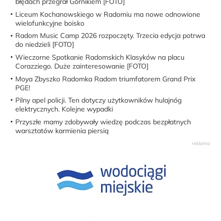
błędach przegrał Górnikiem [FOTO]
Liceum Kochanowskiego w Radomiu ma nowe odnowione
wielofunkcyjne boisko
Radom Music Camp 2026 rozpoczęty. Trzecia edycja potrwa
do niedzieli [FOTO]
Wieczorne Spotkanie Radomskich Klasyków na placu
Corazziego. Duże zainteresowanie [FOTO]
Moya Zbyszko Radomka Radom triumfatorem Grand Prix
PGE!
Pilny apel policji. Ten dotyczy użytkowników hulajnóg
elektrycznych. Kolejne wypadki
Przyszłe mamy zdobywały wiedzę podczas bezpłatnych
warsztatów karmienia piersią