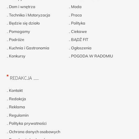
Dom i wnętrza
Moda
Technika i Motoryzacja
Praca
Będzie się działo
Polityka
Pomagamy
Ciekawe
Podróże
BĄDŹ FIT
Kuchnia i Gastronomia
Ogłoszenia
Konkursy
POGODA W RADOMIU
REDAKCJA
Kontakt
Redakcja
Reklama
Regulamin
Polityka prywatności
Ochrona danych osobowych