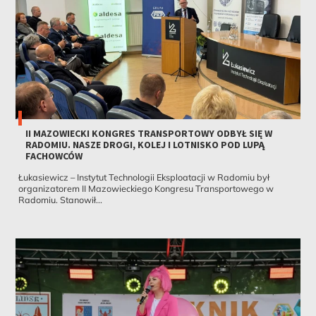
II MAZOWIECKI KONGRES TRANSPORTOWY ODBYŁ SIĘ W
RADOMIU. NASZE DROGI, KOLEJ I LOTNISKO POD LUPĄ
FACHOWCÓW
Łukasiewicz – Instytut Technologii Eksploatacji w Radomiu był
organizatorem II Mazowieckiego Kongresu Transportowego w
Radomiu. Stanowił...