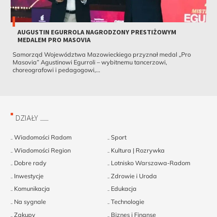
AUGUSTIN EGURROLA NAGRODZONY PRESTIŻOWYM
MEDALEM PRO MASOVIA
Samorząd Województwa Mazowieckiego przyznał medal „Pro
Masovia” Agustinowi Egurroli – wybitnemu tancerzowi,
choreografowi i pedagogowi,...
DZIAŁY
Wiadomości Radom
Sport
Wiadomości Region
Kultura | Rozrywka
Dobre rady
Lotnisko Warszawa-Radom
Inwestycje
Zdrowie i Uroda
Komunikacja
Edukacja
Na sygnale
Technologie
Zakupy
Biznes i Finanse