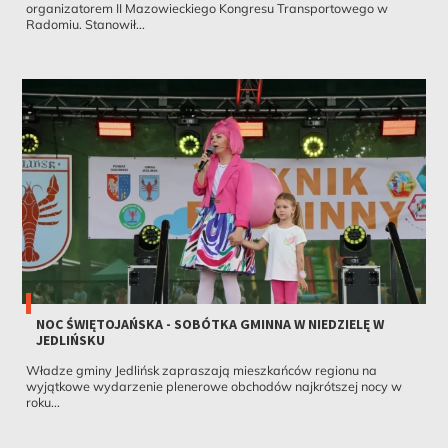
organizatorem II Mazowieckiego Kongresu Transportowego w
Radomiu. Stanowił...
NOC ŚWIĘTOJAŃSKA - SOBÓTKA GMINNA W NIEDZIELĘ W
JEDLIŃSKU
Władze gminy Jedlińsk zapraszają mieszkańców regionu na
wyjątkowe wydarzenie plenerowe obchodów najkrótszej nocy w
roku...