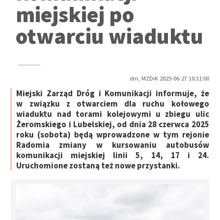
miejskiej po
otwarciu wiaduktu
dm, MZDiK 2025-06-27 10:31:00
Miejski Zarząd Dróg i Komunikacji informuje, że
w związku z otwarciem dla ruchu kołowego
wiaduktu nad torami kolejowymi u zbiegu ulic
Żeromskiego i Lubelskiej, od dnia 28 czerwca 2025
roku (sobota) będą wprowadzone w tym rejonie
Radomia zmiany w kursowaniu autobusów
komunikacji miejskiej linii 5, 14, 17 i 24.
Uruchomione zostaną też nowe przystanki.