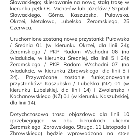
Słowackiego; skierowanie na nową stałą trasę w
kierunku pętli Os. Michałów lub Józefów / Szpital:
Słowackiego, Górna, Kaszubska, Puławska,
Okrzei, Metalowa, Lubelska, Żeromskiego, 25
Czerwca.
Uruchomione zostaną nowe przystanki: Puławska
/ Średnia 01 (w kierunku Okrzei, dla linii 24);
Żeromskiego / PKP Radom Wschodni 06 (na
wiadukcie, w kierunku Średniej, dla linii 5 i 24);
Żeromskiego / PKP Radom Wschodni 07 (na
wiadukcie, w kierunku Zbrowskiego, dla linii 5 i
24). Przywrócone zostanie funkcjonowanie
przystanków: Kaszubska / Lubelska (NŻ) 01 (w
kierunku Lubelskiej, dla linii 14) i Zwoleńska /
Kochanowskiego (NŻ) 01 (w kierunku Kaszubskiej,
dla linii 14).
Dotychczasowa trasa objazdowa dla linii 10
(przebiegająca w obu kierunkach ulicami
Żeromskiego, Zbrowskiego, Struga, 11 Listopada i
Zbrowskiego) będzie wprowadzona na stałe