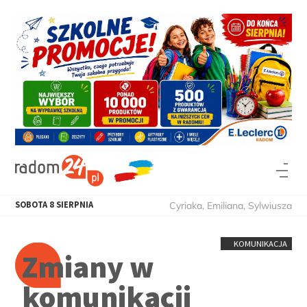
SOBOTA
8
SIERPNIA
Cyriaka, Emiliana, Sylwiusza
KOMUNIKACJA
Zmiany w
komunikacji