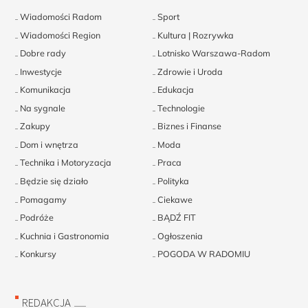
Wiadomości Radom
Sport
Wiadomości Region
Kultura | Rozrywka
Dobre rady
Lotnisko Warszawa-Radom
Inwestycje
Zdrowie i Uroda
Komunikacja
Edukacja
Na sygnale
Technologie
Zakupy
Biznes i Finanse
Dom i wnętrza
Moda
Technika i Motoryzacja
Praca
Będzie się działo
Polityka
Pomagamy
Ciekawe
Podróże
BĄDŹ FIT
Kuchnia i Gastronomia
Ogłoszenia
Konkursy
POGODA W RADOMIU
REDAKCJA