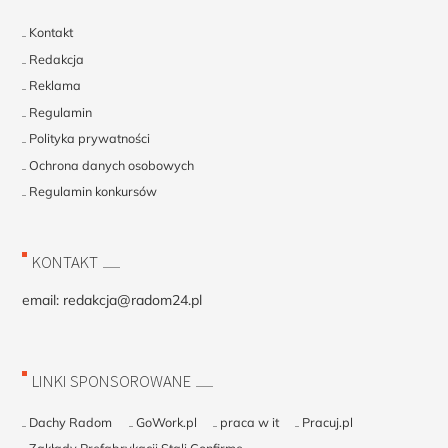
Kontakt
Redakcja
Reklama
Regulamin
Polityka prywatności
Ochrona danych osobowych
Regulamin konkursów
KONTAKT
email:
redakcja@radom24.pl
LINKI SPONSOROWANE
Dachy Radom
GoWork.pl
praca w it
Pracuj.pl