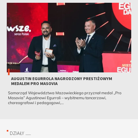
AUGUSTIN EGURROLA NAGRODZONY PRESTIŻOWYM
MEDALEM PRO MASOVIA
Samorząd Województwa Mazowieckiego przyznał medal „Pro
Masovia” Agustinowi Egurroli – wybitnemu tancerzowi,
choreografowi i pedagogowi,...
DZIAŁY