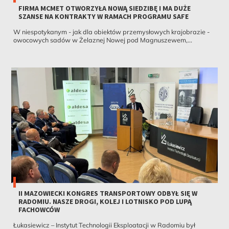
FIRMA MCMET OTWORZYŁA NOWĄ SIEDZIBĘ I MA DUŻE
SZANSE NA KONTRAKTY W RAMACH PROGRAMU SAFE
W niespotykanym - jak dla obiektów przemysłowych krajobrazie -
owocowych sadów w Żelaznej Nowej pod Magnuszewem,...
II MAZOWIECKI KONGRES TRANSPORTOWY ODBYŁ SIĘ W
RADOMIU. NASZE DROGI, KOLEJ I LOTNISKO POD LUPĄ
FACHOWCÓW
Łukasiewicz – Instytut Technologii Eksploatacji w Radomiu był