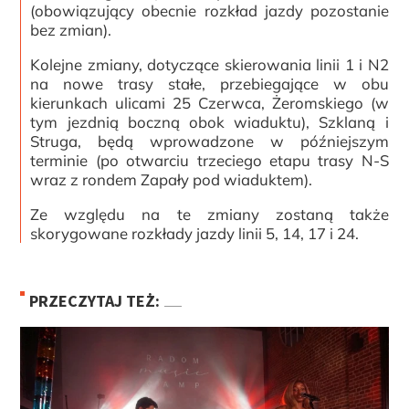
(obowiązujący obecnie rozkład jazdy pozostanie
bez zmian).
Kolejne zmiany, dotyczące skierowania linii 1 i N2
na nowe trasy stałe, przebiegające w obu
kierunkach ulicami 25 Czerwca, Żeromskiego (w
tym jezdnią boczną obok wiaduktu), Szklaną i
Struga, będą wprowadzone w późniejszym
terminie (po otwarciu trzeciego etapu trasy N-S
wraz z rondem Zapały pod wiaduktem).
Ze względu na te zmiany zostaną także
skorygowane rozkłady jazdy linii 5, 14, 17 i 24.
PRZECZYTAJ TEŻ: