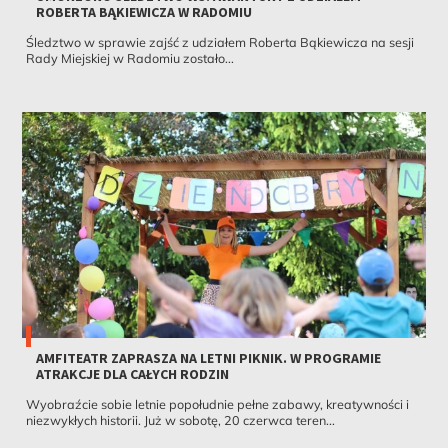
ROBERTA BĄKIEWICZA W RADOMIU
Śledztwo w sprawie zajść z udziałem Roberta Bąkiewicza na sesji
Rady Miejskiej w Radomiu zostało...
AMFITEATR ZAPRASZA NA LETNI PIKNIK. W PROGRAMIE
ATRAKCJE DLA CAŁYCH RODZIN
Wyobraźcie sobie letnie popołudnie pełne zabawy, kreatywności i
niezwykłych historii. Już w sobotę, 20 czerwca teren...